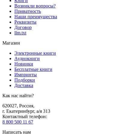
Книги
Возникли вопросы?
Приватность
Наши преимущества
Реквизиты
Договор
llm.txt
Магазин
Электронные книги
Аудиокниги
Новинки
Бесплатные книги
Импринты
Подборки
Доставка
Как нас найти?
620027
,
Россия
,
г. Екатеринбург, а/я 313
Контактный телефон
:
8 800 500 11 67
Написать нам