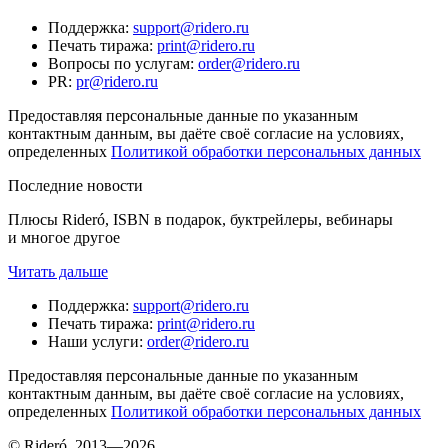
Поддержка
:
support@ridero.ru
Печать тиража
:
print@ridero.ru
Вопросы по услугам
:
order@ridero.ru
PR
:
pr@ridero.ru
Предоставляя персональные данные по указанным
контактным данным, вы даёте своё согласие на условиях,
определенных
Политикой обработки персональных данных
Последние новости
Плюсы Rideró, ISBN в подарок, буктрейлеры, вебинары
и многое другое
Читать дальше
Поддержка
:
support@ridero.ru
Печать тиража
:
print@ridero.ru
Наши услуги
:
order@ridero.ru
Предоставляя персональные данные по указанным
контактным данным, вы даёте своё согласие на условиях,
определенных
Политикой обработки персональных данных
© Rideró, 2013—
2026