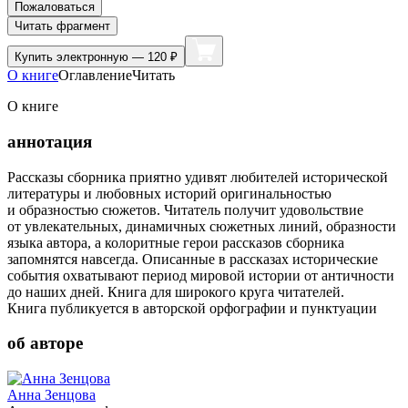
Пожаловаться
Читать фрагмент
Купить
электронную — 120 ₽
О книге
Оглавление
Читать
О книге
аннотация
Рассказы сборника приятно удивят любителей исторической
литературы и любовных историй оригинальностью
и образностью сюжетов. Читатель получит удовольствие
от увлекательных, динамичных сюжетных линий, образности
языка автора, а колоритные герои рассказов сборника
запомнятся навсегда. Описанные в рассказах исторические
события охватывают период мировой истории от античности
до наших дней. Книга для широкого круга читателей.
Книга публикуется в авторской орфографии и пунктуации
об авторе
Анна Зенцова