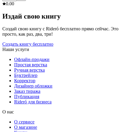
0.0
0
Издай свою книгу
Создай свою книгу с Rideró бесплатно прямо сейчас. Это
просто, как раз, два, три!
Создать книгу бесплатно
Наши услуги
Офлайн-продажи
Простая верстка
Ручная верстка
Буктрейлер
Корректор
Дизайнер обложки
Заказ тиража
Публикация
Rideró для бизнеса
О нас
О сервисе
О магазине