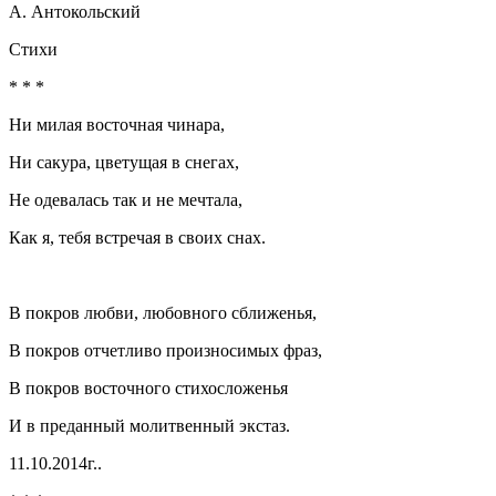
А. Антокольский
Стихи
* * *
Ни милая восточная чинара,
Ни сакура, цветущая в снегах,
Не одевалась так и не мечтала,
Как я, тебя встречая в своих снах.
В покров любви, любовного сближенья,
В покров отчетливо произносимых фраз,
В покров восточного стихосложенья
И в преданный молитвенный экстаз.
11.10.2014г..