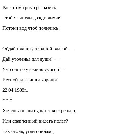
Раскатом грома разразись,
Чтоб хлынули дожди лихие!
Потоки вод чтоб полились!
Обдай планету хладной влагой —
Дай утоленья для души! —
Уж солнце утомило смагой —
Весной так ливни хороши!
22.04.1988г..
* * *
Хочешь слышать, как я воскрешаю,
Или сдавленный видеть полет?
Так огонь, угли обнажая,