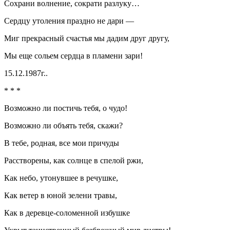
Сохрани волнение, сократи разлуку…
Сердцу утоления праздно не дари —
Миг прекрасный счастья мы дадим друг другу,
Мы еще сольем сердца в пламени зари!
15.12.1987г..
* * *
Возможно ли постичь тебя, о чудо!
Возможно ли объять тебя, скажи?
В тебе, родная, все мои причуды
Расстворены, как солнце в спелой ржи,
Как небо, утонувшее в речушке,
Как ветер в юной зелени травы,
Как в деревце-соломенной избушке