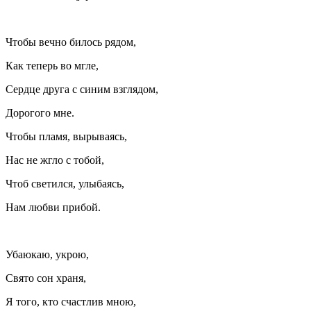
Чтобы вечно билось рядом,
Как теперь во мгле,
Сердце друга с синим взглядом,
Дорогого мне.
Чтобы пламя, вырываясь,
Нас не жгло с тобой,
Чтоб светился, улыбаясь,
Нам любви прибой.
Убаюкаю, укрою,
Свято сон храня,
Я того, кто счастлив мною,