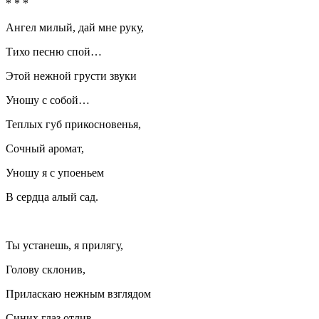
* * *
Ангел милый, дай мне руку,
Тихо песню спой…
Этой нежной грусти звуки
Уношу с собой…
Теплых губ прикосновенья,
Сочный аромат,
Уношу я с упоеньем
В сердца алый сад.
Ты устанешь, я прилягу,
Голову склонив,
Приласкаю нежным взглядом
Синих глаз отлив,