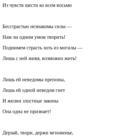
Из чувств шести ко всем восьми
Бесстрастью незнакомы силы —
Нам ли одним умом творить!
Поднимем страсть хоть из могилы —
Лишь с ней живя, возможно жить!
Лишь ей неведомы препоны,
Лишь ей одной неведом гнет
И жизни злостные законы
Она одна не признает!
Дерзай, твори, держи мгновенье,