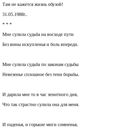
Там не кажется жизнь обузой!
31.05.1988г..
* * *
Мне сулила судьба на восходе пути
Без вины искупленья и боль впереди.
Мне сулила судьба по законам судьбы
Невезенье сплошное без тени борьбы.
И дарила мне то в час зенитного дня,
Что так страстно сулила она для меня.
И паденья, и горькие миги сомненья,