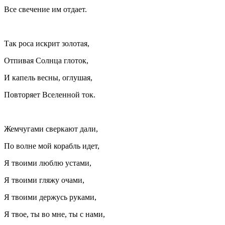
Все свечение им отдает.
Так роса искрит золотая,
Отпивая Солнца глоток,
И капель весны, оглушая,
Повторяет Вселенной ток.
Жемчугами сверкают дали,
По волне мой корабль идет,
Я твоими люблю устами,
Я твоими гляжу очами,
Я твоими держусь руками,
Я твое, ты во мне, ты с нами,