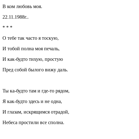
В ком любовь моя.
22.11.1988г..
* * *
О тебе так часто я тоскую,
И тобой полна моя печаль,
И как-будто тихую, простую
Пред собой былого вижу даль.
Ты ка-будто там и где-то рядом,
Я как-будто здесь и не одна,
И глазам, искрящимся отрадой,
Небеса простили все сполна.