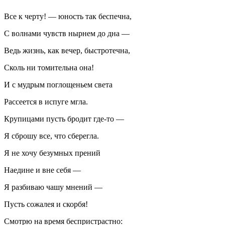
Все к черту! — юность так беспечна,
С волнами чувств нырнем до дна —
Ведь жизнь, как вечер, быстротечна,
Сколь ни томительна она!
И с мудрым поглощеньем света
Рассеется в испуге мгла.
Крупицами пусть бродит где-то —
Я сброшу все, что сберегла.
Я не хочу безумных прений
Наедине и вне себя —
Я разбиваю чашу мнений —
Пусть сожалея и скорбя!
Смотрю на время беспристрастно: