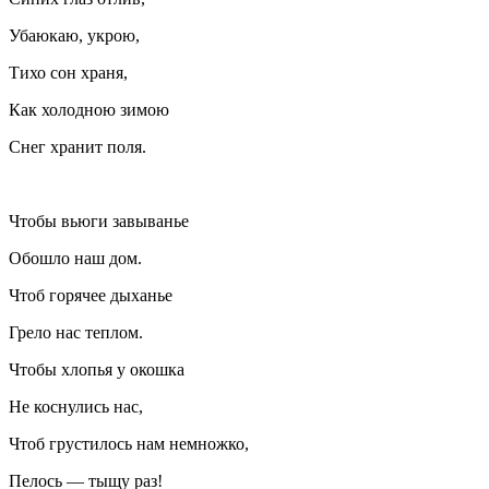
Убаюкаю, укрою,
Тихо сон храня,
Как холодною зимою
Снег хранит поля.
Чтобы вьюги завыванье
Обошло наш дом.
Чтоб горячее дыханье
Грело нас теплом.
Чтобы хлопья у окошка
Не коснулись нас,
Чтоб грустилось нам немножко,
Пелось — тыщу раз!