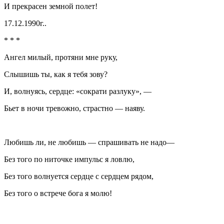
И прекрасен земной полет!
17.12.1990г..
* * *
Ангел милый, протяни мне руку,
Слышишь ты, как я тебя зову?
И, волнуясь, сердце: «сократи разлуку», —
Бьет в ночи тревожно, страстно — наяву.
Любишь ли, не любишь — спрашивать не надо—
Без того по ниточке импульс я ловлю,
Без того волнуется сердце с сердцем рядом,
Без того о встрече бога я молю!