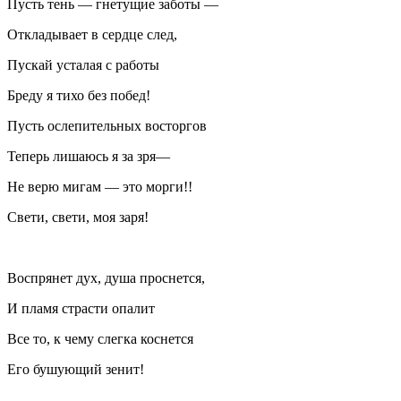
Пусть тень — гнетущие заботы —
Откладывает в сердце след,
Пускай усталая с работы
Бреду я тихо без побед!
Пусть ослепительных восторгов
Теперь лишаюсь я за зря—
Не верю мигам — это морги!!
Свети, свети, моя заря!
Воспрянет дух, душа проснется,
И пламя страсти опалит
Все то, к чему слегка коснется
Его бушующий зенит!