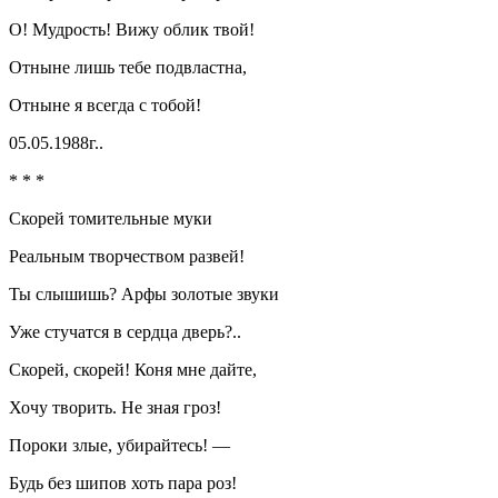
О! Мудрость! Вижу облик твой!
Отныне лишь тебе подвластна,
Отныне я всегда с тобой!
05.05.1988г..
* * *
Скорей томительные муки
Реальным творчеством развей!
Ты слышишь? Арфы золотые звуки
Уже стучатся в сердца дверь?..
Скорей, скорей! Коня мне дайте,
Хочу творить. Не зная гроз!
Пороки злые, убирайтесь! —
Будь без шипов хоть пара роз!