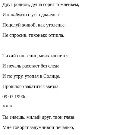
Друг родной, душа горит томленьем,
И как-будто с уст едва-едва
Поцелуй живой, как утоленье,
Не спросив, тихонько отпила.
Тихий сон зениц моих коснется,
И печаль расстает без следа,
И по утру, утопая в Солнце,
Прошлого закатится звезда.
09.07.1990г..
* * *
Ты знаешь, милый друг, твои глаза
Мне говорят задумчивой печалью,