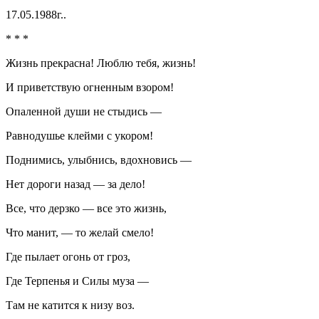
17.05.1988г..
* * *
Жизнь прекрасна! Люблю тебя, жизнь!
И приветствую огненным взором!
Опаленной души не стыдись —
Равнодушье клейми с укором!
Поднимись, улыбнись, вдохновись —
Нет дороги назад — за дело!
Все, что дерзко — все это жизнь,
Что манит, — то желай смело!
Где пылает огонь от гроз,
Где Терпенья и Силы муза —
Там не катится к низу воз.