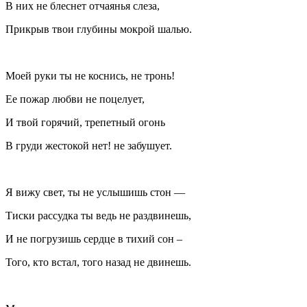
В них не блеснет отчаянья слеза,
Прикрыв твои глубины мокрой шалью.
Моей руки ты не коснись, не тронь!
Ее пожар любви не поцелует,
И твой горячий, трепетный огонь
В груди жестокой нет! не забушует.
Я вижу свет, ты не услышишь стон —
Тиски рассудка ты ведь не раздвинешь,
И не погрузишь сердце в тихий сон ­­–
Того, кто встал, того назад не двинешь.