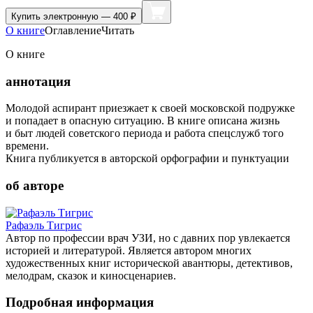
Купить
электронную — 400 ₽
О книге
Оглавление
Читать
О книге
аннотация
Молодой аспирант приезжает к своей московской подружке
и попадает в опасную ситуацию. В книге описана жизнь
и быт людей советского периода и работа спецслужб того
времени.
Книга публикуется в авторской орфографии и пунктуации
об авторе
Рафаэль Тигрис
Автор по профессии врач УЗИ, но с давних пор увлекается
историей и литературой. Является автором многих
художественных книг исторической авантюры, детективов,
мелодрам, сказок и киносценариев.
Подробная информация