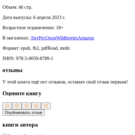
Объем:
46
стр.
Дата выпуска:
6 апреля 2023 г.
Возрастное ограничение:
18
+
В магазинах:
ЛитРес
Ozon
Wildberries
Amazon
Формат:
epub, fb2, pdfRead, mobi
ISBN:
978-5-0059-8789-1
отзывы
У этой книги ещё нет отзывов, оставьте свой отзыв первым!
Оцените книгу
Опубликовать отзыв
книги автора