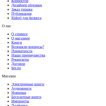
Корректор
Дизайнер обложки
Заказ тиража
Публикация
Rideró для бизнеса
О нас
О сервисе
О магазине
Книги
Возникли вопросы?
Приватность
Наши преимущества
Реквизиты
Договор
llm.txt
Магазин
Электронные книги
Аудиокниги
Новинки
Бесплатные книги
Импринты
Подборки