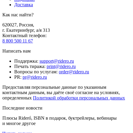
Доставка
Как нас найти?
620027
,
Россия
,
г. Екатеринбург, а/я 313
Контактный телефон
:
8 800 500 11 67
Написать нам
Поддержка
:
support@ridero.ru
Печать тиража
:
print@ridero.ru
Вопросы по услугам
:
order@ridero.ru
PR
:
pr@ridero.ru
Предоставляя персональные данные по указанным
контактным данным, вы даёте своё согласие на условиях,
определенных
Политикой обработки персональных данных
Последние новости
Плюсы Rideró, ISBN в подарок, буктрейлеры, вебинары
и многое другое