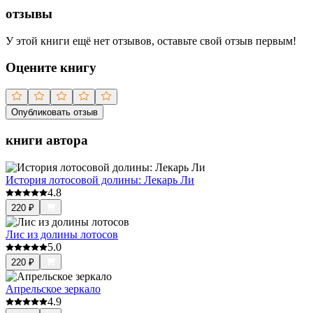
отзывы
У этой книги ещё нет отзывов, оставьте свой отзыв первым!
Оцените книгу
Опубликовать отзыв
книги автора
История лотосовой долины: Лекарь Ли
4.8
220
₽
Лис из долины лотосов
5.0
220
₽
Апрельское зеркало
4.9