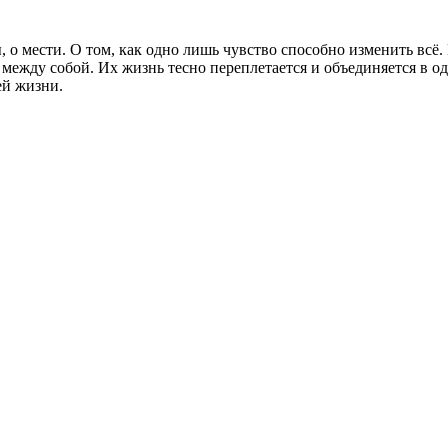
 о мести. О том, как одно лишь чувство способно изменить всё.
ежду собой. Их жизнь тесно переплетается и объединяется в одно
ей жизни.