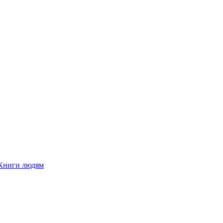
Книги людям