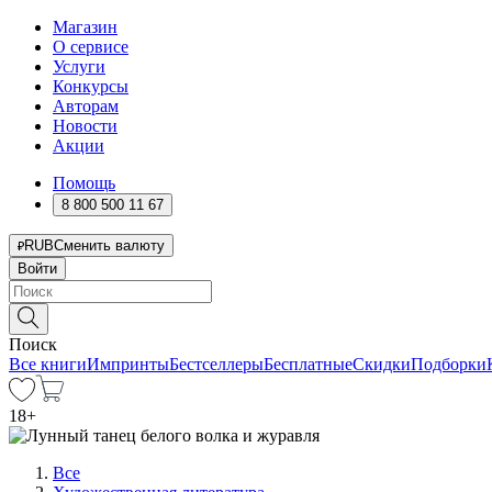
Магазин
О сервисе
Услуги
Конкурсы
Авторам
Новости
Акции
Помощь
8 800 500 11 67
RUB
Сменить валюту
Войти
Поиск
Все книги
Импринты
Бестселлеры
Бесплатные
Скидки
Подборки
18
+
Все