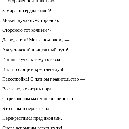
Настороженной тишиною
Замирают сердца людей!
Может, думают: «Стороною,
Стороною тот колизей?»
Да, куда там! Метла по-новому —
Августовский прицельный путч!
И лишь кучка к тому готовая
Видит солнце и крёстный луч!
Перестройка! С пятном правительство —
Всё за водку отдать пора!
С триколором мальчишки воинство —
Это наша теперь страна!
Перекрестимся пред иконами,
Снова вспомним девчонку ту!