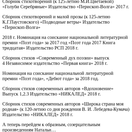
Сборник стихотворений (к 125-летию М.И.Цветаевой)
«Голуби Серебряные» Издательство «Перископ-Волга» 2017 г.
Сборник стихотворений и малой прозы (к 125-летию
К.Г.Паустовского) «Подводные ветры» Издательство
«Перископ-Волга»
2018 г. Номинация на соискание национальной литературной
премии «Поэт года» за 2017 год «Поэт года 2017 Книга
тридцатая» Издательство РСП 2018 г.
Сборник стихов «Современный дух поэзии» выпуск
4 Независимое издательство «Первая книга» 2018 г.
Номинация на соискание национальной литературной
премии «Поэт года», «Дебют года» за 2018 год.
Сборник стихов современных авторов «Вдохновение»
Выпуск 1,2.3 Издательство «НИКАЛЕД» 2018 г.
Сборник стихов современных авторов «Широка страна моя
родная» (к 120-летию со дня рождения В. И. Лебедева-Кумача)
Издательство «НИКАЛЕД» 2018 г.
А теперь перейдем к образным, созерцательным
произведениям Натальи…