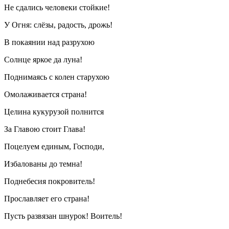
Не сдались человеки стойкие!
У Огня: слёзы, радость, дрожь!
В покаянии над разрухою
Солнце яркое да луна!
Поднимаясь с колен старухою
Омолаживается страна!
Целина кукурузой полнится
За Главою стоит Глава!
Поцелуем единым, Господи,
Избалованы до темна!
Поднебесия покровитель!
Прославляет его страна!
Пусть развязан шнурок! Воитель!