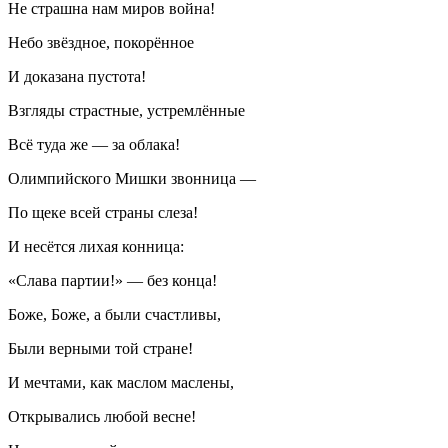
Не страшна нам миров война!
Небо звёздное, покорённое
И доказана пустота!
Взгляды страстные, устремлённые
Всё туда же — за облака!
Олимпийского Мишки звонница —
По щеке всей страны слеза!
И несётся лихая конница:
«Слава партии!» — без конца!
Боже, Боже, а были счастливы,
Были верными той стране!
И мечтами, как маслом маслены,
Открывались любой весне!