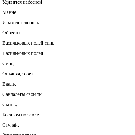
Удивится небесной
Манне
И захочет любовь
Обрести…
Васильковых полей синь
Васильковых полей
Синь,
Опьяняя, зовет
Вдаль,
Сандалеты свои ты
Скинь,
Босиком по земле
Ступай,