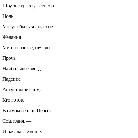
Шоу звезд в эту летнюю
Ночь,
Могут сбыться людские
Желания —
Мир и счастье, печали
Прочь
Наибольшее звёзд
Падение
Август дарит тем,
Кто готов,
В самом сердце Персея
Созвездия, —
И начала звёздных