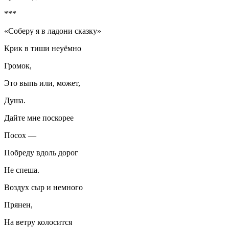
***
«Соберу я в ладони сказку»
Крик в тиши неуёмно
Громок,
Это выпь или, может,
Душа.
Дайте мне поскорее
Посох —
Побреду вдоль дорог
Не спеша.
Воздух сыр и немного
Прянен,
На ветру колосится