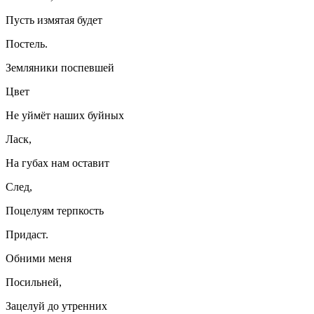
Пусть измятая будет
Постель.
Земляники поспевшей
Цвет
Не уймёт наших буйных
Ласк,
На губах нам оставит
След,
Поцелуям терпкость
Придаст.
Обними меня
Посильней,
Зацелуй до утренних