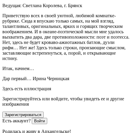
Ведущая: Светлана Королева, г. Брянск
Приветствую всех в своей уютной, любимой комнатке-
рубрике. Сюда я впускаю только самых, на мой взгляд,
талантливых, оригинальных, ярких и горящих творческим
воображением. И в океане-поэтической мысли мне удалось
выхватить два дара, две противоположности: поэт и поэтесса.
Нет, здесь не будет кроваво-ажиотажных батлов, дуэли
рифм… Нет же! Здесь только строки, пронзающие смыслом,
заставляющие встрепенуться, а, порой, и открывающие
истину.
Итак, начнем…
Дар первый… Ирина Черницкая
Здесь есть иллюстрация
Зарегистрируйтесь или войдите, чтобы увидеть ее и другие
изображения
Зарегистрироваться
Есть аккаунт?
Войти
Родилась и живу в Архангельске!