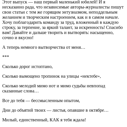
Этот выпуск — наш первый маленький юбилей! И я
несказанно рада, что независимые авторы-журналисты пишут
свои статьи с тем же горящим энтузиазмом, неподдельным
желанием и творческим настроением, как и в самом начале.
Хочу поблагодарить команду за труд, вложенный в каждую
строку, за терпение, за яркий талант, за искренность! Спасибо
вам! Давайте и дальше творить и вытворять: насыщенно,
сочно и вкусно!
А теперь немного вытворчества от меня…
***
Сколько дорог истоптано,
Сколько вымощено тропинок на улицы «нектебе»,
Сколько мелодий мимо нот и мимо судьбы невпопад
сказанные слова…
Все до тебя — бессмысленным опытом,
Дни до объятий твоих — листья, опавшие в октябре…
Милый, единственный, КАК я тебя ждала!