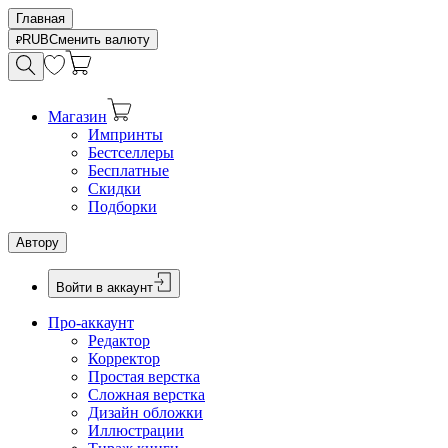
Главная
RUB
Сменить валюту
Магазин
Импринты
Бестселлеры
Бесплатные
Скидки
Подборки
Автору
Войти в аккаунт
Про-аккаунт
Редактор
Корректор
Простая верстка
Сложная верстка
Дизайн обложки
Иллюстрации