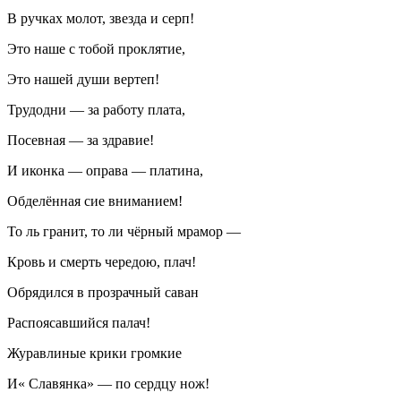
В ручках молот, звезда и серп!
Это наше с тобой проклятие,
Это нашей души вертеп!
Трудодни — за работу плата,
Посевная — за здравие!
И иконка — оправа — платина,
Обделённая сие вниманием!
То ль гранит, то ли чёрный мрамор —
Кровь и смерть чередою, плач!
Обрядился в прозрачный саван
Распоясавшийся палач!
Журавлиные крики громкие
И« Славянка» — по сердцу нож!