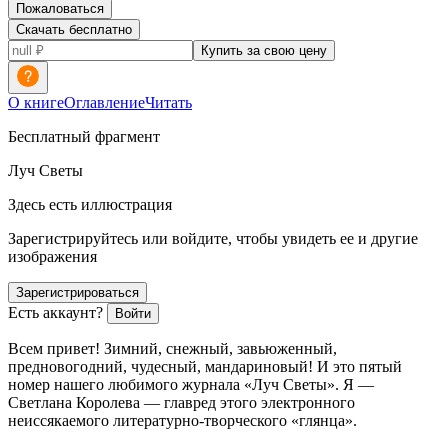
Пожаловаться
Скачать бесплатно
Купить за свою цену
О книге
Оглавление
Читать
Бесплатный фрагмент
Луч Светы
Здесь есть иллюстрация
Зарегистрируйтесь или войдите, чтобы увидеть ее и другие
изображения
Зарегистрироваться
Есть аккаунт?
Войти
Всем привет! Зимний, снежный, завьюженный,
предновогодний, чудесный, мандариновый! И это пятый
номер нашего любимого журнала «Луч Светы». Я —
Светлана Королева — главред этого электронного
неиссякаемого литературно-творческого «глянца».