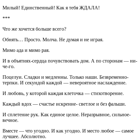
Милый! Единственный! Как я тебя ЖДАЛА!
***
Что же хочется больше всего?
Обнять… Просто. Молча. Не думая и не играя.
Мимо ада и мимо рая.
И в объятиях-сердца почувствовать дом. А по сторонам — ни-
че-го.
Поцелуи. Сладки и медленны. Только наши. Безвременно-
терпки. И секундой каждой — невероятное наслаждение.
И любовь, у которой каждая клеточка — стихотворение.
Каждый вдох — счастье искренне- светлое и без фальши.
И сплетение рук. Как единое целое. Неразрывное, сильное-
вечное.
Вместе — что угодно. И как угодно. И место любое — самое
лучшее. Абсолютно.