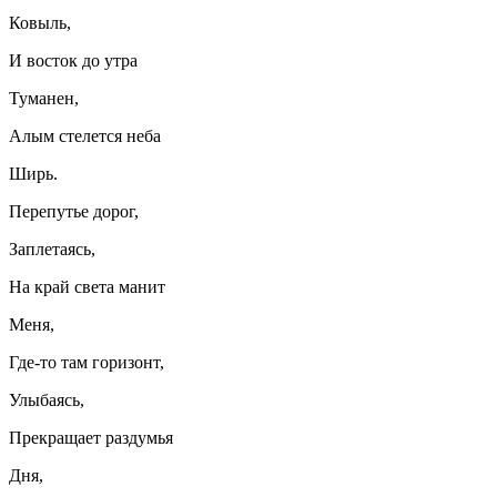
Ковыль,
И восток до утра
Туманен,
Алым стелется неба
Ширь.
Перепутье дорог,
Заплетаясь,
На край света манит
Меня,
Где-то там горизонт,
Улыбаясь,
Прекращает раздумья
Дня,