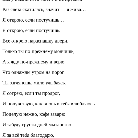
Раз слеза скатилась, значит — я жива…
Я открою, если постучишь…
Я открою, если постучишь.
Все открою нараспашку двери.
Только ты по-прежнему молчишь,
А я жду по-прежнему и верю.
Что однажды утром на порог
Ты заглянешь, мило улыбаясь.
Я согрею, если ты продрог,
И почувствую, как вновь в тебя влюбляюсь.
Поцелую нежно, кофе заварю
И забуду грусти дней мытарство.
Я за всё тебя благодарю,