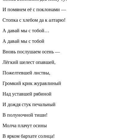
И помянем её с поклонами —
Стопка с хлебом да к алтарю!
А давай мы с тобой…
А давай мы с тобой
Вновь послушаем осень —
Лёгкий шелест опавшей,
Пожелтевшей листвы,
Громкий крик журавлиный
Над уставшей рябиной
И дождя стук печальный
В полуночной тиши!
Молча плачут осины
В ярком бархате солнца!