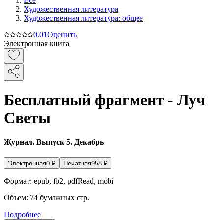
Все
Художественная литература
Художественная литература: общее
0.0
1
Оценить
Электронная книга
Бесплатный фрагмент - Луч
Светы
Журнал. Выпуск 5. Декабрь
Электронная
0
₽
Печатная
958
₽
Формат:
epub, fb2, pdfRead, mobi
Объем:
74
бумажных стр.
Подробнее