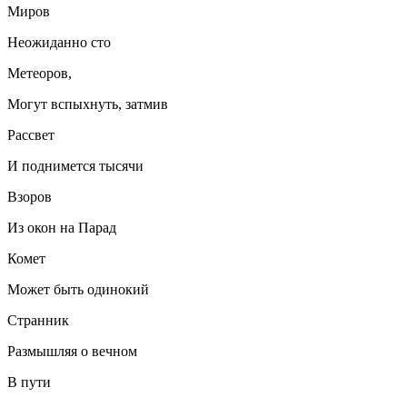
Миров
Неожиданно сто
Метеоров,
Могут вспыхнуть, затмив
Рассвет
И поднимется тысячи
Взоров
Из окон на Парад
Комет
Может быть одинокий
Странник
Размышляя о вечном
В пути