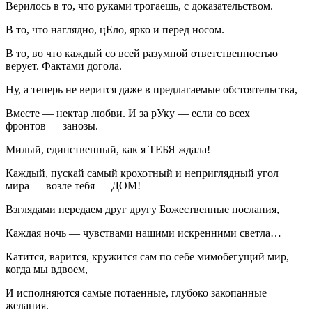
Верилось в то, что руками трогаешь, с доказательством.
В то, что наглядно, цЕло, ярко и перед носом.
В то, во что каждый со всей разумной ответственностью
верует. Фактами догола.
Ну, а теперь не верится даже в предлагаемые обстоятельства,
Вместе — нектар любви. И за рУку — если со всех
фронтов — занозы.
Милый, единственный, как я ТЕБЯ ждала!
Каждый, пускай самый крохотный и неприглядный угол
мира — возле тебя — ДОМ!
Взглядами передаем друг другу Божественные послания,
Каждая ночь — чувствами нашими искренними светла…
Катится, варится, кружится сам по себе мимобегущий мир,
когда мы вдвоем,
И исполняются самые потаенные, глубоко закопанные
желания.