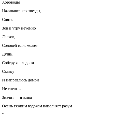
Хороводы
Начинают, как звезды,
Сиять.
Зов к утру неуёмно
Ласков,
Соловей или, может,
Душа.
Соберу я в ладони
Сказку
И направлюсь домой
Не спеша…
Значит — я жива
Осень тяжким вздохом наполняет разум