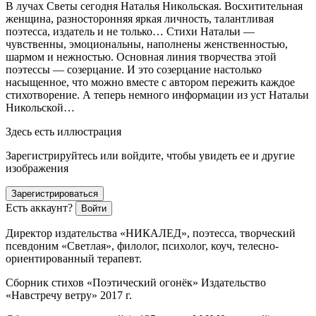
В лучах Светы сегодня Наталья Никольская. Восхитительная
женщина, разносторонняя яркая личность, талантливая
поэтесса, издатель и не только… Стихи Натальи —
чувственны, эмоциональны, наполнены женственностью,
шармом и нежностью. Основная линия творчества этой
поэтессы — созерцание. И это созерцание настолько
насыщенное, что можно вместе с автором пережить каждое
стихотворение. А теперь немного информации из уст Натальи
Никольской…
Здесь есть иллюстрация
Зарегистрируйтесь или войдите, чтобы увидеть ее и другие
изображения
Зарегистрироваться
Есть аккаунт?
Войти
Директор издательства «НИКАЛЕД», поэтесса, творческий
псевдоним «Светлая», филолог, психолог, коуч, телесно-
ориентированный терапевт.
Сборник стихов «Поэтический огонёк» Издательство
«Навстречу ветру» 2017 г.