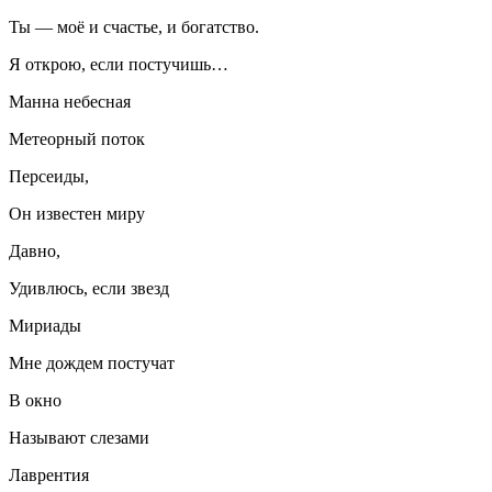
Ты — моё и счастье, и богатство.
Я открою, если постучишь…
Манна небесная
Метеорный поток
Персеиды,
Он известен миру
Давно,
Удивлюсь, если звезд
Мириады
Мне дождем постучат
В окно
Называют слезами
Лаврентия