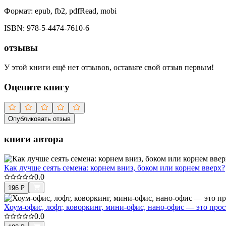
Формат:
epub, fb2, pdfRead, mobi
ISBN:
978-5-4474-7610-6
отзывы
У этой книги ещё нет отзывов, оставьте свой отзыв первым!
Оцените книгу
Опубликовать отзыв
книги автора
Как лучше сеять семена: корнем вниз, боком или корнем вверх?
0.0
196
₽
Хоум-офис, лофт, коворкинг, мини-офис, нано-офис — это про
0.0