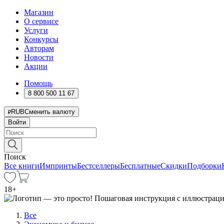
Магазин
О сервисе
Услуги
Конкурсы
Авторам
Новости
Акции
Помощь
8 800 500 11 67
RUB
Сменить валюту
Войти
Поиск
Все книги
Импринты
Бестселлеры
Бесплатные
Скидки
Подборки
18
+
Все