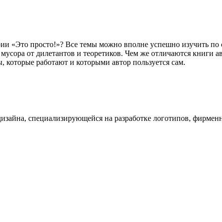
и «Это просто!»? Все темы можно вполне успешно изучить по ст
 мусора от дилетантов и теоретиков. Чем же отличаются книги а
, которые работают и которыми автор пользуется сам.
дизайна, специализирующейся на разработке логотипов, фирменны