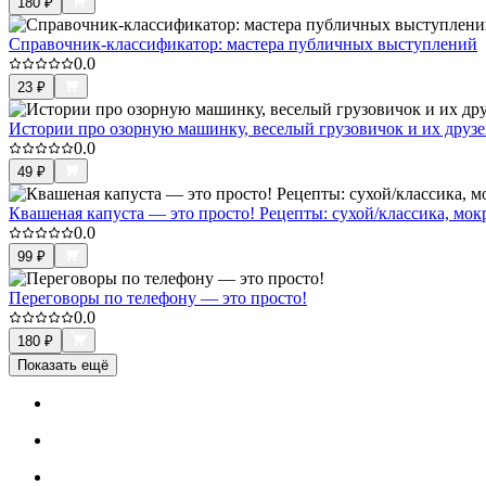
180
₽
Справочник-классификатор: мастера публичных выступлений
0.0
23
₽
Истории про озорную машинку, веселый грузовичок и их друз
0.0
49
₽
Квашеная капуста — это просто! Рецепты: сухой/классика, м
0.0
99
₽
Переговоры по телефону — это просто!
0.0
180
₽
Показать ещё