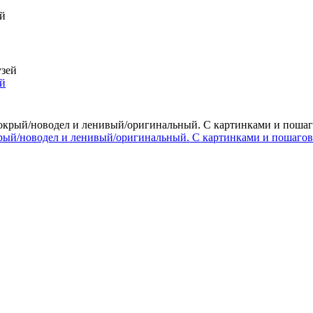
ей
окрый/новодел и ленивый/оригинальный. С картинками и пошаг