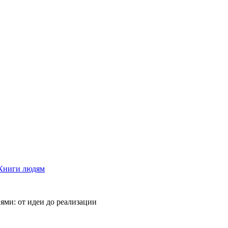
Книги людям