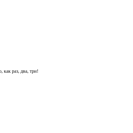
 как раз, два, три!