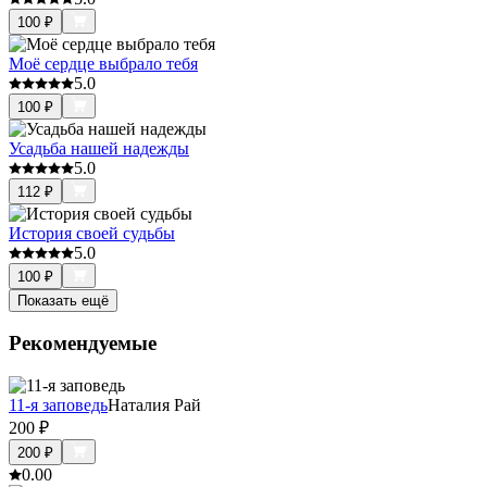
100
₽
Моё сердце выбрало тебя
5.0
100
₽
Усадьба нашей надежды
5.0
112
₽
История своей судьбы
5.0
100
₽
Показать ещё
Рекомендуемые
11-я заповедь
Наталия Рай
200
₽
200
₽
0.0
0