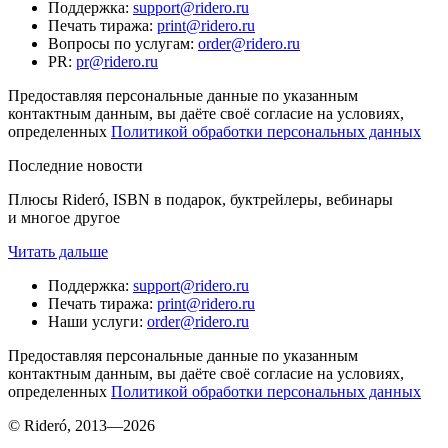
Поддержка
:
support@ridero.ru
Печать тиража
:
print@ridero.ru
Вопросы по услугам
:
order@ridero.ru
PR
:
pr@ridero.ru
Предоставляя персональные данные по указанным
контактным данным, вы даёте своё согласие на условиях,
определенных
Политикой обработки персональных данных
Последние новости
Плюсы Rideró, ISBN в подарок, буктрейлеры, вебинары
и многое другое
Читать дальше
Поддержка
:
support@ridero.ru
Печать тиража
:
print@ridero.ru
Наши услуги
:
order@ridero.ru
Предоставляя персональные данные по указанным
контактным данным, вы даёте своё согласие на условиях,
определенных
Политикой обработки персональных данных
© Rideró, 2013—
2026