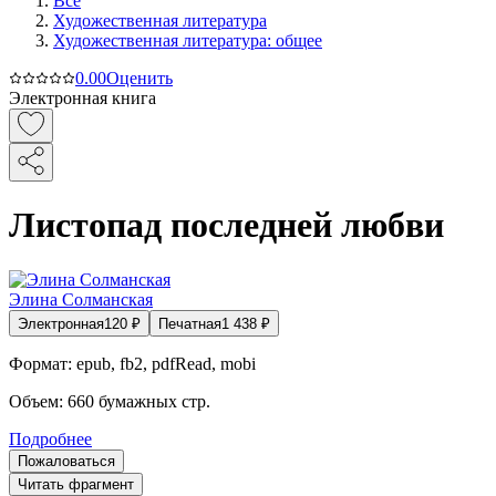
Все
Художественная литература
Художественная литература: общее
0.0
0
Оценить
Электронная книга
Листопад последней любви
Элина Солманская
Электронная
120
₽
Печатная
1 438
₽
Формат:
epub, fb2, pdfRead, mobi
Объем:
660
бумажных стр.
Подробнее
Пожаловаться
Читать фрагмент