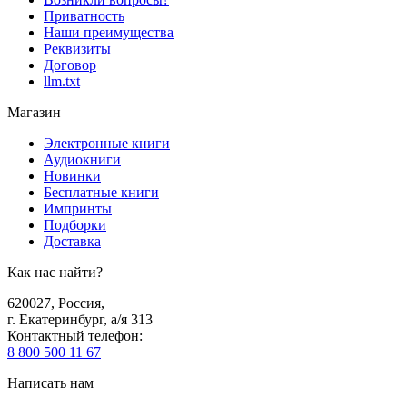
Приватность
Наши преимущества
Реквизиты
Договор
llm.txt
Магазин
Электронные книги
Аудиокниги
Новинки
Бесплатные книги
Импринты
Подборки
Доставка
Как нас найти?
620027
,
Россия
,
г. Екатеринбург, а/я 313
Контактный телефон
:
8 800 500 11 67
Написать нам