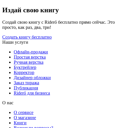
Издай свою книгу
Создай свою книгу с Rideró бесплатно прямо сейчас. Это
просто, как раз, два, три!
Создать книгу бесплатно
Наши услуги
Офлайн-продажи
Простая верстка
Ручная верстка
Буктрейлер
Корректор
Дизайнер обложки
Заказ тиража
Публикация
Rideró для бизнеса
О нас
О сервисе
О магазине
Книги
Возникли вопросы?