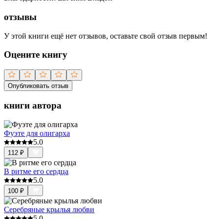
отзывы
У этой книги ещё нет отзывов, оставьте свой отзыв первым!
Оцените книгу
Опубликовать отзыв
книги автора
Фуэте для олигарха
5.0
112
₽
В ритме его сердца
5.0
100
₽
Серебряные крылья любви
5.0