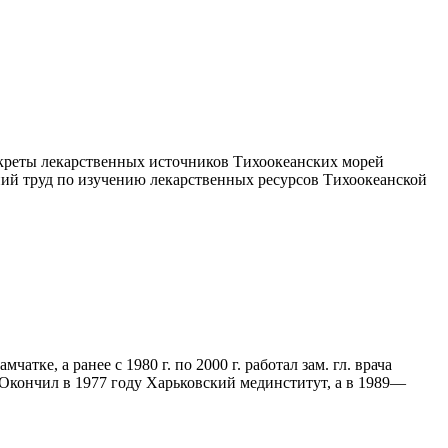
екреты лекарственных источников Тихоокеанских морей
ний труд по изучению лекарственных ресурсов Тихоокеанской
атке, а ранее с 1980 г. по 2000 г. работал зам. гл. врача
Окончил в 1977 году Харьковский мединститут, а в 1989—