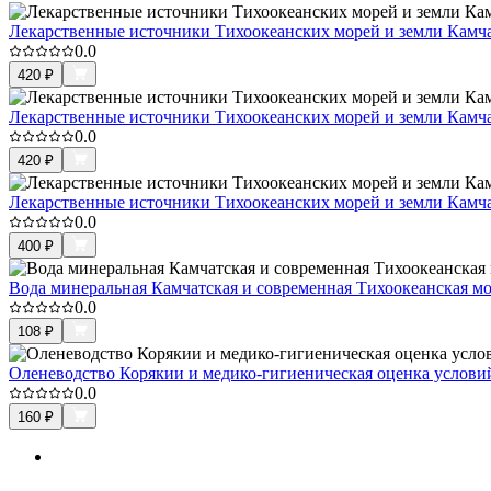
Лекарственные источники Тихоокеанских морей и земли Камч
0.0
420
₽
Лекарственные источники Тихоокеанских морей и земли Камча
0.0
420
₽
Лекарственные источники Тихоокеанских морей и земли Камч
0.0
400
₽
Вода минеральная Камчатская и современная Тихоокеанская м
0.0
108
₽
Оленеводство Корякии и медико-гигиеническая оценка услови
0.0
160
₽