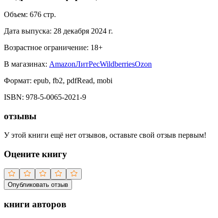
Объем:
676
стр.
Дата выпуска:
28 декабря 2024 г.
Возрастное ограничение:
18
+
В магазинах:
Amazon
ЛитРес
Wildberries
Ozon
Формат:
epub, fb2, pdfRead, mobi
ISBN:
978-5-0065-2021-9
отзывы
У этой книги ещё нет отзывов, оставьте свой отзыв первым!
Оцените книгу
Опубликовать отзыв
книги авторов