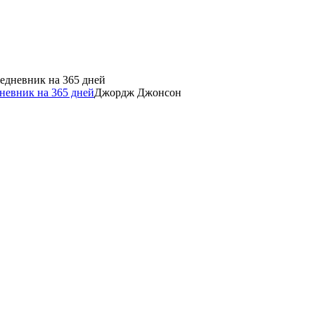
невник на 365 дней
Джордж Джонсон