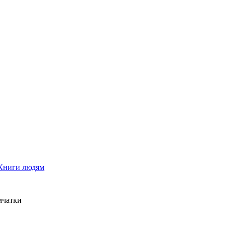
Книги людям