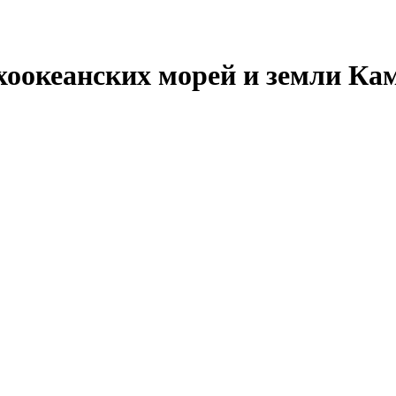
хоокеанских морей и земли Ка