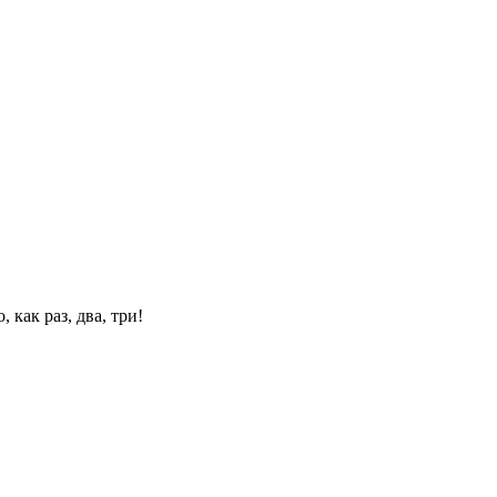
 как раз, два, три!