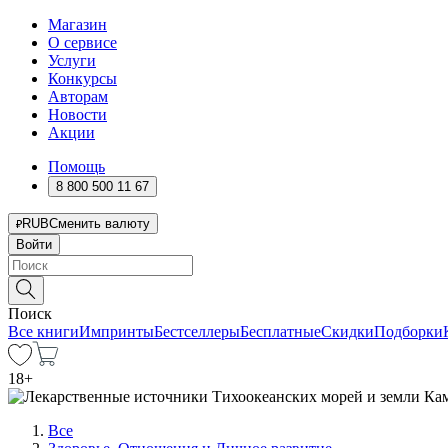
Магазин
О сервисе
Услуги
Конкурсы
Авторам
Новости
Акции
Помощь
8 800 500 11 67
RUB
Сменить валюту
Войти
Поиск
Все книги
Импринты
Бестселлеры
Бесплатные
Скидки
Подборки
18
+
Все