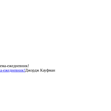
ма-ежедневник!
Джордж Кауфман