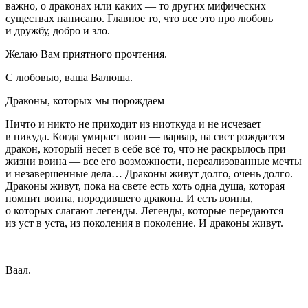
важно, о драконах или каких — то других мифических
существах написано. Главное то, что все это про любовь
и дружбу, добро и зло.
Желаю Вам приятного прочтения.
С любовью, ваша Валюша.
Драконы, которых мы порождаем
Ничто и никто не приходит из ниоткуда и не исчезает
в никуда. Когда умирает воин — варвар, на свет рождается
дракон, который несет в себе всё то, что не раскрылось при
жизни воина — все его возможности, нереализованные мечты
и незавершенные дела… Драконы живут долго, очень долго.
Драконы живут, пока на свете есть хоть одна душа, которая
помнит воина, породившего дракона. И есть воины,
о которых слагают легенды. Легенды, которые передаются
из уст в уста, из поколения в поколение. И драконы живут.
Ваал.