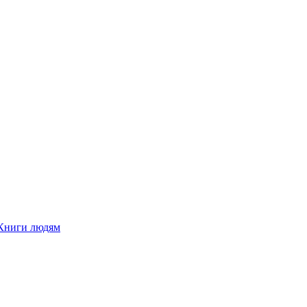
Книги людям