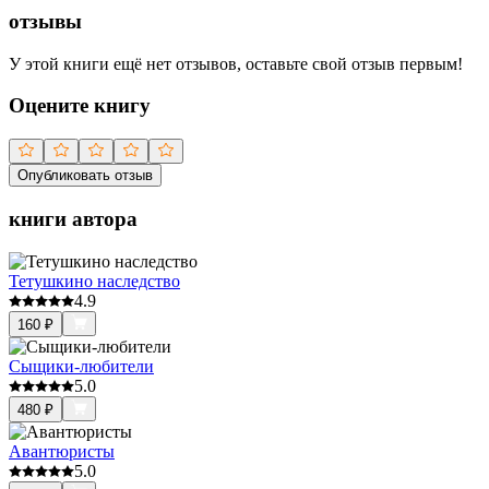
отзывы
У этой книги ещё нет отзывов, оставьте свой отзыв первым!
Оцените книгу
Опубликовать отзыв
книги автора
Тетушкино наследство
4.9
160
₽
Сыщики-любители
5.0
480
₽
Авантюристы
5.0