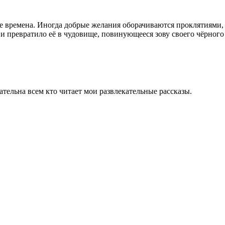
е времена. Иногда добрые желания оборачиваются проклятиями,
и превратило её в чудовище, повинующееся зову своего чёрного
тельна всем кто читает мои развлекательные рассказы.