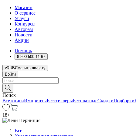
Магазин
О сервисе
Услуги
Конкурсы
Авторам
Новости
Акции
Помощь
8 800 500 11 67
RUB
Сменить валюту
Войти
Поиск
Все книги
Импринты
Бестселлеры
Бесплатные
Скидки
Подборки
18
+
Все