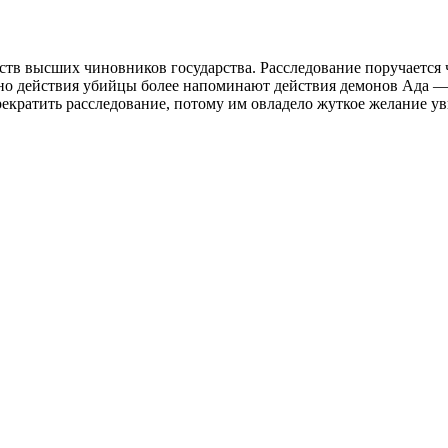
ств высших чиновников государства. Расследование поручается
 но действия убийцы более напоминают действия демонов Ада — 
прекратить расследование, потому им овладело жуткое желание ув