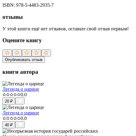
ISBN:
978-5-4483-2935-7
отзывы
У этой книги ещё нет отзывов, оставьте свой отзыв первым!
Оцените книгу
Опубликовать отзыв
книги автора
Легенда о царице
0.0
20
₽
Легенда о царице
0.0
40
₽