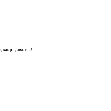
 как раз, два, три!