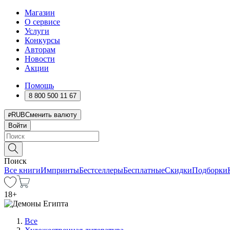
Магазин
О сервисе
Услуги
Конкурсы
Авторам
Новости
Акции
Помощь
8 800 500 11 67
RUB
Сменить валюту
Войти
Поиск
Все книги
Импринты
Бестселлеры
Бесплатные
Скидки
Подборки
18
+
Все