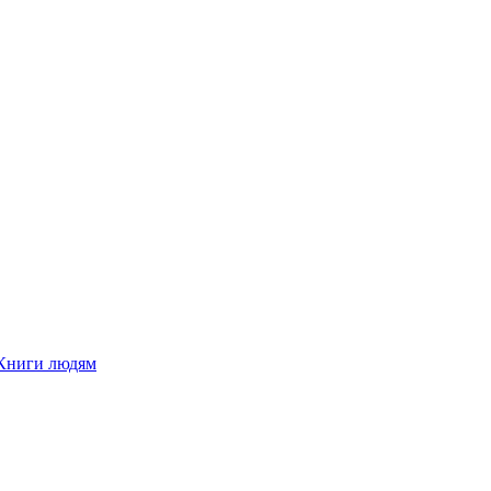
Книги людям