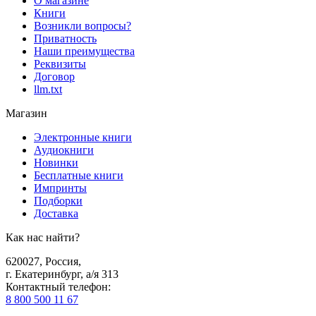
О магазине
Книги
Возникли вопросы?
Приватность
Наши преимущества
Реквизиты
Договор
llm.txt
Магазин
Электронные книги
Аудиокниги
Новинки
Бесплатные книги
Импринты
Подборки
Доставка
Как нас найти?
620027
,
Россия
,
г. Екатеринбург, а/я 313
Контактный телефон
:
8 800 500 11 67