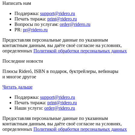
Написать нам
Поддержка
:
support@ridero.ru
Печать тиража
:
print@ridero.ru
Вопросы по услугам
:
order@ridero.ru
PR
:
pr@ridero.ru
Предоставляя персональные данные по указанным
контактным данным, вы даёте своё согласие на условиях,
определенных
Политикой обработки персональных данных
Последние новости
Плюсы Rideró, ISBN в подарок, буктрейлеры, вебинары
и многое другое
Читать дальше
Поддержка
:
support@ridero.ru
Печать тиража
:
print@ridero.ru
Наши услуги
:
order@ridero.ru
Предоставляя персональные данные по указанным
контактным данным, вы даёте своё согласие на условиях,
определенных
Политикой обработки персональных данных