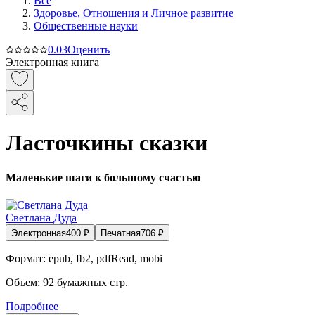
Все
Здоровье, Отношения и Личное развитие
Общественные науки
0.0
3
Оценить
Электронная книга
Ласточкины сказки
Маленькие шаги к большому счастью
Светлана Дуда
Электронная
400
₽
Печатная
706
₽
Формат:
epub, fb2, pdfRead, mobi
Объем:
92
бумажных стр.
Подробнее