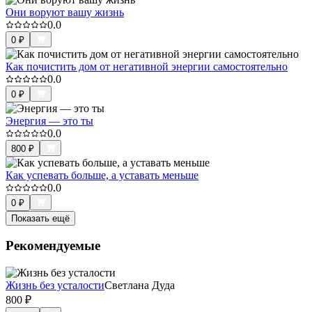
Они воруют вашу жизнь
0.0
0
₽
Как почистить дом от негативной энергии самостоятельно
0.0
0
₽
Энергия — это ты
0.0
800
₽
Как успевать больше, а уставать меньше
0.0
0
₽
Показать ещё
Рекомендуемые
Жизнь без усталости
Светлана Дуда
800
₽