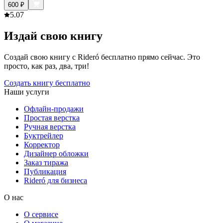
600
₽
5.0
7
Издай свою книгу
Создай свою книгу с Rideró бесплатно прямо сейчас. Это
просто, как раз, два, три!
Создать книгу бесплатно
Наши услуги
Офлайн-продажи
Простая верстка
Ручная верстка
Буктрейлер
Корректор
Дизайнер обложки
Заказ тиража
Публикация
Rideró для бизнеса
О нас
О сервисе