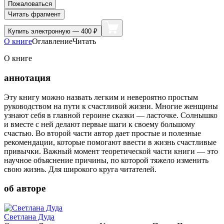
Пожаловаться
Читать фрагмент
Купить
электронную — 400 ₽
О книге
Оглавление
Читать
О книге
аннотация
Эту книгу можно назвать легким и невероятно простым
руководством на пути к счастливой жизни. Многие женщины
узнают себя в главной героине сказки — ласточке. Солнышко
и вместе с ней делают первые шаги к своему большому
счастью. Во второй части автор дает простые и полезные
рекомендации, которые помогают ввести в жизнь счастливые
привычки. Важный момент теоретической части книги — это
научное объяснение причины, по которой тяжело изменить
свою жизнь. Для широкого круга читателей.
об авторе
Светлана Дуда