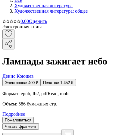
Все
Художественная литература
Художественная литература: общее
0.0
0
Оценить
Электронная книга
Лампады зажигает небо
Денис Коюшев
Электронная
400
₽
Печатная
1 452
₽
Формат:
epub, fb2, pdfRead, mobi
Объем:
586
бумажных стр.
Подробнее
Пожаловаться
Читать фрагмент