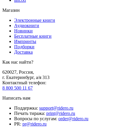
llm.txt
Магазин
Электронные книги
Аудиокниги
Новинки
Бесплатные книги
Импринты
Подборки
Доставка
Как нас найти?
620027
,
Россия
,
г. Екатеринбург, а/я 313
Контактный телефон
:
8 800 500 11 67
Написать нам
Поддержка
:
support@ridero.ru
Печать тиража
:
print@ridero.ru
Вопросы по услугам
:
order@ridero.ru
PR
:
pr@ridero.ru