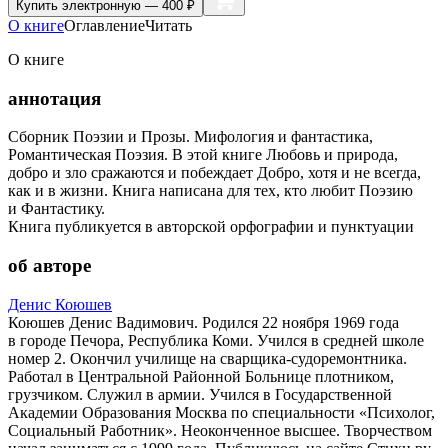
Купить
электронную — 400 ₽
О книге
Оглавление
Читать
О книге
аннотация
Сборник Поэзии и Прозы. Мифология и фантастика,
Романтическая Поэзия. В этой книге Любовь и природа,
добро и зло сражаются и побеждает Добро, хотя и не всегда,
как и в жизни. Книга написана для тех, кто любит Поэзию
и Фантастику.
Книга публикуется в авторской орфографии и пунктуации
об авторе
Денис Коюшев
Коюшев Денис Вадимович. Родился 22 ноября 1969 года
в городе Печора, Республика Коми. Учился в средней школе
номер 2. Окончил училище на сварщика-судоремонтника.
Работал в Центральной Районной Больнице плотником,
грузчиком. Служил в армии. Учился в Государственной
Академии Образования Москва по специальности «Психолог,
Социальный Работник». Неоконченное высшее. Творчеством