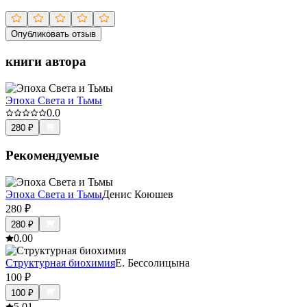
Опубликовать отзыв
книги автора
Эпоха Света и Тьмы
0.0
280
₽
Рекомендуемые
Эпоха Света и Тьмы
Денис Коюшев
280
₽
280
₽
0.0
0
Структурная биохимия
Е. Бессолицына
100
₽
100
₽
5.0
1