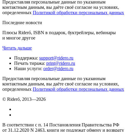
Предоставляя персональные данные по указанным
контактным данным, вы даёте своё согласие на условиях,
определенных
Политикой обработки персональных данных
Последние новости
Плюсы Rideró, ISBN в подарок, буктрейлеры, вебинары
и многое другое
Читать дальше
Поддержка
:
support@ridero.ru
Печать тиража
:
print@ridero.ru
Наши услуги
:
order@ridero.ru
Предоставляя персональные данные по указанным
контактным данным, вы даёте своё согласие на условиях,
определенных
Политикой обработки персональных данных
© Rideró, 2013—
2026
В соответствии с п. 14 Постановления Правительства РФ
от 31.12.2020 N 2463, книги не подлежат обмену и возврату