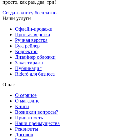
просто, как раз, два, три!
Создать книгу бесплатно
Наши услуги
Офлайн-продажи
Простая верстка
Ручная верстка
Буктрейлер
Корректор
Дизайнер обложки
Заказ тиража
Публикация
Rideró для бизнеса
О нас
О сервисе
О магазине
Книги
Возникли вопросы?
Приватность
Наши преимущества
Реквизиты
Договор