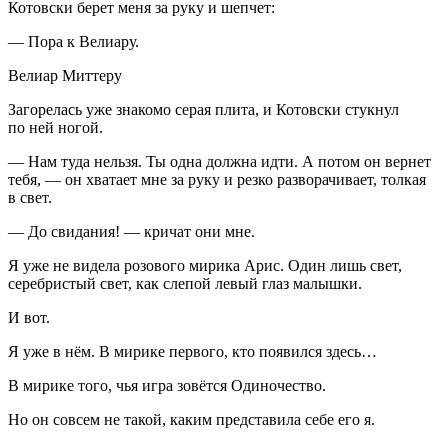
Котовски берет меня за руку и шепчет:
— Пора к Велиару.
Велиар Миттеру
Загорелась уже знакомо серая плита, и Котовски стукнул
по ней ногой.
— Нам туда нельзя. Ты одна должна идти. А потом он вернет
тебя, — он хватает мне за руку и резко разворачивает, толкая
в свет.
— До свидания! — кричат они мне.
Я уже не видела розового мирика Арис. Один лишь свет,
серебристый свет, как слепой левый глаз малышки.
И вот.
Я уже в нём. В мирике первого, кто появился здесь…
В мирике того, чья игра зовётся Одиночество.
Но он совсем не такой, каким представила себе его я.