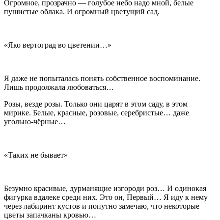
Огромное, прозрачно — голубое небо надо мной, белые
пушистые облака. И огромный цветущий сад.
«Яко вертоград во цветении…»
Я даже не попыталась понять собственное воспоминание.
Лишь продолжала любоваться…
Розы, везде розы. Только они царят в этом саду, в этом
мирике. Белые, красные, розовые, серебристые… даже
угольно-чёрные…
«Таких не бывает»
Безумно красивые, дурманящие изгороди роз… И одинокая
фигурка вдалеке среди них. Это он, Первый… Я иду к нему
через лабиринт кустов и попутно замечаю, что некоторые
цветы запачканы кровью…