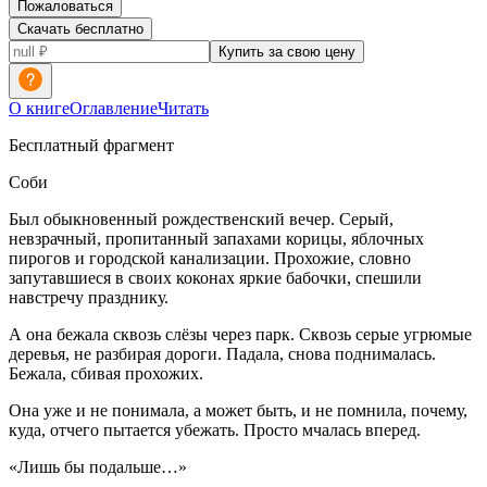
Пожаловаться
Скачать бесплатно
Купить за свою цену
О книге
Оглавление
Читать
Бесплатный фрагмент
Соби
Был обыкновенный рождественский вечер. Серый,
невзрачный, пропитанный запахами корицы, яблочных
пирогов и городской канализации. Прохожие, словно
запутавшиеся в своих коконах яркие бабочки, спешили
навстречу празднику.
А она бежала сквозь слёзы через парк. Сквозь серые угрюмые
деревья, не разбирая дороги. Падала, снова поднималась.
Бежала, сбивая прохожих.
Она уже и не понимала, а может быть, и не помнила, почему,
куда, отчего пытается убежать. Просто мчалась вперед.
«Лишь бы подальше…»