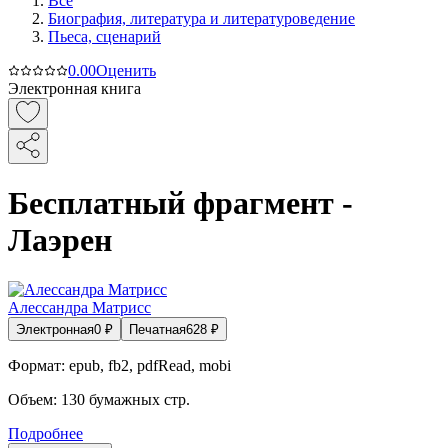
Все
Биография, литература и литературоведение
Пьеса, сценарий
0.0
0
Оценить
Электронная книга
Бесплатный фрагмент -
Лаэрен
Алессандра Матрисс
Электронная
0
₽
Печатная
628
₽
Формат:
epub, fb2, pdfRead, mobi
Объем:
130
бумажных стр.
Подробнее