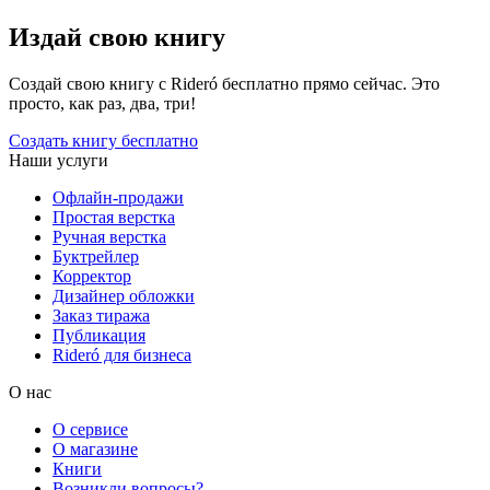
Издай свою книгу
Создай свою книгу с Rideró бесплатно прямо сейчас. Это
просто, как раз, два, три!
Создать книгу бесплатно
Наши услуги
Офлайн-продажи
Простая верстка
Ручная верстка
Буктрейлер
Корректор
Дизайнер обложки
Заказ тиража
Публикация
Rideró для бизнеса
О нас
О сервисе
О магазине
Книги
Возникли вопросы?