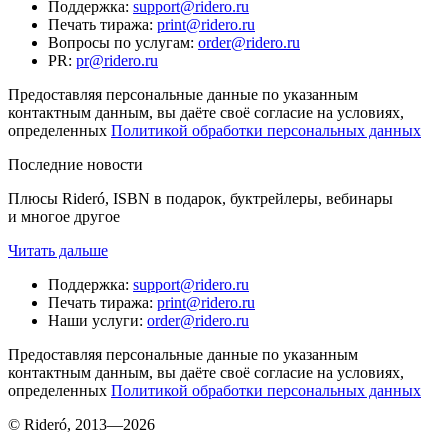
Поддержка
:
support@ridero.ru
Печать тиража
:
print@ridero.ru
Вопросы по услугам
:
order@ridero.ru
PR
:
pr@ridero.ru
Предоставляя персональные данные по указанным
контактным данным, вы даёте своё согласие на условиях,
определенных
Политикой обработки персональных данных
Последние новости
Плюсы Rideró, ISBN в подарок, буктрейлеры, вебинары
и многое другое
Читать дальше
Поддержка
:
support@ridero.ru
Печать тиража
:
print@ridero.ru
Наши услуги
:
order@ridero.ru
Предоставляя персональные данные по указанным
контактным данным, вы даёте своё согласие на условиях,
определенных
Политикой обработки персональных данных
© Rideró, 2013—
2026