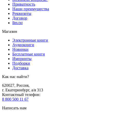
Приватность
Наши преимущества
Реквизиты
Договор
llm.txt
Магазин
Электронные книги
Аудиокниги
Новинки
Бесплатные книги
Импринты
Подборки
Доставка
Как нас найти?
620027
,
Россия
,
г. Екатеринбург, а/я 313
Контактный телефон
:
8 800 500 11 67
Написать нам