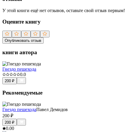
У этой книги ещё нет отзывов, оставьте свой отзыв первым!
Оцените книгу
Опубликовать отзыв
книги автора
Гнездо пешехода
0.0
200
₽
Рекомендуемые
Гнездо пешехода
Павел Демидов
200
₽
200
₽
0.0
0