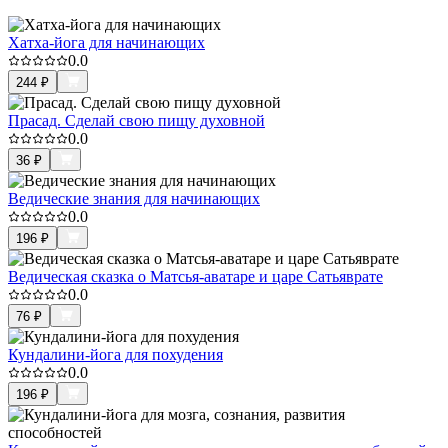
Хатха-йога для начинающих
0.0
244
₽
Прасад. Сделай свою пищу духовной
0.0
36
₽
Ведические знания для начинающих
0.0
196
₽
Ведическая сказка о Матсья-аватаре и царе Сатьяврате
0.0
76
₽
Кундалини-йога для похудения
0.0
196
₽