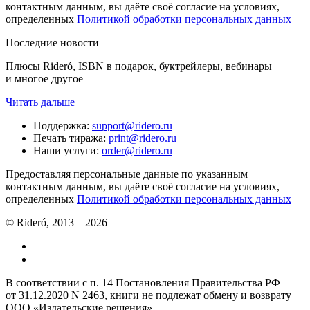
контактным данным, вы даёте своё согласие на условиях,
определенных
Политикой обработки персональных данных
Последние новости
Плюсы Rideró, ISBN в подарок, буктрейлеры, вебинары
и многое другое
Читать дальше
Поддержка
:
support@ridero.ru
Печать тиража
:
print@ridero.ru
Наши услуги
:
order@ridero.ru
Предоставляя персональные данные по указанным
контактным данным, вы даёте своё согласие на условиях,
определенных
Политикой обработки персональных данных
© Rideró, 2013—
2026
В соответствии с п. 14 Постановления Правительства РФ
от 31.12.2020 N 2463, книги не подлежат обмену и возврату
ООО «Издательские решения»