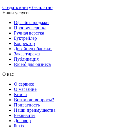
Создать книгу бесплатно
Наши услуги
Офлайн-продажи
Простая верстка
Ручная верстка
Буктрейлер
Корректор
Дизайнер обложки
Заказ тиража
Публикация
Rideró для бизнеса
О нас
О сервисе
О магазине
Книги
Возникли вопросы?
Приватность
Наши преимущества
Реквизиты
Договор
llm.txt