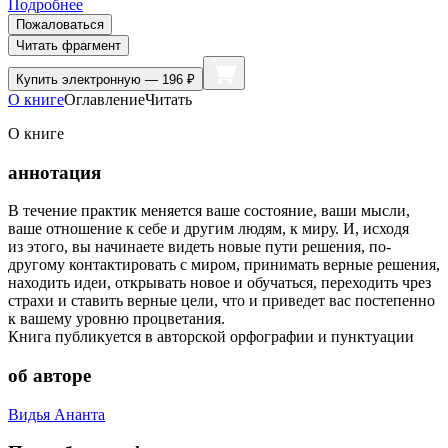
Подробнее
Пожаловаться
Читать фрагмент
Купить
электронную — 196 ₽
О книге
Оглавление
Читать
О книге
аннотация
В течение практик меняется ваше состояние, ваши мысли,
ваше отношение к себе и другим людям, к миру. И, исходя
из этого, вы начинаете видеть новые пути решения, по-
другому контактировать с миром, принимать верные решения,
находить идеи, открывать новое и обучаться, переходить чрез
страхи и ставить верные цели, что и приведет вас постепенно
к вашему уровню процветания.
Книга публикуется в авторской орфографии и пунктуации
об авторе
Видья Ананта