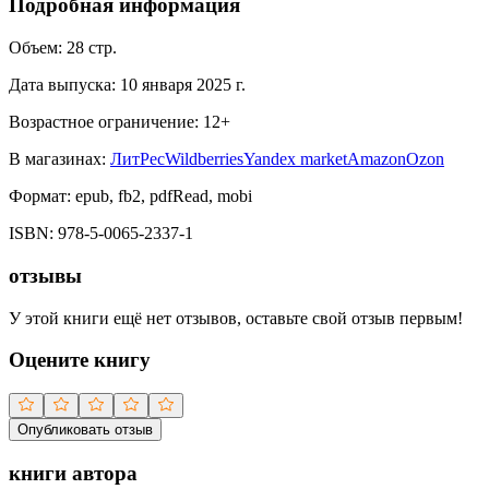
Подробная информация
Объем:
28
стр.
Дата выпуска:
10 января 2025 г.
Возрастное ограничение:
12
+
В магазинах:
ЛитРес
Wildberries
Yandex market
Amazon
Ozon
Формат:
epub, fb2, pdfRead, mobi
ISBN:
978-5-0065-2337-1
отзывы
У этой книги ещё нет отзывов, оставьте свой отзыв первым!
Оцените книгу
Опубликовать отзыв
книги автора