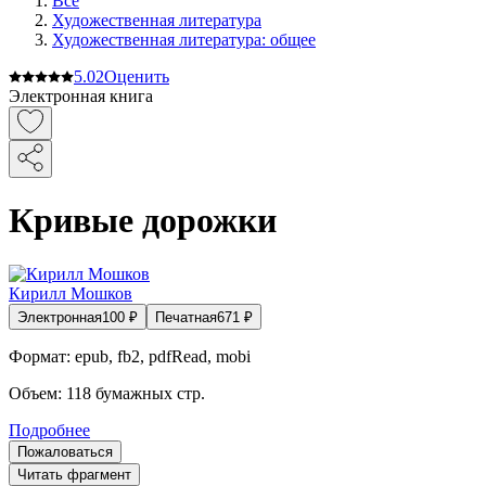
Все
Художественная литература
Художественная литература: общее
5.0
2
Оценить
Электронная книга
Кривые дорожки
Кирилл Мошков
Электронная
100
₽
Печатная
671
₽
Формат:
epub, fb2, pdfRead, mobi
Объем:
118
бумажных стр.
Подробнее
Пожаловаться
Читать фрагмент