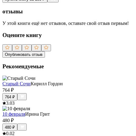
отзывы
У этой книги ещё нет отзывов, оставьте свой отзыв первым!
Оцените книгу
Опубликовать отзыв
Рекомендуемые
Старый Сочи
Кирилл Гордон
764
₽
764
₽
3.0
3
10 февраля
Ирина Грит
480
₽
480
₽
0.0
2