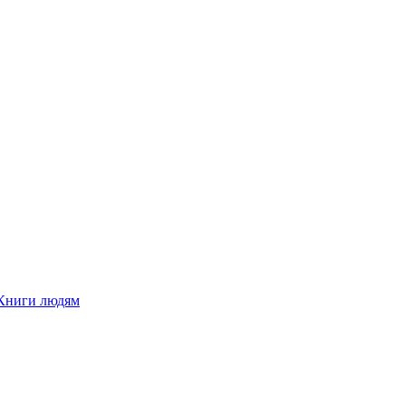
Книги людям