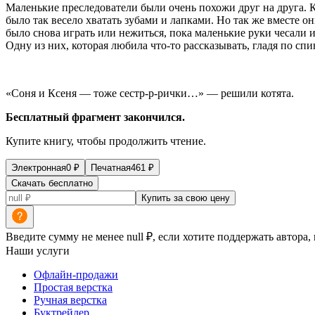
Маленькие преследователи были очень похожи друг на друга. Ка
было так весело хватать зубами и лапками. Но так же вместе о
было снова играть или нежиться, пока маленькие руки чесали 
Одну из них, которая любила что-то рассказывать, гладя по спи
«Соня и Ксеня — тоже сестр-р-рички…» — решили котята.
Бесплатный фрагмент закончился.
Купите книгу, чтобы продолжить чтение.
Электронная
0
₽
Печатная
461
₽
Скачать бесплатно
Купить за свою цену
Введите сумму не менее null ₽, если хотите поддержать автора,
Наши услуги
Офлайн-продажи
Простая верстка
Ручная верстка
Буктрейлер