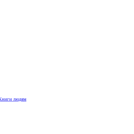
Книги людям