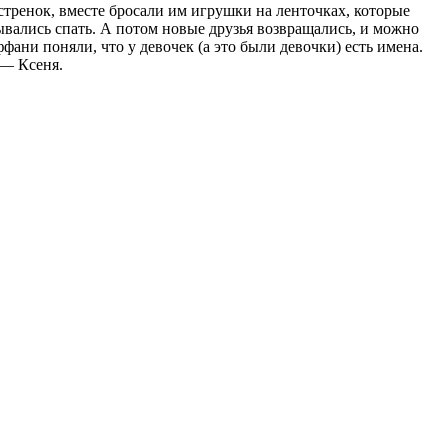
естренок, вместе бросали им игрушки на ленточках, которые
адывались спать. А потом новые друзья возвращались, и можно
ани поняли, что у девочек (а это были девочки) есть имена.
 — Ксеня.