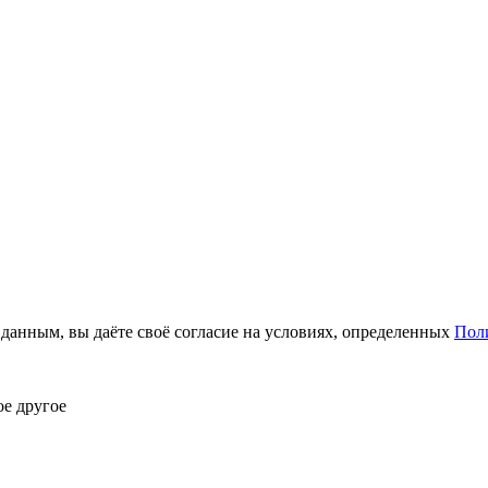
анным, вы даёте своё согласие на условиях, определенных
Пол
ое другое