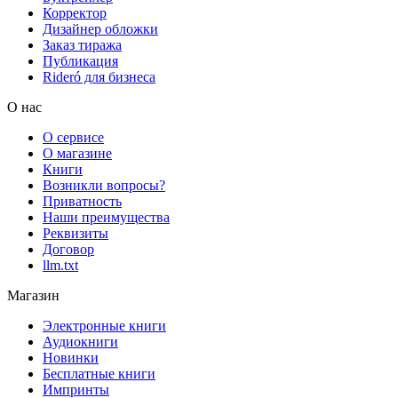
Корректор
Дизайнер обложки
Заказ тиража
Публикация
Rideró для бизнеса
О нас
О сервисе
О магазине
Книги
Возникли вопросы?
Приватность
Наши преимущества
Реквизиты
Договор
llm.txt
Магазин
Электронные книги
Аудиокниги
Новинки
Бесплатные книги
Импринты