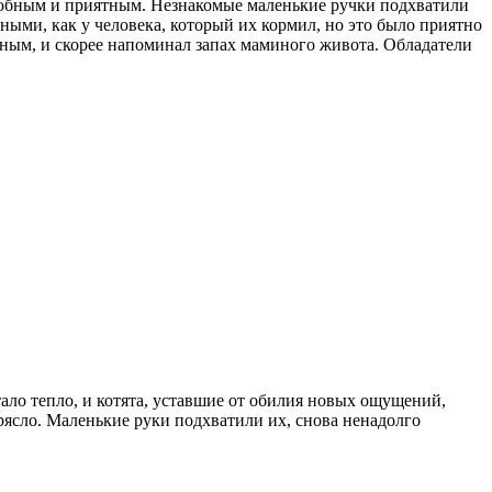
любным и приятным. Незнакомые маленькие ручки подхватили
ными, как у человека, который их кормил, но это было приятно
ежным, и скорее напоминал запах маминого живота. Обладатели
ало тепло, и котята, уставшие от обилия новых ощущений,
трясло. Маленькие руки подхватили их, снова ненадолго