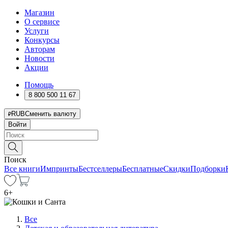
Магазин
О сервисе
Услуги
Конкурсы
Авторам
Новости
Акции
Помощь
8 800 500 11 67
RUB
Сменить валюту
Войти
Поиск
Все книги
Импринты
Бестселлеры
Бесплатные
Скидки
Подборки
6
+
Все