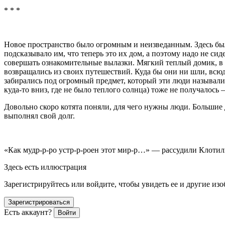
* * *
Новое пространство было огромным и неизведанным. Здесь был
подсказывало им, что теперь это их дом, а поэтому надо не сиде
совершать ознакомительные вылазки. Мягкий теплый домик, в 
возвращались из своих путешествий. Куда бы они ни шли, всю
забирались под огромный предмет, который эти люди называли 
куда-то вниз, где не было теплого солнца) тоже не получалось 
Довольно скоро котята поняли, для чего нужны люди. Большие 
выполнял свой долг.
«Как мудр-р-ро устр-р-роен этот мир-р…» — рассудили Клотил
Здесь есть иллюстрация
Зарегистрируйтесь или войдите, чтобы увидеть ее и другие из
Зарегистрироваться
Есть аккаунт?
Войти