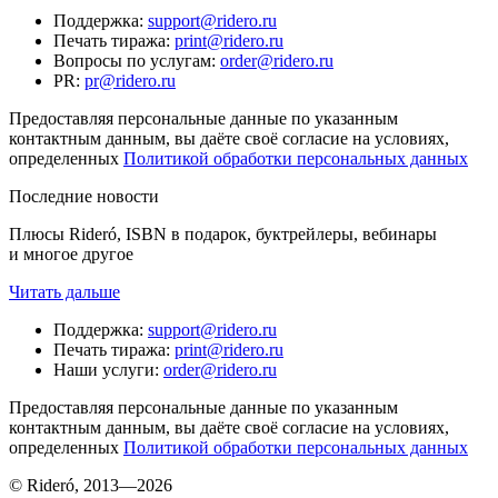
Поддержка
:
support@ridero.ru
Печать тиража
:
print@ridero.ru
Вопросы по услугам
:
order@ridero.ru
PR
:
pr@ridero.ru
Предоставляя персональные данные по указанным
контактным данным, вы даёте своё согласие на условиях,
определенных
Политикой обработки персональных данных
Последние новости
Плюсы Rideró, ISBN в подарок, буктрейлеры, вебинары
и многое другое
Читать дальше
Поддержка
:
support@ridero.ru
Печать тиража
:
print@ridero.ru
Наши услуги
:
order@ridero.ru
Предоставляя персональные данные по указанным
контактным данным, вы даёте своё согласие на условиях,
определенных
Политикой обработки персональных данных
© Rideró, 2013—
2026