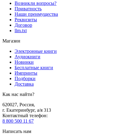
Возникли вопросы?
Приватность
Наши преимущества
Реквизиты
Договор
llm.txt
Магазин
Электронные книги
Аудиокниги
Новинки
Бесплатные книги
Импринты
Подборки
Доставка
Как нас найти?
620027
,
Россия
,
г. Екатеринбург, а/я 313
Контактный телефон
:
8 800 500 11 67
Написать нам