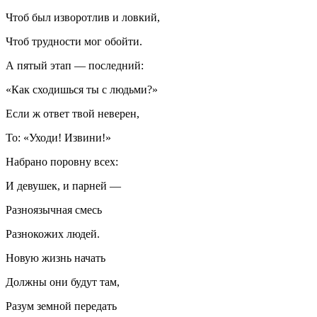
Чтоб был изворотлив и ловкий,
Чтоб трудности мог обойти.
А пятый этап — последний:
«Как сходишься ты с людьми?»
Если ж ответ твой неверен,
То: «Уходи! Извини!»
Набрано поровну всех:
И девушек, и парней —
Разноязычная смесь
Разнокожих людей.
Новую жизнь начать
Должны они будут там,
Разум земной передать