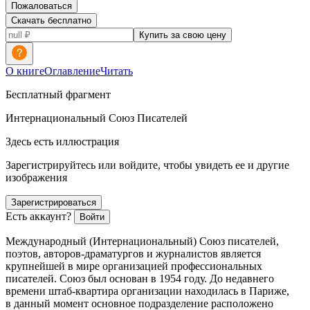
Пожаловаться
Скачать бесплатно
Купить за свою цену
О книге
Оглавление
Читать
Бесплатный фрагмент
Интер
нацио
нальный Союз Писателей
Здесь есть иллюстрация
Зарегистрируйтесь или войдите, чтобы увидеть ее и другие
изображения
Зарегистрироваться
Есть аккаунт?
Войти
Международный (Интер
нацио
нальный) Союз писателей,
поэтов, авторов-драматургов и журналистов является
крупнейшей в мире организацией профессиональных
писателей. Союз был основан в 1954 году. До недавнего
времени штаб-квартира организации находилась в Париже,
в данный момент основное подразделение расположено