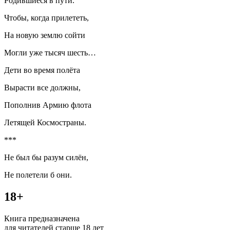
Родившиеся в пути.
Чтобы, когда прилететь,
На новую землю сойти
Могли уже тысяч шесть…
Дети во время полёта
Вырасти все должны,
Пополнив Армию флота
Летящей Космостраны.
***
Не был бы разум силён,
Не полетели б они.
18+
Книга предназначена
для читателей старше 18 лет