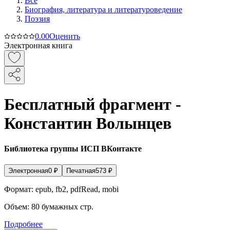
Все
Биография, литература и литературоведение
Поэзия
0.0
0
Оценить
Электронная книга
Бесплатный фрагмент -
Константин Волынцев
Библиотека группы ИСП ВКонтакте
Электронная
0
₽
Печатная
573
₽
Формат:
epub, fb2, pdfRead, mobi
Объем:
80
бумажных стр.
Подробнее