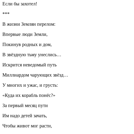
Если бы захотел!
***
В жизни Землян перелом:
Впервые люди Земли,
Покинув родных и дом,
В звёздную тьму унеслись…
Искрится неведомый путь
Миллиардом чарующих звёзд…
У многих и ужас, и грусть:
«Куда их корабль понёс?»
За первый месяц пути
Им надо детей зачать,
Чтобы живот мог расти,