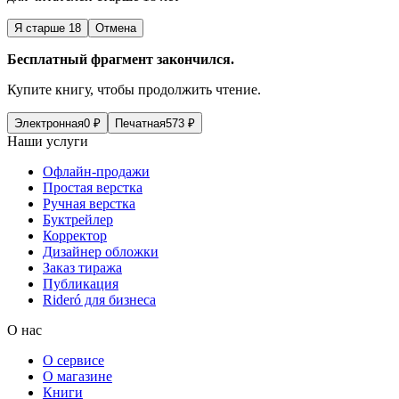
Я старше 18
Отмена
Бесплатный фрагмент закончился.
Купите книгу, чтобы продолжить чтение.
Электронная
0
₽
Печатная
573
₽
Наши услуги
Офлайн-продажи
Простая верстка
Ручная верстка
Буктрейлер
Корректор
Дизайнер обложки
Заказ тиража
Публикация
Rideró для бизнеса
О нас
О сервисе
О магазине
Книги