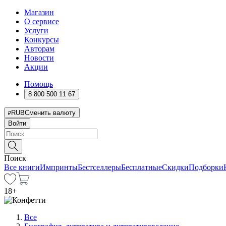
Магазин
О сервисе
Услуги
Конкурсы
Авторам
Новости
Акции
Помощь
8 800 500 11 67
RUB
Сменить валюту
Войти
Поиск
Все книги
Импринты
Бестселлеры
Бесплатные
Скидки
Подборки
18
+
Все