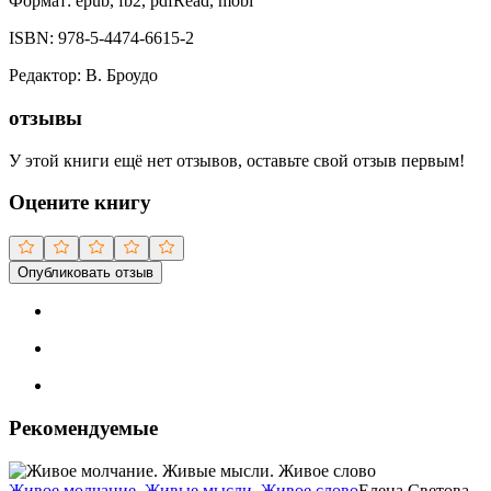
Формат:
epub, fb2, pdfRead, mobi
ISBN:
978-5-4474-6615-2
Редактор
:
В. Броудо
отзывы
У этой книги ещё нет отзывов, оставьте свой отзыв первым!
Оцените книгу
Опубликовать отзыв
Рекомендуемые
Живое молчание. Живые мысли. Живое слово
Елена Светова