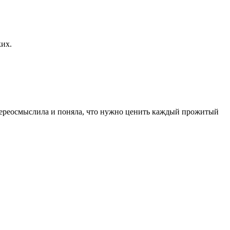
ких.
переосмыслила и поняла, что нужно ценить каждый прожитый