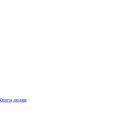
Книги людям