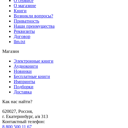
О сервисе
О магазине
Книги
Возникли вопросы?
Приватность
Наши преимущества
Реквизиты
Договор
llm.txt
Магазин
Электронные книги
Аудиокниги
Новинки
Бесплатные книги
Импринты
Подборки
Доставка
Как нас найти?
620027
,
Россия
,
г. Екатеринбург, а/я 313
Контактный телефон
:
8 800 500 11 67