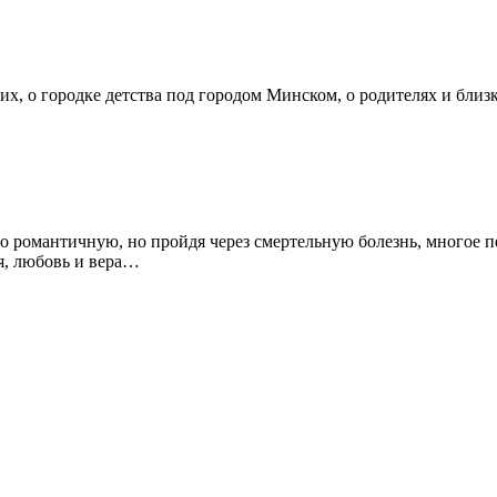
, о городке детства под городом Минском, о родителях и близ
 романтичную, но пройдя через смертельную болезнь, многое 
ья, любовь и вера…