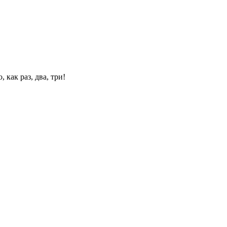
 как раз, два, три!