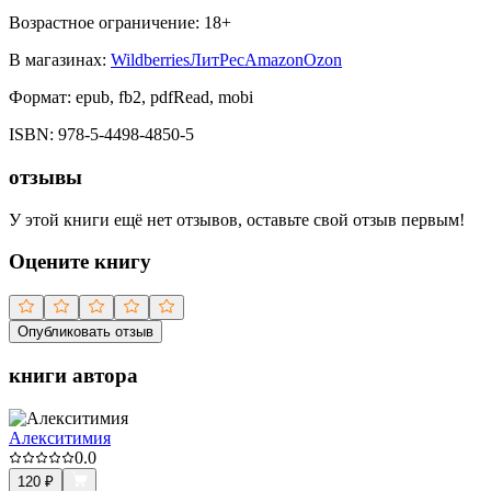
Возрастное ограничение:
18
+
В магазинах:
Wildberries
ЛитРес
Amazon
Ozon
Формат:
epub, fb2, pdfRead, mobi
ISBN:
978-5-4498-4850-5
отзывы
У этой книги ещё нет отзывов, оставьте свой отзыв первым!
Оцените книгу
Опубликовать отзыв
книги автора
Алекситимия
0.0
120
₽