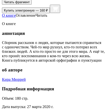
Читать фрагмент
Купить
электронную — 160 ₽
О книге
Оглавление
Читать
О книге
аннотация
Сборник рассказов о людях, которые пытаются справиться
с одиночеством. Чей-то мир рухнул, кто-то потерял всех
близких людей. А кто-то просто не для этого мира. А ещё те,
кто пронёс воспоминания о ком-то через всю жизнь.
Книга публикуется в авторской орфографии и пунктуации
об авторе
Кира Мюррей
Подробная информация
Объем:
180
стр.
Дата выпуска:
27 марта 2020 г.