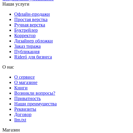
Наши услуги
Офлайн-продажи
Простая верстка
Ручная верстка
Буктрейлер
Корректор
Дизайнер обложки
Заказ тиража
Публикация
Rideró для бизнеса
О нас
О сервисе
О магазине
Книги
Возникли вопросы?
Приватность
Наши преимущества
Реквизиты
Договор
llm.txt
Магазин