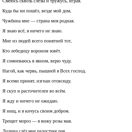
Смеюсь сквозь слёзы и тружусь, играя.
Куда бы ни пошёл, везде мой дом,
Чужбина мне — страна моя родная.
Я знаю всё, я ничего не знаю.
Мне из людей всего понятней тот,
Кто лебедицу вороном зовёт.
Я сомневаюсь в явном, верю чуду.
Нагой, как червь, пышней я Всех господ.
Я всеми принят, изгнан отовсюду.
Я скуп и расточителен во всём.
Я жду и ничего не ожидаю.
Я нищ, и я кичусь своим добром.
Трещит мороз — я вижу розы мая.
Долина слёз мне радостнее рая.