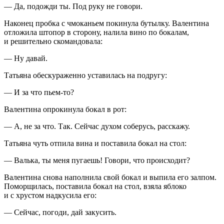
— Да, подожди ты. Под руку не говори.
Наконец пробка с чмоканьем покинула бутылку. Валентина
отложила штопор в сторону, налила вино по бокалам,
и решительно скомандовала:
— Ну давай.
Татьяна обескураженно уставилась на подругу:
— И за что пьем-то?
Валентина опрокинула бокал в рот:
— А, не за что. Так. Сейчас духом соберусь, расскажу.
Татьяна чуть отпила вина и поставила бокал на стол:
— Валька, ты меня пугаешь! Говори, что происходит?
Валентина снова наполнила свой бокал и выпила его залпом.
Поморщилась, поставила бокал на стол, взяла яблоко
и с хрустом надкусила его:
— Сейчас, погоди, дай закусить.