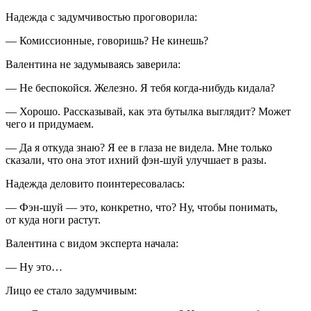
Надежда с задумчивостью проговорила:
— Комиссионные, говоришь? Не кинешь?
Валентина не задумываясь заверила:
— Не беспокойся. Железно. Я тебя когда-нибудь кидала?
— Хорошо. Рассказывай, как эта бутылка выглядит? Может
чего и придумаем.
— Да я откуда знаю? Я ее в глаза не видела. Мне только
сказали, что она этот ихний фэн-шуй улучшает в разы.
Надежда деловито поинтересовалась:
— Фэн-шуй — это, конкретно, что? Ну, чтобы понимать,
от куда ноги растут.
Валентина с видом эксперта начала:
— Ну это…
Лицо ее стало задумчивым: