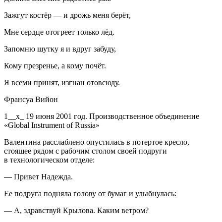
Зажгут костёр — и дрожь меня берёт,
Мне сердце отогреет только лёд.
Запомню шутку я и вдруг забуду,
Кому презренье, а кому почёт.
Я всеми принят, изгнан отовсюду.
Франсуа Вийон
1__х_ 19 июня 2001 год. Производственное объединение
«Global Instrument of Russia»
Валентина расслаблено опустилась в потертое кресло,
стоящее рядом с рабочим столом своей подруги
в технологическом отделе:
— Привет Надежда.
Ее подруга подняла голову от бумаг и улыбнулась:
— А, здравствуй Крылова. Каким ветром?