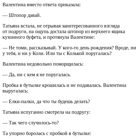
Валентина вместо ответа приказала:
— Штопор давай.
Татьяна встала, не отрывая заинтересованного взгляда
от подруги, на ощупь достала штопор из верхнего ящика
кухонного буфета, и протянула Валентине:
— Не томи, рассказывай. У кого-то день рождения? Вроде, ни
у тебя, и ни у Коли. Или ты с Колькой поругалась?
Валентина недовольно поморщилась:
— Да, ни с кем я не поругалась.
Пробка в бутылке крошилась и не подавалась. Валентина
выругалась:
— Елки-палки, да что ты будешь делать?
Татьяна испуганно смотрела на подругу:
— Так чего случилось-то?
Та упорно боролась с пробкой в бутылке: