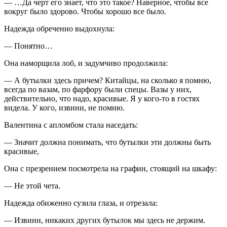
— …Да черт его знает, что это такое? Наверное, чтобы все
вокруг было здорово. Чтобы хорошо все было.
Надежда обреченно выдохнула:
— Понятно…
Она наморщила лоб, и задумчиво продолжила:
— А бутылки здесь причем? Китайцы, на сколько я помню,
всегда по вазам, по фарфору были спецы. Вазы у них,
действительно, что надо, красивые. Я у кого-то в гостях
видела. У кого, извини, не помню.
Валентина с апломбом стала наседать:
— Значит должна понимать, что бутылки эти должны быть
красивые,
Она с презрением посмотрела на графин, стоящий на шкафу:
— Не этой чета.
Надежда обиженно сузила глаза, и отрезала:
— Извини, никаких других бутылок мы здесь не держим.