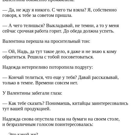
— Да, не жду я никого. С чего ты взяла? Я, собственно
говоря, к тебе за советом пришла.
— А чего телишься? Выкладывай, не темни, а то у меня
сейчас срочная работа горит. До обеда должна успеть.
Валентина перешла на просительный тон:
— Ой, Надь, да тут такое дело, я даже и не знаю к кому
обратиться. Решила с тобой посоветоваться.
Надежда нетерпеливо поторопила подругу:
— Кончай телиться, что еще у тебя? Давай рассказывай,
только в темпе. Времени совсем нет.
У Валентины забегали глаза:
— Как тебе сказать? Понимаешь, китайцы заинтересовались
тут вашей продукцией.
Надежда снова опустила глаза на бумаги на своем столе,
и безразличным голосом поинтересовалась:
— Это какой же?