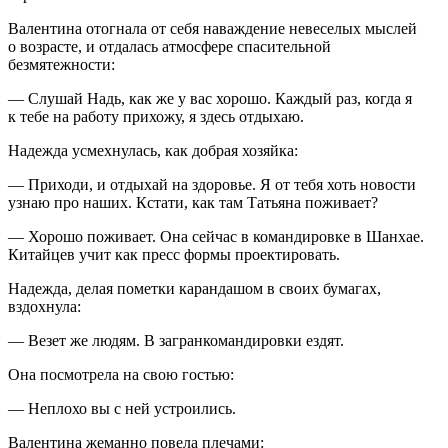
Валентина отогнала от себя наваждение невеселых мыслей
о возрасте, и отдалась атмосфере спасительной
безмятежности:
— Слушай Надь, как же у вас хорошо. Каждый раз, когда я
к тебе на работу прихожу, я здесь отдыхаю.
Надежда усмехнулась, как добрая хозяйка:
— Приходи, и отдыхай на здоровье. Я от тебя хоть новости
узнаю про наших. Кстати, как там Татьяна поживает?
— Хорошо поживает. Она сейчас в командировке в Шанхае.
Китайцев учит как пресс формы проектировать.
Надежда, делая пометки карандашом в своих бумагах,
вздохнула:
— Везет же людям. В загранкомандировки ездят.
Она посмотрела на свою гостью:
— Неплохо вы с ней устроились.
Валентина жеманно повела плечами: