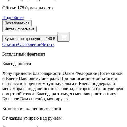
Объем:
178
бумажных стр.
Подробнее
Пожаловаться
Читать фрагмент
Купить
электронную — 140 ₽
О книге
Оглавление
Читать
Бесплатный фрагмент
Благодарности
Хочу принести благодарности Ольге Федоровне Потемкиной
и Елене Павловне Ланецкой. При написании этой книги я
оказался в творческом тупике. Ольга и Елена поддержали
меня морально, дали ценные советы, которые и сдвинули дело
с мертвой точки. Благодаря этому, я смог завершить книгу.
Большое Вам спасибо, мои друзья.
Комната исполнения желаний
От жажды умираю над ручьём.