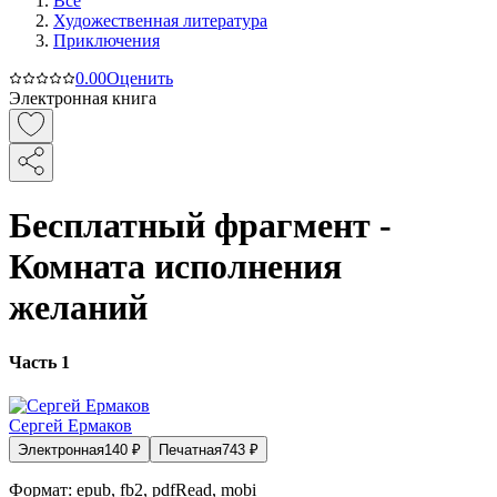
Все
Художественная литература
Приключения
0.0
0
Оценить
Электронная книга
Бесплатный фрагмент -
Комната исполнения
желаний
Часть 1
Сергей Ермаков
Электронная
140
₽
Печатная
743
₽
Формат:
epub, fb2, pdfRead, mobi