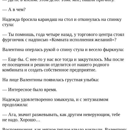
— А в чем?
Надежда бросила карандаш на стол и откинулась на спинку
стула:
— Ты помнишь, года четыре назад, у торгового центра стоял
фургончик с надписью «Комната исполнения желаний»?
Валентина оперлась рукой о спину стула и весело фыркнула:
— Еще бы. С нее-то у нас все тогда и закрутилось. Мы после
ее посещения и решили отделится от нашего родного
комбината и создать собственное предприятие.
На лице Валентины появилась грустная улыбка:
— Интересное было время.
Надежда удовлетворенно хмыкнула, и с энтузиазмом
продолжила:
— Ага, значит разжевывать, как другим неверующим, тебе
не надо. Хорошо…
Воспоминания, как мягкое теплое крыло накрыли, Валентину.