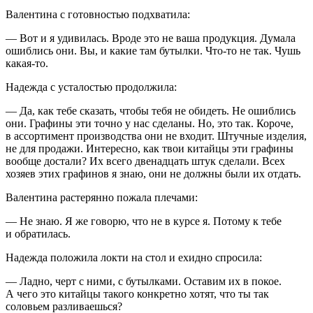
Валентина с готовностью подхватила:
— Вот и я удивилась. Вроде это не ваша продукция. Думала
ошиблись они. Вы, и какие там бутылки. Что-то не так. Чушь
какая-то.
Надежда с усталостью продолжила:
— Да, как тебе сказать, чтобы тебя не обидеть. Не ошиблись
они. Графины эти точно у нас сделаны. Но, это так. Короче,
в ассортимент производства они не входит. Штучные изделия,
не для продажи. Интересно, как твои китайцы эти графины
вообще достали? Их всего двенадцать штук сделали. Всех
хозяев этих графинов я знаю, они не должны были их отдать.
Валентина растерянно пожала плечами:
— Не знаю. Я же говорю, что не в курсе я. Потому к тебе
и обратилась.
Надежда положила локти на стол и ехидно спросила:
— Ладно, черт с ними, с бутылками. Оставим их в покое.
А чего это китайцы такого конкретно хотят, что ты так
соловьем разливаешься?