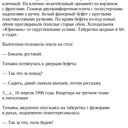
клеенкой. На клеенке незатейливый орнамент из корзинок
с фруктами. Газовая двухкомфорочная плита с полустертыми
надписями у ручек. Белый фанерный буфет с круглыми
пластмассовыми ручками. По краям буфета из-под новых
обоев проглядывали блеклые старые обои. Холодильник
«Юрюзань» со скругленными углами. Табуретки модные в 60-
х годах.
Валентина положила локти на стол:
— Бокалы доставай.
Татьяна потянулась к дверцам буфета:
— Так что за повод?
— Садись, давай сначала выпьем, потом расскажу.
3__х_ 16 апреля 1996 года. Квартира на третьем этаже
в пятиэтажке
Татьяна, медленно опускаясь на табуретку с фужерами
в руках, недоуменно поинтересовалась:
— Так за что, пить будем?