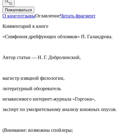
Пожаловаться
О книге
отзывы
Оглавление
Читать фрагмент
Комментарий к книге
«Симфония дрейфующих обломков» П. Галандрова.
Автор статьи — Н. Г. Добролинский,
магистр изящной филологии,
литературный обозреватель
независимого интернет-журнала «Горгона»,
эксперт по умозрительному анализу книжных опусов.
(Внимание: возможны спойлеры;