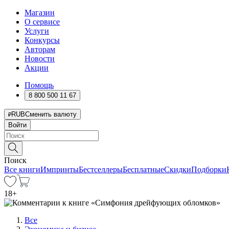
Магазин
О сервисе
Услуги
Конкурсы
Авторам
Новости
Акции
Помощь
8 800 500 11 67
RUB
Сменить валюту
Войти
Поиск
Все книги
Импринты
Бестселлеры
Бесплатные
Скидки
Подборки
18
+
Все