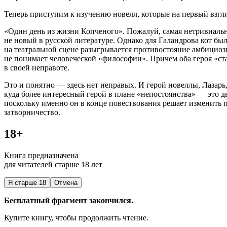
Теперь приступим к изучению новелл, которые на первый взгл
«Один день из жизни Копченого». Пожалуй, самая нетривиальн
не новый в русской литературе. Однако для Галандрова кот бы
на театральной сцене разыгрывается противостояние амбициоз
не понимает человеческой «философии». Причем оба героя «ст
в своей неправоте.
Это и понятно — здесь нет неправых. И герой новеллы, Лазарь,
куда более интересный герой в плане «непостоянства» — это д
поскольку именно он в конце повествования решает изменить п
затворничество.
18+
Книга предназначена
для читателей старше 18 лет
Я старше 18
Отмена
Бесплатный фрагмент закончился.
Купите книгу, чтобы продолжить чтение.