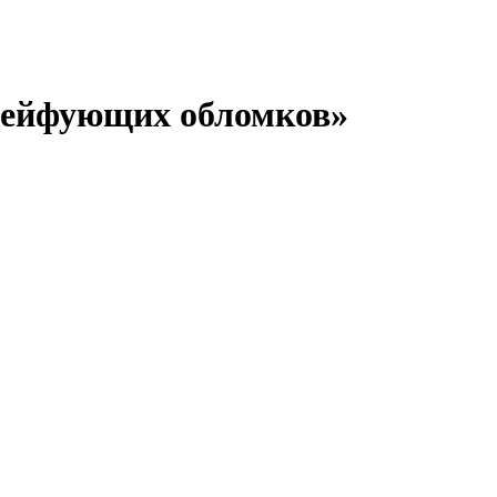
рейфующих обломков»