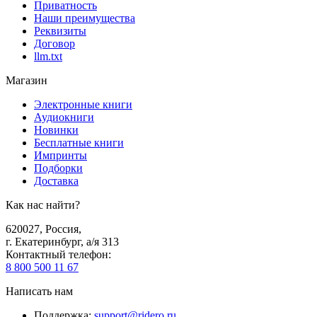
Приватность
Наши преимущества
Реквизиты
Договор
llm.txt
Магазин
Электронные книги
Аудиокниги
Новинки
Бесплатные книги
Импринты
Подборки
Доставка
Как нас найти?
620027
,
Россия
,
г. Екатеринбург, а/я 313
Контактный телефон
:
8 800 500 11 67
Написать нам
Поддержка
:
support@ridero.ru