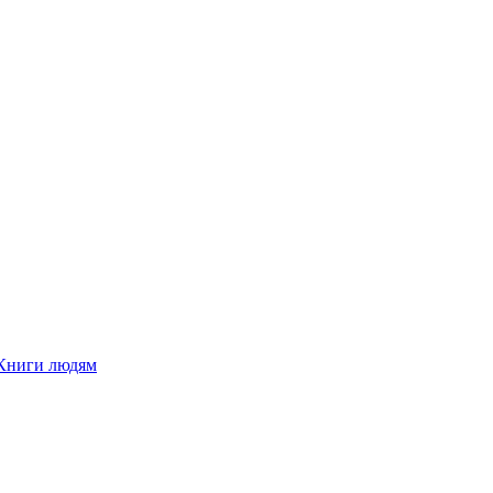
Книги людям