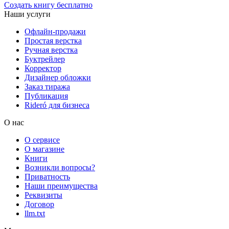
Создать книгу бесплатно
Наши услуги
Офлайн-продажи
Простая верстка
Ручная верстка
Буктрейлер
Корректор
Дизайнер обложки
Заказ тиража
Публикация
Rideró для бизнеса
О нас
О сервисе
О магазине
Книги
Возникли вопросы?
Приватность
Наши преимущества
Реквизиты
Договор
llm.txt