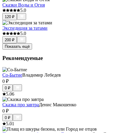
Сказки Воды и Огня
5.0
120
₽
Экспедиция за татами
5.0
200
₽
Показать ещё
Рекомендуемые
Со-Бытие
Владимир Лебедев
0
₽
0
₽
5.0
6
Сказка про завтра
Денис Макошенко
0
₽
0
₽
5.0
1