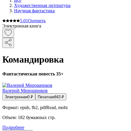
Все
Художественная литература
Научная фантастика
5.0
1
Оценить
Электронная книга
Командировка
Фантастическая повесть 35+
Валерий Мирошников
Электронная
0
₽
Печатная
843
₽
Формат:
epub, fb2, pdfRead, mobi
Объем:
182
бумажных стр.
Подробнее