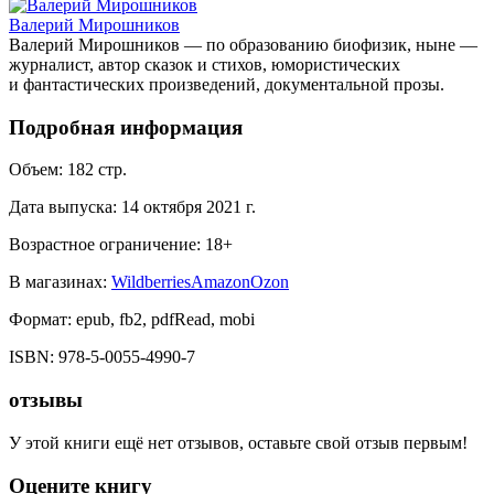
Валерий Мирошников
Валерий Мирошников — по образованию биофизик, ныне —
журналист, автор сказок и стихов, юмористических
и фантастических произведений, документальной прозы.
Подробная информация
Объем:
182
стр.
Дата выпуска:
14 октября 2021 г.
Возрастное ограничение:
18
+
В магазинах:
Wildberries
Amazon
Ozon
Формат:
epub, fb2, pdfRead, mobi
ISBN:
978-5-0055-4990-7
отзывы
У этой книги ещё нет отзывов, оставьте свой отзыв первым!
Оцените книгу