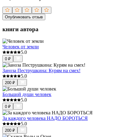
Опубликовать отзыв
книги автора
Человек от земли
5.0
0
₽
Заноза Пеструшкина: Курям на смех!
5.0
200
₽
Большой души человек
5.0
0
₽
За каждого человека НАДО БОРОТЬСЯ
5.0
200
₽