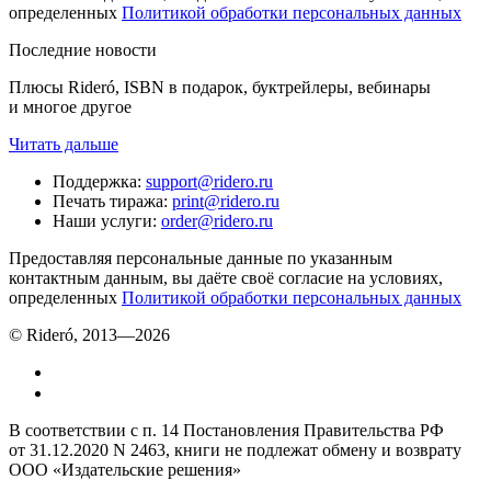
определенных
Политикой обработки персональных данных
Последние новости
Плюсы Rideró, ISBN в подарок, буктрейлеры, вебинары
и многое другое
Читать дальше
Поддержка
:
support@ridero.ru
Печать тиража
:
print@ridero.ru
Наши услуги
:
order@ridero.ru
Предоставляя персональные данные по указанным
контактным данным, вы даёте своё согласие на условиях,
определенных
Политикой обработки персональных данных
© Rideró, 2013—
2026
В соответствии с п. 14 Постановления Правительства РФ
от 31.12.2020 N 2463, книги не подлежат обмену и возврату
ООО «Издательские решения»