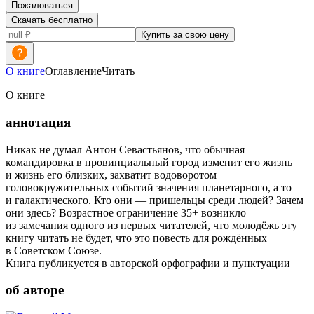
Пожаловаться
Скачать бесплатно
Купить за свою цену
О книге
Оглавление
Читать
О книге
аннотация
Никак не думал Антон Севастьянов, что обычная
командировка в провинциальный город изменит его жизнь
и жизнь его близких, захватит водоворотом
головокружительных событий значения планетарного, а то
и галактического. Кто они — пришельцы среди людей? Зачем
они здесь? Возрастное ограничение 35+ возникло
из замечания одного из первых читателей, что молодёжь эту
книгу читать не будет, что это повесть для рождённых
в Советском Союзе.
Книга публикуется в авторской орфографии и пунктуации
об авторе