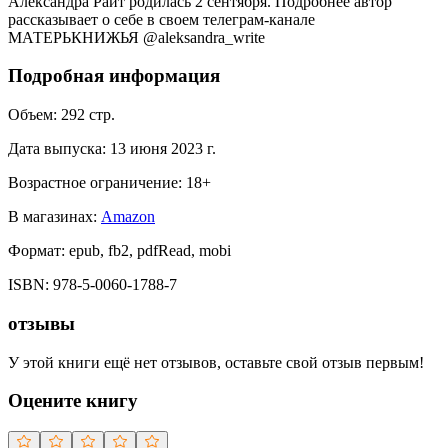
Александра Райт родилась 2 сентября. Подробнее автор
рассказывает о себе в своем телеграм-канале
МАТЕРЬКНИЖЬЯ @aleksandra_write
Подробная информация
Объем:
292
стр.
Дата выпуска:
13 июня 2023 г.
Возрастное ограничение:
18
+
В магазинах:
Amazon
Формат:
epub, fb2, pdfRead, mobi
ISBN:
978-5-0060-1788-7
отзывы
У этой книги ещё нет отзывов, оставьте свой отзыв первым!
Оцените книгу