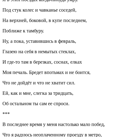
Под стук
колес
и чавканье соседей,
На верхней, боковой, в купе последнем,
Поближе к тамбуру.
Ну, а пока, уставившись в февраль,
Глазею на себя в немытых стеклах,
И где-то там в березках, соснах, елках
Моя печаль. Бредет впотьмах и не боится,
Что не дойдёт и что не хватит сил.
Ей, как и мне, слегка за тридцать,
Об остальном ты сам ее спроси.
***
В последнее время у меня настолько мало побед,
Что я радуюсь неоплаченному проезду в метро,