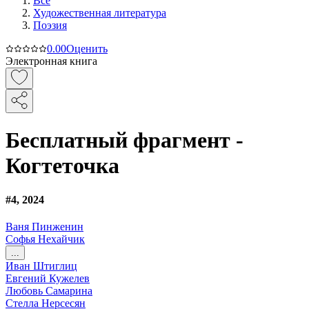
Все
Художественная литература
Поэзия
0.0
0
Оценить
Электронная книга
Бесплатный фрагмент -
Когтеточка
#4, 2024
Ваня Пинженин
Софья Нехайчик
...
Иван Штиглиц
Евгений Кужелев
Любовь Самарина
Стелла Нерсесян