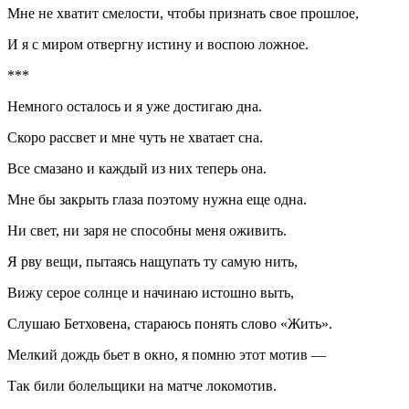
Мне не хватит смелости, чтобы признать свое прошлое,
И я с миром отвергну истину и воспою ложное.
***
Немного осталось и я уже достигаю дна.
Скоро рассвет и мне чуть не хватает сна.
Все смазано и каждый из них теперь она.
Мне бы закрыть глаза поэтому нужна еще одна.
Ни свет, ни заря не способны меня оживить.
Я рву вещи, пытаясь нащупать ту самую нить,
Вижу серое солнце и начинаю истошно выть,
Слушаю Бетховена, стараюсь понять слово «Жить».
Мелкий дождь бьет в окно, я помню этот мотив —
Так били болельщики на матче локомотив.