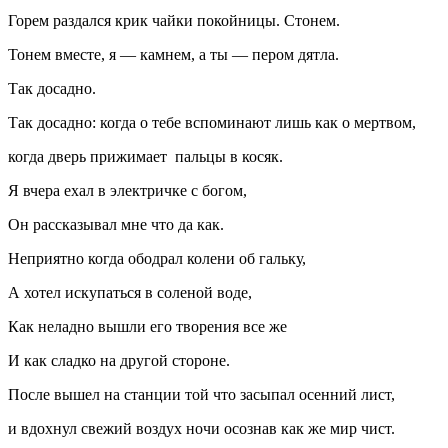
Горем раздался крик чайки покойницы. Стонем.
Тонем вместе, я — камнем, а ты — пером дятла.
Так досадно.
Так досадно: когда о тебе вспоминают лишь как о мертвом,
когда дверь прижимает пальцы в
косяк
.
Я вчера ехал в электричке с богом,
Он рассказывал мне что да как.
Неприятно когда ободрал колени об гальку,
А хотел искупаться в соленой воде,
Как неладно вышли его творения все же
И как сладко на другой стороне.
После вышел на станции той что засыпал осенний лист,
и вдохнул свежий воздух ночи осознав как же мир чист.