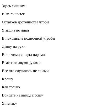
Здесь лишним
И не лишится
Остатков достоинства чтобы
Я зашиваю лица
В покрывале полночной утробы
Дышу на руки
Вонючими
спирт
а парами
В месиво двумя руками
Все что случилось не с нами
Крошу
Как только
Войдете на выход прошу
Я польку