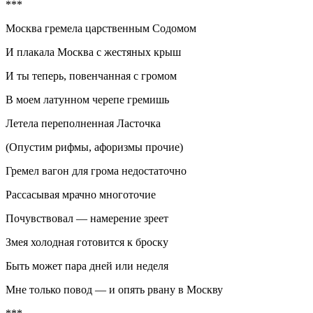
***
Москва гремела царственным
Содом
ом
И плакала Москва с жестяных крыш
И ты теперь, повенчанная с громом
В моем латунном черепе гремишь
Летела переполненная Ласточка
(Опустим рифмы, афоризмы прочие)
Гремел вагон для грома недостаточно
Рассасывая мрачно многоточие
Почувствовал — намерение зреет
Змея холодная готовится к броску
Быть может пара дней или неделя
Мне только повод — и опять рвану в Москву