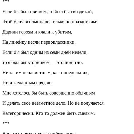
***
Если б я был цветком, то был бы гвоздикой,
Чтоб меня вспоминали только по праздникам:
Дарили героям и клали к убитым,
На линейку несли первоклассники.
Если б я был одним из семи дней недели,
то я был бы вторником — это понятно.
Не таким ненавистным, как понедельник,
Но и желанным вряд ли.
Мне хотелось бы быть совершенно обычным
И делать своё незаметное дело. Но не получается.
Категорически. Кто-то должен быть смелым.
***
Я в этих поездах когда-нибудь умру.