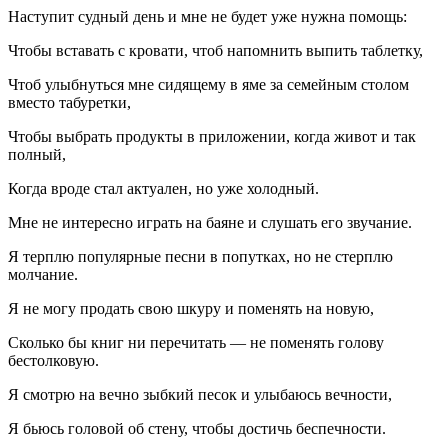
Наступит судный день и мне не будет уже нужна помощь:
Чтобы вставать с кровати, чтоб напомнить выпить
таблет
ку,
Чтоб улыбнуться мне сидящему в яме за семейным столом
вместо табуретки,
Чтобы выбрать продукты в приложении, когда живот и так
полный,
Когда вроде стал актуален, но уже холодный.
Мне не интересно играть на баяне и слушать его звучание.
Я терплю популярные песни в попутках, но не стерплю
молчание.
Я не могу продать свою шкуру и поменять на новую,
Сколько бы книг ни перечитать — не поменять голову
бестолковую.
Я смотрю на вечно зыбкий песок и улыбаюсь вечности,
Я бьюсь головой об стену, чтобы достичь беспечности.