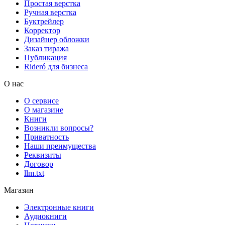
Простая верстка
Ручная верстка
Буктрейлер
Корректор
Дизайнер обложки
Заказ тиража
Публикация
Rideró для бизнеса
О нас
О сервисе
О магазине
Книги
Возникли вопросы?
Приватность
Наши преимущества
Реквизиты
Договор
llm.txt
Магазин
Электронные книги
Аудиокниги