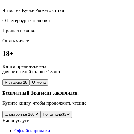
***
Читал на Кубке Рыжего стихи
О Петербурге, о любви.
Прошел в финал.
Опять читал:
18+
Книга предназначена
для читателей старше 18 лет
Я старше 18
Отмена
Бесплатный фрагмент закончился.
Купите книгу, чтобы продолжить чтение.
Электронная
160
₽
Печатная
533
₽
Наши услуги
Офлайн-продажи