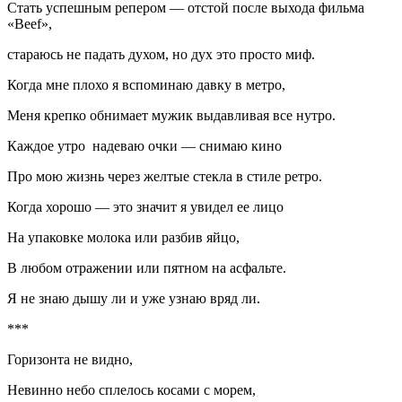
Стать успешным репером — отстой после выхода ф
ильм
а
«Beef»,
стараюсь не падать духом, но дух это просто миф.
Когда мне плохо я вспоминаю давку в метро,
Меня крепко обнимает мужик выдавливая все нутро.
Каждое утро надеваю очки — снимаю кино
Про мою жизнь через желтые стекла в стиле ретро.
Когда хорошо — это значит я увидел ее лицо
На упаковке молока или разбив яйцо,
В любом отражении или пятном на асфальте.
Я не знаю дышу ли и уже узнаю вряд ли.
***
Горизонта не видно,
Невинно небо сплелось косами с морем,