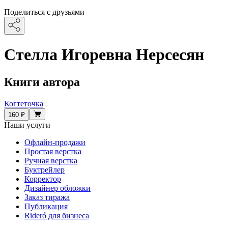
Поделиться с друзьями
Стелла Игоревна Нерсесян
Книги автора
Когтеточка
160 ₽
Наши услуги
Офлайн-продажи
Простая верстка
Ручная верстка
Буктрейлер
Корректор
Дизайнер обложки
Заказ тиража
Публикация
Rideró для бизнеса