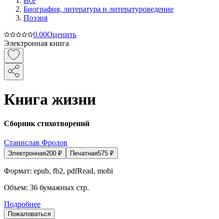
Все
Биография, литература и литературоведение
Поэзия
0.0
0
Оценить
Электронная книга
Книга жизни
Сборник стихотворений
Станислав Фролов
Электронная
200
₽
Печатная
575
₽
Формат:
epub, fb2, pdfRead, mobi
Объем:
36
бумажных стр.
Подробнее
Пожаловаться