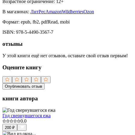
Возрастное ограничение:
12
+
В магазинах:
ЛитРес
Amazon
Wildberries
Ozon
Формат:
epub, fb2, pdfRead, mobi
ISBN:
978-5-4490-3567-7
отзывы
У этой книги ещё нет отзывов, оставьте свой отзыв первым!
Оцените книгу
Опубликовать отзыв
книги автора
Год свернувшегося ежа
0.0
200
₽