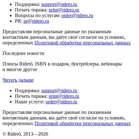
Поддержка
:
support@ridero.ru
Печать тиража
:
print@ridero.ru
Вопросы по услугам
:
order@ridero.ru
PR
:
pr@ridero.ru
Предоставляя персональные данные по указанным
контактным данным, вы даёте своё согласие на условиях,
определенных
Политикой обработки персональных данных
Последние новости
Плюсы Rideró, ISBN в подарок, буктрейлеры, вебинары
и многое другое
Читать дальше
Поддержка
:
support@ridero.ru
Печать тиража
:
print@ridero.ru
Наши услуги
:
order@ridero.ru
Предоставляя персональные данные по указанным
контактным данным, вы даёте своё согласие на условиях,
определенных
Политикой обработки персональных данных
© Rideró, 2013—
2026