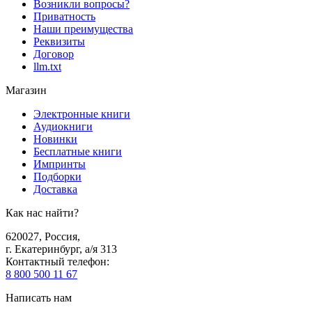
Возникли вопросы?
Приватность
Наши преимущества
Реквизиты
Договор
llm.txt
Магазин
Электронные книги
Аудиокниги
Новинки
Бесплатные книги
Импринты
Подборки
Доставка
Как нас найти?
620027
,
Россия
,
г. Екатеринбург, а/я 313
Контактный телефон
:
8 800 500 11 67
Написать нам