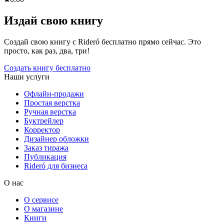
Издай свою книгу
Создай свою книгу с Rideró бесплатно прямо сейчас. Это
просто, как раз, два, три!
Создать книгу бесплатно
Наши услуги
Офлайн-продажи
Простая верстка
Ручная верстка
Буктрейлер
Корректор
Дизайнер обложки
Заказ тиража
Публикация
Rideró для бизнеса
О нас
О сервисе
О магазине
Книги