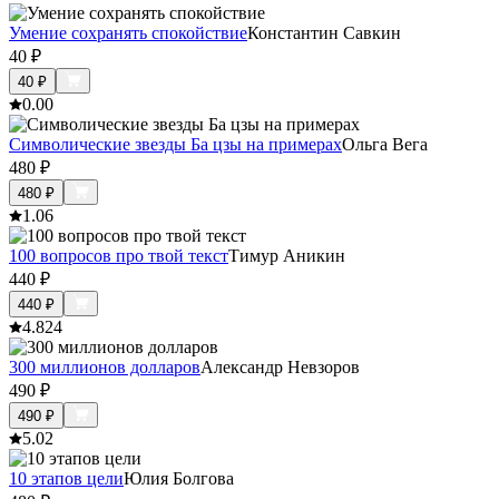
Умение сохранять спокойствие
Константин Савкин
40
₽
40
₽
0.0
0
Символические звезды Ба цзы на примерах
Ольга Вега
480
₽
480
₽
1.0
6
100 вопросов про твой текст
Тимур Аникин
440
₽
440
₽
4.8
24
300 миллионов долларов
Александр Невзоров
490
₽
490
₽
5.0
2
10 этапов цели
Юлия Болгова