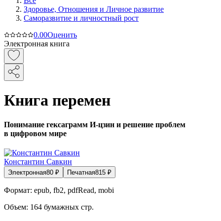
Все
Здоровье, Отношения и Личное развитие
Саморазвитие и личностный рост
0.0
0
Оценить
Электронная книга
Книга перемен
Понимание гексаграмм И-цзин и решение проблем
в цифровом мире
Константин Савкин
Электронная
80
₽
Печатная
815
₽
Формат:
epub, fb2, pdfRead, mobi
Объем:
164
бумажных стр.