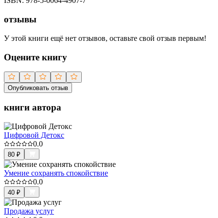
ISBN:
978-5-0064-4907-7
отзывы
У этой книги ещё нет отзывов, оставьте свой отзыв первым!
Оцените книгу
Опубликовать отзыв
книги автора
Цифровой Детокс
0.0
80
₽
Умение сохранять спокойствие
0.0
40
₽
Продажа услуг