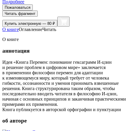
Подробнее
Пожаловаться
Читать фрагмент
Купить
электронную — 80 ₽
О книге
Оглавление
Читать
О книге
аннотация
Идея «Книга Перемен: понимание гексаграмм И-цзин
и решение проблем в цифровом мире» заключается
в применении философии перемен для адаптации
к изменяющемуся миру, который требует от человека
гибкости, осознанности и умения принимать взвешенные
решения. Книга структурирована таким образом, чтобы
последовательно вводить читателя в философию И-цзин,
начиная с основных принципов и заканчивая практическими
примерами их применения.
Книга публикуется в авторской орфографии и пунктуации
об авторе