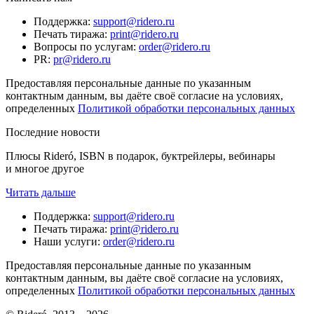
Поддержка
:
support@ridero.ru
Печать тиража
:
print@ridero.ru
Вопросы по услугам
:
order@ridero.ru
PR
:
pr@ridero.ru
Предоставляя персональные данные по указанным
контактным данным, вы даёте своё согласие на условиях,
определенных
Политикой обработки персональных данных
Последние новости
Плюсы Rideró, ISBN в подарок, буктрейлеры, вебинары
и многое другое
Читать дальше
Поддержка
:
support@ridero.ru
Печать тиража
:
print@ridero.ru
Наши услуги
:
order@ridero.ru
Предоставляя персональные данные по указанным
контактным данным, вы даёте своё согласие на условиях,
определенных
Политикой обработки персональных данных