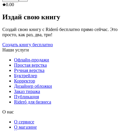
0.0
0
Издай свою книгу
Создай свою книгу с Rideró бесплатно прямо сейчас. Это
просто, как раз, два, три!
Создать книгу бесплатно
Наши услуги
Офлайн-продажи
Простая верстка
Ручная верстка
Буктрейлер
Корректор
Дизайнер обложки
Заказ тиража
Публикация
Rideró для бизнеса
О нас
О сервисе
О магазине