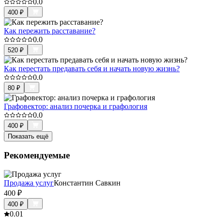
0.0
400
₽
Как пережить расставание?
0.0
520
₽
Как перестать предавать себя и начать новую жизнь?
0.0
80
₽
Графовектор: анализ почерка и графология
0.0
400
₽
Показать ещё
Рекомендуемые
Продажа услуг
Константин Савкин
400
₽
400
₽
0.0
1