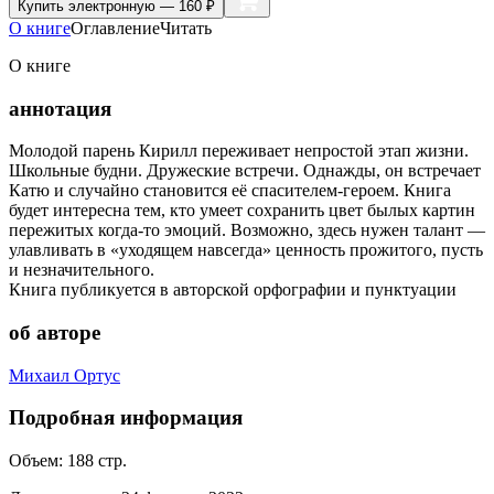
Купить
электронную — 160 ₽
О книге
Оглавление
Читать
О книге
аннотация
Молодой парень Кирилл переживает непростой этап жизни.
Школьные будни. Дружеские встречи. Однажды, он встречает
Катю и случайно становится её спасителем-героем. Книга
будет интересна тем, кто умеет сохранить цвет былых картин
пережитых когда-то эмоций. Возможно, здесь нужен талант —
улавливать в «уходящем навсегда» ценность прожитого, пусть
и незначительного.
Книга публикуется в авторской орфографии и пунктуации
об авторе
Михаил Ортус
Подробная информация
Объем:
188
стр.