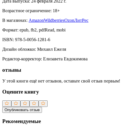
Дата выпуска:
24 февраля 2022 г.
Возрастное ограничение:
18
+
В магазинах:
Amazon
Wildberries
Ozon
ЛитРес
Формат:
epub, fb2, pdfRead, mobi
ISBN:
978-5-0056-1281-6
Дизайн обложки
:
Михаил Ежеля
Редактор-корректор
:
Елизавета Евдокимова
отзывы
У этой книги ещё нет отзывов, оставьте свой отзыв первым!
Оцените книгу
Опубликовать отзыв
Рекомендуемые