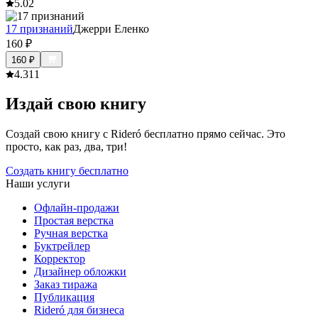
5.0
2
17 признаний
Джерри Еленко
160
₽
160
₽
4.3
11
Издай свою книгу
Создай свою книгу с Rideró бесплатно прямо сейчас. Это
просто, как раз, два, три!
Создать книгу бесплатно
Наши услуги
Офлайн-продажи
Простая верстка
Ручная верстка
Буктрейлер
Корректор
Дизайнер обложки
Заказ тиража
Публикация
Rideró для бизнеса