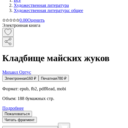
Все
Художественная литература
Художественная литература: общее
0.0
0
Оценить
Электронная книга
Кладбище майских жуков
Михаил Ортус
Электронная
160
₽
Печатная
780
₽
Формат:
epub, fb2, pdfRead, mobi
Объем:
188
бумажных стр.
Подробнее
Пожаловаться
Читать фрагмент