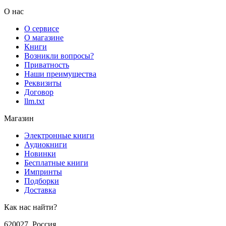
О нас
О сервисе
О магазине
Книги
Возникли вопросы?
Приватность
Наши преимущества
Реквизиты
Договор
llm.txt
Магазин
Электронные книги
Аудиокниги
Новинки
Бесплатные книги
Импринты
Подборки
Доставка
Как нас найти?
620027
,
Россия
,