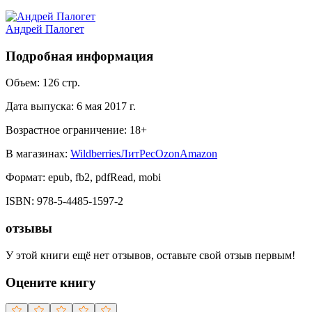
Андрей Палогет
Подробная информация
Объем:
126
стр.
Дата выпуска:
6 мая 2017 г.
Возрастное ограничение:
18
+
В магазинах:
Wildberries
ЛитРес
Ozon
Amazon
Формат:
epub, fb2, pdfRead, mobi
ISBN:
978-5-4485-1597-2
отзывы
У этой книги ещё нет отзывов, оставьте свой отзыв первым!
Оцените книгу