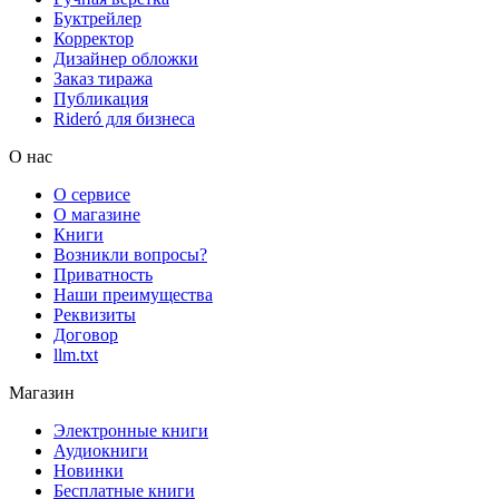
Буктрейлер
Корректор
Дизайнер обложки
Заказ тиража
Публикация
Rideró для бизнеса
О нас
О сервисе
О магазине
Книги
Возникли вопросы?
Приватность
Наши преимущества
Реквизиты
Договор
llm.txt
Магазин
Электронные книги
Аудиокниги
Новинки
Бесплатные книги