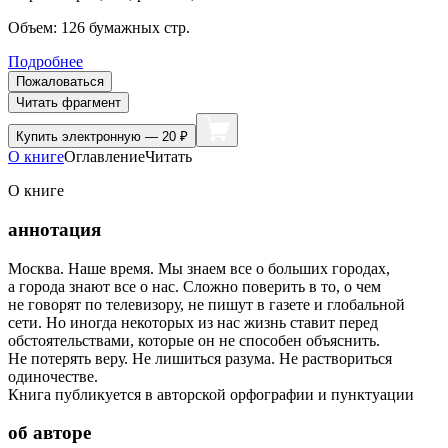
Объем:
126
бумажных стр.
Подробнее
Пожаловаться
Читать фрагмент
Купить
электронную — 20 ₽
О книге
Оглавление
Читать
О книге
аннотация
Москва. Наше время. Мы знаем все о больших городах,
а города знают все о нас. Сложно поверить в то, о чем
не говорят по телевизору, не пишут в газете и глобальной
сети. Но иногда некоторых из нас жизнь ставит перед
обстоятельствами, которые он не способен объяснить.
Не потерять веру. Не лишиться разума. Не раствориться
одиночестве.
Книга публикуется в авторской орфографии и пунктуации
об авторе