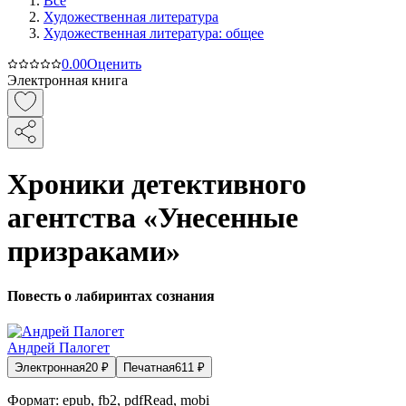
Все
Художественная литература
Художественная литература: общее
0.0
0
Оценить
Электронная книга
Хроники детективного
агентства «Унесенные
призраками»
Повесть о лабиринтах сознания
Андрей Палогет
Электронная
20
₽
Печатная
611
₽
Формат:
epub, fb2, pdfRead, mobi