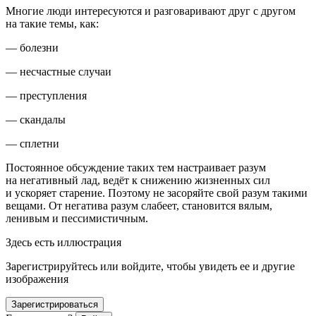
Многие люди интересуются и разговаривают друг с другом
на такие темы, как:
— болезни
— несчастные случаи
— преступления
— скандалы
— сплетни
Постоянное обсуждение таких тем настраивает разум
на негативный лад, ведёт к снижению жизненных сил
и ускоряет старение. Поэтому не засоряйте свой разум такими
вещами.
От негатива разум слабеет, становится вялым,
ленивым и пессимистичным
.
Здесь есть иллюстрация
Зарегистрируйтесь или войдите, чтобы увидеть ее и другие
изображения
Зарегистрироваться