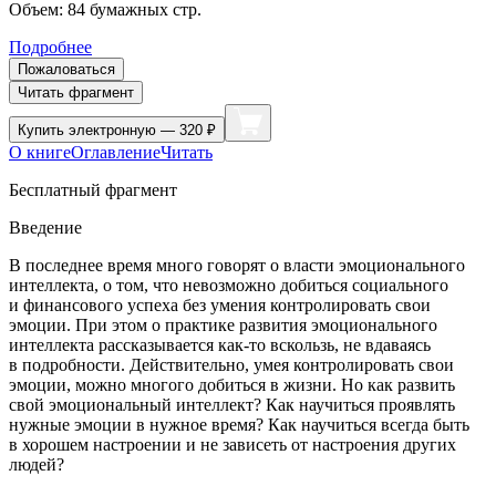
Объем:
84
бумажных стр.
Подробнее
Пожаловаться
Читать фрагмент
Купить
электронную — 320 ₽
О книге
Оглавление
Читать
Бесплатный фрагмент
Введение
В последнее время много говорят о власти эмоционального
интеллекта, о том, что невозможно добиться социального
и финансового успеха без умения контролировать свои
эмоции. При этом о практике развития эмоционального
интеллекта рассказывается как-то вскользь, не вдаваясь
в подробности. Действительно,
умея контролировать свои
эмоции, можно многого добиться в жизни
. Но как развить
свой эмоциональный интеллект? Как научиться проявлять
нужные эмоции в нужное время? Как научиться всегда быть
в хорошем настроении и не зависеть от настроения других
людей?