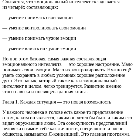
Считается, что эмоциональный интеллект складывается
из
четырёх составляющих
:
— умение понимать свои эмоции
— умение контролировать свои эмоции
— умение понимать чужие эмоции
— умение влиять на чужие эмоции
Но при этом
базовая, самая важная составляющая
эмоционального интеллекта — это хорошее настроение
. Мало
понимать свои эмоции. Мало их контролировать. Нужно ещё
уметь сохранять в любых условиях хорошее расположение
духа. Это навык, который также как и эмоциональный
интеллект в целом, легко тренируется. Развитию именно
этого навыка и посвящена данная книга.
Глава 1. Каждая ситуация — это новая возможность
У каждого человека в голове есть какое-то представление
о том, каким он является, каким он хотел бы быть и каким его
видят окружающие люди. Эта совокупность представлений
человека о самом себе как личности, специалисте и члене
общества, называется
Я-концепцией
. Это главная программа