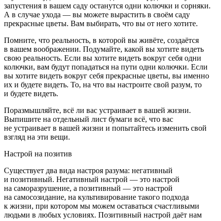
запустения в вашем саду останутся одни колючки и сорняки.
А в случае ухода — вы можете вырастить в своём саду
прекрасные цветы. Вам выбирать, что вы от него хотите.
Помните, что
реальность, в которой вы живёте, создаётся
в вашем воображении
. Подумайте, какой вы хотите видеть
свою реальность. Если вы хотите видеть вокруг себя одни
колючки, вам будут попадаться на пути одни колючки. Если
вы хотите видеть вокруг себя прекрасные цветы, вы именно
их и будете видеть. То, на что вы настроите свой разум, то
и будете видеть.
Поразмышляйте, всё ли вас устраивает в вашей жизни.
Выпишите на отдельный лист бумаги всё, что вас
не устраивает в вашей жизни и попытайтесь изменить свой
взгляд на эти вещи.
Настрой на позитив
Существует
два вида настроя разума
: негативный
и позитивный. Негативный настрой — это настрой
на саморазрушение, а
позитивный — это настрой
на самосозидание, на культивирование такого подхода
к жизни, при котором мы можем оставаться счастливыми
людьми в любых условиях
. Позитивный настрой даёт нам