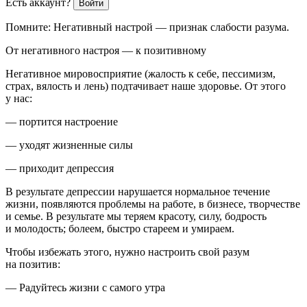
Есть аккаунт?
Войти
Помните:
Негативный настрой — признак слабости разума
.
От негативного настроя — к позитивному
Негативное мировосприятие (жалость к себе, пессимизм,
страх, вялость и лень) подтачивает наше здоровье. От этого
у нас:
— портится настроение
— уходят жизненные силы
— приходит депрессия
В результате депрессии нарушается нормальное течение
жизни, появляются проблемы на работе, в бизнесе, творчестве
и семье. В результате мы теряем красоту, силу, бодрость
и молодость; болеем, быстро стареем и умираем.
Чтобы избежать этого, нужно
настроить свой разум
на позитив
:
— Радуйтесь жизни с самого утра