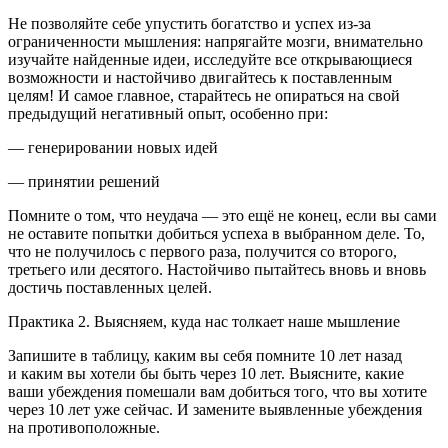
Не позволяйте себе упустить богатство и успех из-за
ограниченности мышления:
напрягайте мозги, внимательно
изучайте найденные идеи, исследуйте все открывающиеся
возможности и настойчиво двигайтесь к поставленным
целям
! И самое главное,
старайтесь не опираться на свой
предыдущий негативный опыт
, особенно при:
— генерировании новых идей
— принятии решений
Помните о том, что
неудача — это ещё не конец, если вы сами
не оставите попытки добиться успеха в выбранном деле
. То,
что не получилось с первого раза, получится со второго,
третьего или десятого. Настойчиво пытайтесь вновь и вновь
достичь поставленных целей.
Практика 2. Выясняем, куда нас толкает наше мышление
Запишите в таблицу, каким вы себя помните 10 лет назад
и каким вы хотели бы быть через 10 лет. Выясните, какие
ваши убеждения помешали вам добиться того, что вы хотите
через 10 лет уже сейчас. И замените выявленные убеждения
на противоположные.