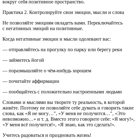
вокруг себя
позитивное пространство
.
Практика 2. Контролируйте свои эмоции, мысли и слова
Не позволяйте эмоциям овладеть вами. Переключайтесь
с негативных эмоций на позитивные.
Когда негативные эмоции и мысли одолевают вас
:
— отправляйтесь на прогулку по парку или берегу реки
— займитесь йогой
— поразмышляйте о чём-нибудь хорошем
— почитайте аффирмации
— пообщайтесь с положительно настроенными людьми
Словами и мыслями вы творите ту реальность, в которой
живёте
. Поэтому не позволяйте себе думать и говорить такие
слова, как «Я не могу…", «У меня не получится…", «Это
невозможно…» и т. д. Вместо этого говорите себе: «Я могу!»,
«У меня всё получится!», «Я знаю, как это сделать!».
Учитесь радоваться и праздновать жизнь!