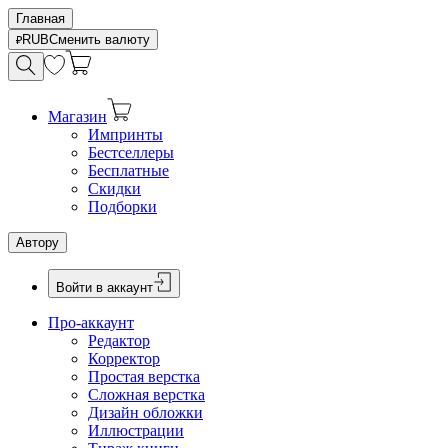
Главная
RUB
Сменить валюту
Магазин
Импринты
Бестселлеры
Бесплатные
Скидки
Подборки
Автору
Войти в аккаунт
Про-аккаунт
Редактор
Корректор
Простая верстка
Сложная верстка
Дизайн обложки
Иллюстрации