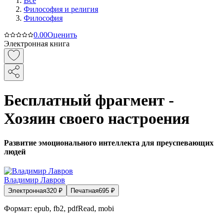
Все
Философия и религия
Философия
0.0
0
Оценить
Электронная книга
Бесплатный фрагмент -
Хозяин своего настроения
Развитие эмоционального интеллекта для преуспевающих
людей
Владимир Лавров
Электронная
320
₽
Печатная
695
₽
Формат:
epub, fb2, pdfRead, mobi