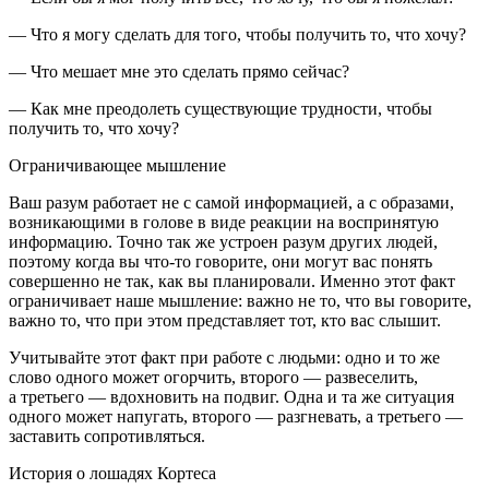
— Что я могу сделать для того, чтобы получить то, что хочу?
— Что мешает мне это сделать прямо сейчас?
— Как мне преодолеть существующие трудности, чтобы
получить то, что хочу?
Ограничивающее мышление
Ваш разум работает не с самой информацией, а с образами,
возникающими в голове в виде реакции на воспринятую
информацию. Точно так же устроен разум других людей,
поэтому когда вы что-то говорите, они могут вас понять
совершенно не так, как вы планировали. Именно этот факт
ограничивает наше мышление:
важно не то, что вы говорите,
важно то, что при этом представляет тот, кто вас слышит
.
Учитывайте этот факт при работе с людьми:
одно и то же
слово одного может огорчить, второго — развеселить,
а третьего — вдохновить на подвиг
. Одна и та же ситуация
одного может напугать, второго — разгневать, а третьего —
заставить сопротивляться.
История о лошадях Кортеса