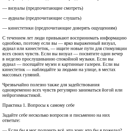
— визуалы (предпочитающие смотреть)
— аудиалы (предпочитающие слушать)
— кинестетики (предпочитающие доверять ощущениям)
С течением лет люди привыкают воспринимать информацию
однобоко
, поэтому если вы — ярко выраженный визуал,
аудиал или кинестетик, — ищите новые пути для стимуляции
всех своих чувств. Если вы визуал — посвятите один вечер
в неделю прослушиванию спокойной музыки. Если вы
аудиал — посещайте музеи и картинные галереи. Если вы
кинестетик — наблюдайте за людьми на улице, в местах
массовых гуляний.
Чрезвычайно полезно также для задействования
одновременно всех чувств регулярно заниматься йогой или
нейрогимнастикой.
Практика 1. Вопросы к самому себе
Задайте себе несколько вопросов и письменно на них
ответьте:
— Если бы я мог получить всё, что хочу, что бы я пожелал?