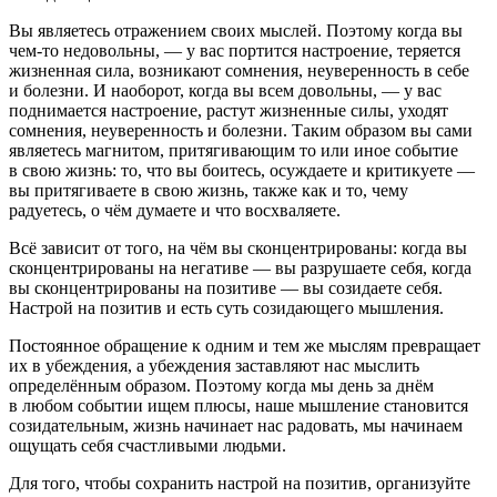
Вы являетесь отражением своих мыслей
. Поэтому когда вы
чем-то недовольны, — у вас портится настроение, теряется
жизненная сила, возникают сомнения, неуверенность в себе
и болезни. И наоборот, когда вы всем довольны, — у вас
поднимается настроение, растут жизненные силы, уходят
сомнения, неуверенность и болезни. Таким образом
вы сами
являетесь магнитом, притягивающим то или иное событие
в свою жизнь: то, что вы боитесь, осуждаете и критикуете —
вы притягиваете в свою жизнь, также как и то, чему
радуетесь, о чём думаете и что восхваляете
.
Всё зависит от того, на чём вы сконцентрированы:
когда вы
сконцентрированы на негативе — вы разрушаете себя, когда
вы сконцентрированы на позитиве — вы созидаете себя
.
Настрой на позитив и есть суть созидающего мышления.
Постоянное обращение к одним и тем же мыслям превращает
их в убеждения, а убеждения заставляют нас мыслить
определённым образом. Поэтому когда мы день за днём
в любом событии ищем плюсы, наше мышление становится
созидательным, жизнь начинает нас радовать, мы начинаем
ощущать себя счастливыми людьми.
Для того, чтобы сохранить настрой на позитив, организуйте