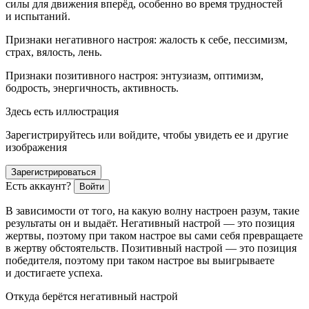
силы для движения вперёд, особенно во время трудностей
и испытаний.
Признаки негативного настроя
: жалость к себе, пессимизм,
страх, вялость, лень.
Признаки позитивного настроя
: энтузиазм, оптимизм,
бодрость, энергичность, активность.
Здесь есть иллюстрация
Зарегистрируйтесь или войдите, чтобы увидеть ее и другие
изображения
Зарегистрироваться
Есть аккаунт?
Войти
В зависимости от того, на какую волну настроен разум, такие
результаты он и выдаёт.
Негативный настрой — это позиция
жертвы
, поэтому при таком настрое вы сами себя превращаете
в жертву обстоятельств.
Позитивный настрой — это позиция
победителя
, поэтому при таком настрое вы выигрываете
и достигаете успеха.
Откуда берётся негативный настрой