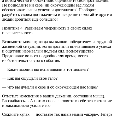
а потом честно и объективно оценивайте свои достижения
!
Не позволяйте ни себе, ни окружающим вас людям
обесценивать ваши успехи и достижения! Наоборот,
радуйтесь своим достижениям и искренне помогайте другим
людям добиться ещё большего!
Практика 4. Развиваем уверенность в своих силах
и решительность
Вспомните момент, когда вы вышли победителем из трудной
жизненной ситуации, когда достигли впечатляющего успеха
и ощутили небывалый подъём сил, всемогущество.
Представьте во всех подробностях время, место
и обстоятельства этого события.
— Какие эмоции вы испытывали в тот момент?
— Как вы ощущали своё тело?
— Что вы думали о себе и об окружающем вас мире?
Отметьте изменения в вашем дыхании, состоянии мышц.
Расслабьтесь… А потом снова вызовите в себе это состояние
и максимально усильте его.
Сожмите кулак — поставьте так называемый «якорь». Теперь