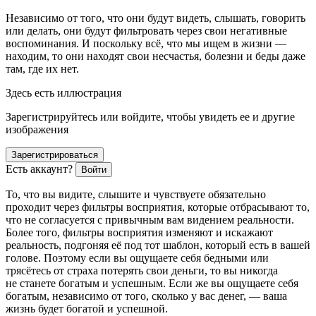
Независимо от того, что они будут видеть, слышать, говорить
или делать, они будут фильтровать через свои негативные
воспоминания. И поскольку
всё, что мы ищем в жизни —
находим
, то они находят свои несчастья, болезни и беды даже
там, где их нет.
Здесь есть иллюстрация
Зарегистрируйтесь или войдите, чтобы увидеть ее и другие
изображения
Зарегистрироваться
Есть аккаунт?
Войти
То, что вы видите, слышите и чувствуете обязательно
проходит через
фильтры восприятия
, которые отбрасывают то,
что не согласуется с привычным вам видением реальности.
Более того,
фильтры восприятия изменяют и искажают
реальность, подгоняя её под тот шаблон, который есть в вашей
голове
. Поэтому если вы ощущаете себя бедными или
трясётесь от страха потерять свои деньги, то вы никогда
не станете богатым и успешным. Если же вы ощущаете себя
богатым, независимо от того, сколько у вас денег, — ваша
жизнь будет богатой и успешной.