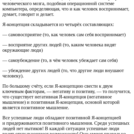
человеческого мозга, подобная операционной системе
компьютера, определяющая, что и как человек воспринимает,
думает, говорит и делает.
Я-концепция складывается из
четырёх составляющих
:
— самовосприятие (то, как человек сам себя воспринимает)
— восприятие других людей (то, каким человека видят
окружающие люди)
— самоубеждение (то, в чём человек убеждает сам себя)
— убеждение других людей (то, что другие люди внушают
человеку).
По большому счёту, если Я-концепцию свести к двум
ключевым факторам, — негативу и позитиву, — то получится,
что существует негативная Я-концепция (негативное
мышление) и позитивная Я-концепция, основой которой
является позитивное мышление.
Все успешные люди обладают позитивной Я-концепцией
и придерживаются позитивного мышления
. Среди успешных
людей нет нытиков! В каждой ситуации успешные люди
видят открывающиеся возможности! Они умеют правильно