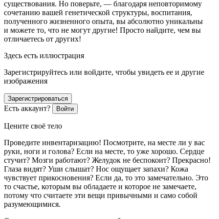
существования. Но поверьте, — благодаря неповторимому
сочетанию вашей генетической структуры, воспитания,
полученного жизненного опыта,
вы абсолютно уникальны
и можете то, что не могут другие
! Просто найдите, чем вы
отличаетесь от других!
Здесь есть иллюстрация
Зарегистрируйтесь или войдите, чтобы увидеть ее и другие
изображения
Зарегистрироваться
Есть аккаунт?
Войти
Цените своё тело
Проведите инвентаризацию! Посмотрите, на месте ли у вас
руки, ноги и голова? Если на месте, то уже хорошо. Сердце
стучит? Мозги работают? Желудок не беспокоит? Прекрасно!
Глаза видят? Уши слышат? Нос ощущает запахи? Кожа
чувствует прикосновения? Если да, то это замечательно. Это
то счастье, которым вы обладаете и которое не замечаете,
потому что считаете эти вещи привычными и само собой
разумеющимися.