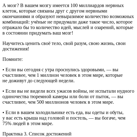
А мозг? В вашем мозгу имеется 100 миллиардов нервных
клеток, которые связаны друг с другом нервными
окончаниями и образуют невыразимое количество возможных
комбинаций:
учёные не придумали даже такое число, которое
отражало бы то количество идей, мыслей и озарений, которые
в состоянии придумать ваш мозг
!
Научитесь ценить своё тело, свой разум, свою жизнь, свои
достижения
!
Помните:
• Если вы сегодня с утра проснулись здоровыми, — вы
счастливее, чем 1 миллион человек в этом мире, которые
не доживут до следующей недели.
• Если вы не видели всех ужасов войны, не испытали нудного
одиночества тюремной камеры или боли от пыток, — вы
счастливее, чем 500 миллионов человек в этом мире.
• Если в вашем холодильнике есть еда, вы одеты и обуты,
у вас есть крыша над головой и постель, — вы богаче, чем
75% людей в этом мире.
Практика 3. Список достижений