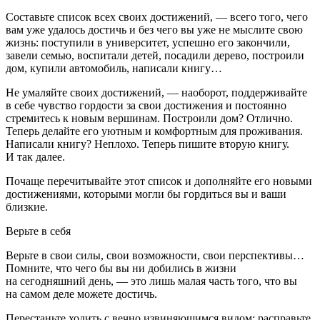
Составьте список всех своих достижений, — всего того, чего
вам уже удалось достичь и без чего вы уже не мыслите свою
жизнь: поступили в университет, успешно его закончили,
завели семью, воспитали детей, посадили дерево, построили
дом, купили автомобиль, написали книгу…
Не умаляйте своих достижений, — наоборот,
поддерживайте
в себе чувство гордости за свои достижения и постоянно
стремитесь к новым вершинам
. Построили дом? Отлично.
Теперь делайте его уютным и комфортным для проживания.
Написали книгу? Неплохо. Теперь пишите вторую книгу.
И так далее.
Почаще перечитывайте этот список и дополняйте его новыми
достижениями, которыми могли бы гордиться вы и ваши
близкие.
Верьте в себя
Верьте в свои силы, свои возможности, свои перспективы…
Помните, что
чего бы вы ни добились в жизни
на сегодняшний день, — это лишь малая часть того, что вы
на самом деле можете достичь
.
Перестаньте ходить с вечно извиняющимся видом: расправьте