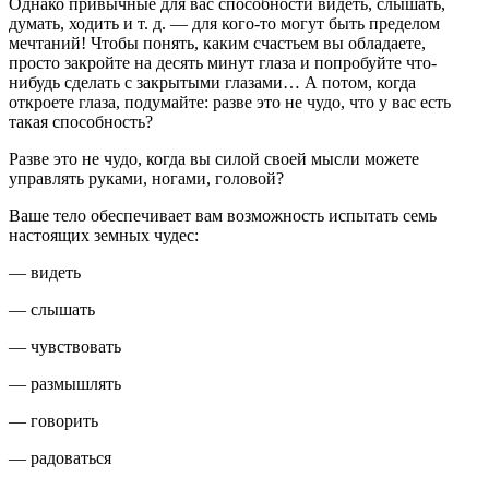
Однако
привычные для вас способности видеть, слышать,
думать, ходить и т. д. — для кого-то могут быть пределом
мечтаний
! Чтобы понять, каким счастьем вы обладаете,
просто закройте на десять минут глаза и попробуйте что-
нибудь сделать с закрытыми глазами… А потом, когда
откроете глаза, подумайте: разве это не чудо, что у вас есть
такая способность?
Разве это не чудо, когда вы силой своей мысли можете
управлять руками, ногами, головой?
Ваше тело обеспечивает вам возможность испытать
семь
настоящих земных чудес
:
— видеть
— слышать
— чувствовать
— размышлять
— говорить
— радоваться