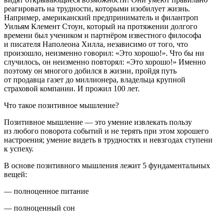
реагировать на трудности, которыми изобилует жизнь.
Например, американский предприниматель и филантроп
Уильям Клемент Стоун, который на протяжении долгого
времени был учеником и партнёром известного философа
и писателя Наполеона Хилла, независимо от того, что
произошло, неизменно говорил: «
Это хорошо!
». Что бы ни
случилось, он неизменно повторял: «
Это хорошо!
» Именно
поэтому он многого добился в жизни, пройдя путь
от продавца газет до миллионера, владельца крупной
страховой компании. И прожил 100 лет.
Что такое позитивное мышление?
Позитивное мышление — это умение извлекать пользу
из любого поворота событий и не терять при этом хорошего
настроения; умение видеть в трудностях и невзгодах ступени
к успеху
.
В основе позитивного мышления лежит 5 фундаментальных
вещей
:
— полноценное питание
— полноценный сон