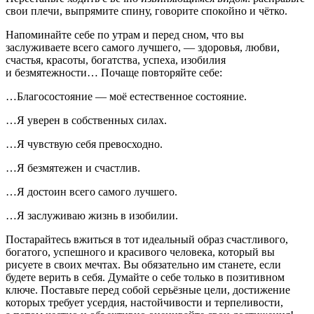
свои плечи, выпрямите спину, говорите спокойно и чётко.
Напоминайте себе по утрам и перед сном, что вы
заслуживаете всего самого лучшего, — здоровья, любви,
счастья, красоты, богатства, успеха, изобилия
и безмятежности… Почаще повторяйте себе:
…Благосостояние — моё естественное состояние.
…Я уверен в собственных силах.
…Я чувствую себя превосходно.
…Я безмятежен и счастлив.
…Я достоин всего самого лучшего.
…Я заслуживаю жизнь в изобилии.
Постарайтесь вжиться в тот идеальный образ счастливого,
богатого, успешного и красивого человека, который вы
рисуете в своих мечтах. Вы обязательно им станете, если
будете верить в себя. Думайте о себе только в позитивном
ключе.
Поставьте перед собой серьёзные цели, достижение
которых требует усердия, настойчивости и терпеливости,