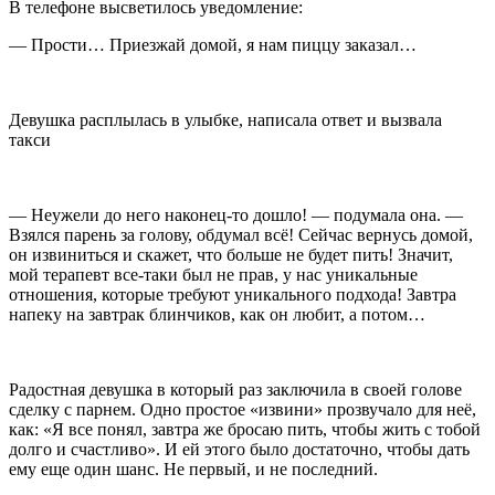
В телефоне высветилось уведомление:
— Прости… Приезжай домой, я нам пиццу заказал…
Девушка расплылась в улыбке, написала ответ и вызвала
такси
— Неужели до него наконец-то дошло! — подумала она. —
Взялся парень за голову, обдумал всё! Сейчас вернусь домой,
он извиниться и скажет, что больше не будет пить! Значит,
мой терапевт все-таки был не прав, у нас уникальные
отношения, которые требуют уникального подхода! Завтра
напеку на завтрак блинчиков, как он любит, а потом…
Радостная девушка в который раз заключила в своей голове
сделку с парнем. Одно простое «извини» прозвучало для неё,
как: «Я все понял, завтра же бросаю пить, чтобы жить с тобой
долго и счастливо». И ей этого было достаточно, чтобы дать
ему еще один шанс. Не первый, и не последний.