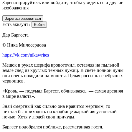
Зарегистрируйтесь или войдите, чтобы увидеть ее и другие
изображения
Зарегистрироваться
Есть аккаунт?
Войти
Дар Баргеста
© Ника Милосердова
https://vk.com/nikawrites
Мешок в руках шерифа кровоточил, оставляя на пыльной
земле след из круглых темных лужиц. В свете полной луны
они очень походили на монеты. Целая россыпь серебряных
червонцев.
«Кровь, — подумал Баргест, облизываясь, — самая древняя
в мире валюта».
Знай смертный как сильно она нравится мёртвым, то
не стал бы приходить на кладбище жаркой августовской
ночью. Хотя у людей свои причуды.
Баргест подобрался поближе, рассматривая гостя.