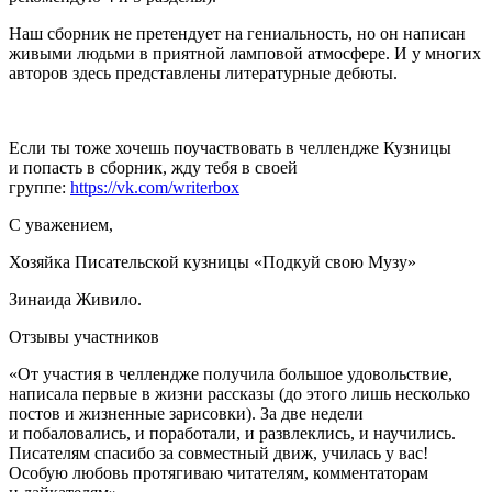
Наш сборник не претендует на гениальность, но он написан
живыми людьми в приятной ламповой атмосфере. И у многих
авторов здесь представлены литературные дебюты.
Если ты тоже хочешь поучаствовать в челлендже Кузницы
и попасть в сборник, жду тебя в своей
группе:
https://vk.com/writerbox
С уважением,
Хозяйка Писательской кузницы «Подкуй свою Музу»
Зинаида Живило.
Отзывы участников
«От участия в челлендже получила большое удовольствие,
написала первые в жизни рассказы (до этого лишь несколько
постов и жизненные зарисовки). За две недели
и побаловались, и поработали, и развлеклись, и научились.
Писателям спасибо за совместный движ, училась у вас!
Особую любовь протягиваю читателям, комментаторам