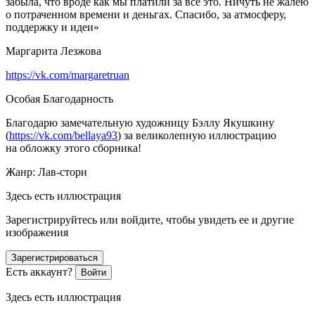
забыла, что вроде как мы платили за всё это. Ничуть не жалею
о потраченном времени и деньгах. Спасибо, за атмосферу,
поддержку и идеи»
Маргарита Лезжова
https://vk.com/margaretruan
Особая Благодарность
Благодарю замечательную художницу Бэллу Якушкину
(
https://vk.com/bellaya93
) за великолепную иллюстрацию
на обложку этого сборника!
Жанр: Лав-стори
Здесь есть иллюстрация
Зарегистрируйтесь или войдите, чтобы увидеть ее и другие
изображения
Зарегистрироваться
Есть аккаунт?
Войти
Здесь есть иллюстрация