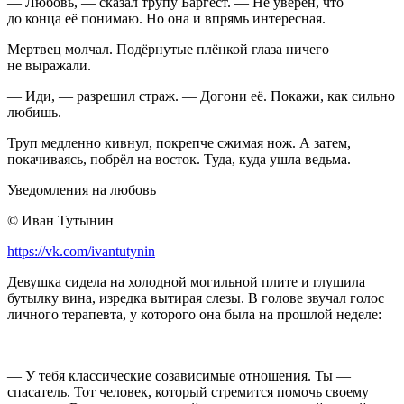
— Любовь, — сказал трупу Баргест. — Не уверен, что
до конца её понимаю. Но она и впрямь интересная.
Мертвец молчал. Подёрнутые плёнкой глаза ничего
не выражали.
— Иди, — разрешил страж. — Догони её. Покажи, как сильно
любишь.
Труп медленно кивнул, покрепче сжимая нож. А затем,
покачиваясь, побрёл на восток. Туда, куда ушла ведьма.
Уведомления на любовь
© Иван Тутынин
https://vk.com/ivantutynin
Девушка сидела на холодной могильной плите и глушила
бутылку вина, изредка вытирая слезы. В голове звучал голос
личного терапевта, у которого она была на прошлой неделе:
— У тебя классические созависимые отношения. Ты —
спасатель. Тот человек, который стремится помочь своему