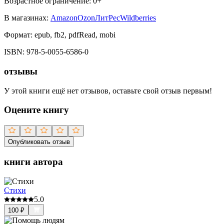
Возрастное ограничение:
0
+
В магазинах:
Amazon
Ozon
ЛитРес
Wildberries
Формат:
epub, fb2, pdfRead, mobi
ISBN:
978-5-0055-6586-0
отзывы
У этой книги ещё нет отзывов, оставьте свой отзыв первым!
Оцените книгу
Опубликовать отзыв
книги автора
Стихи
5.0
100
₽