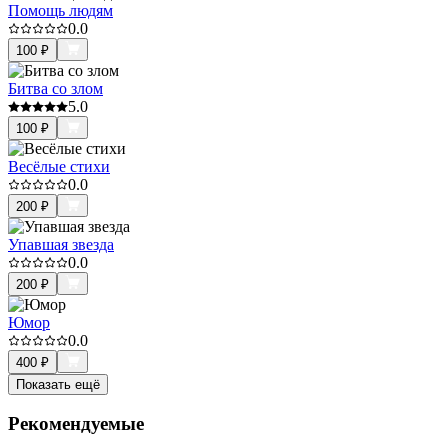
Помощь людям
0.0
100
₽
Битва со злом
5.0
100
₽
Весёлые стихи
0.0
200
₽
Упавшая звезда
0.0
200
₽
Юмор
0.0
400
₽
Показать ещё
Рекомендуемые