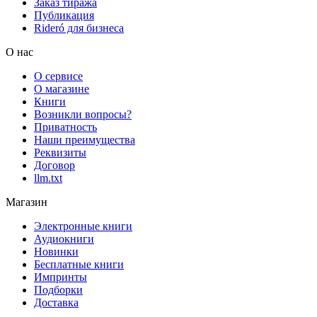
Заказ тиража
Публикация
Rideró для бизнеса
О нас
О сервисе
О магазине
Книги
Возникли вопросы?
Приватность
Наши преимущества
Реквизиты
Договор
llm.txt
Магазин
Электронные книги
Аудиокниги
Новинки
Бесплатные книги
Импринты
Подборки
Доставка