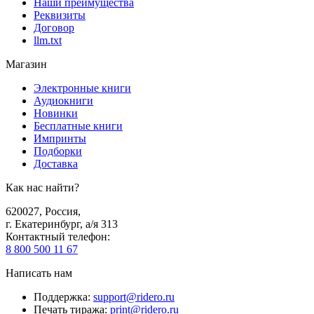
Наши преимущества
Реквизиты
Договор
llm.txt
Магазин
Электронные книги
Аудиокниги
Новинки
Бесплатные книги
Импринты
Подборки
Доставка
Как нас найти?
620027
,
Россия
,
г. Екатеринбург, а/я 313
Контактный телефон
:
8 800 500 11 67
Написать нам
Поддержка
:
support@ridero.ru
Печать тиража
:
print@ridero.ru