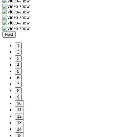
Next
1
2
3
4
5
6
7
8
9
10
11
12
13
14
15