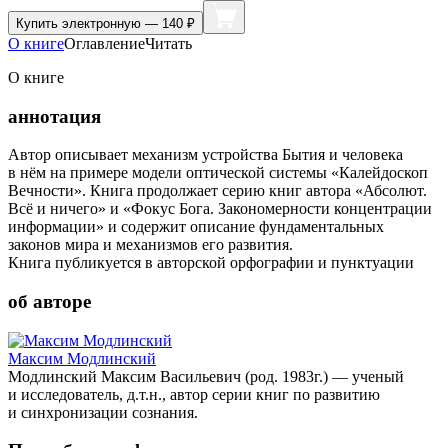
Купить
электронную — 140 ₽
О книге
Оглавление
Читать
О книге
аннотация
Автор описывает механизм устройства Бытия и человека
в нём на примере модели оптической системы «Калейдоскоп
Вечности». Книга продолжает серию книг автора «Абсолют.
Всё и ничего» и «Фокус Бога. Закономерности концентрации
информации» и содержит описание фундаментальных
законов мира и механизмов его развития.
Книга публикуется в авторской орфографии и пунктуации
об авторе
Максим Модлинский
Модлинский Максим Васильевич (род. 1983г.) — ученый
и исследователь, д.т.н., автор серии книг по развитию
и синхронизации сознания.