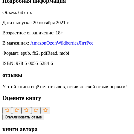
Подробная информация
Объем:
64
стр.
Дата выпуска:
20 октября 2021 г.
Возрастное ограничение:
18
+
В магазинах:
Amazon
Ozon
Wildberries
ЛитРес
Формат:
epub, fb2, pdfRead, mobi
ISBN:
978-5-0055-5284-6
отзывы
У этой книги ещё нет отзывов, оставьте свой отзыв первым!
Оцените книгу
Опубликовать отзыв
книги автора