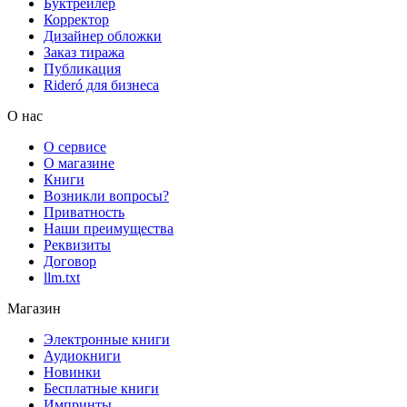
Буктрейлер
Корректор
Дизайнер обложки
Заказ тиража
Публикация
Rideró для бизнеса
О нас
О сервисе
О магазине
Книги
Возникли вопросы?
Приватность
Наши преимущества
Реквизиты
Договор
llm.txt
Магазин
Электронные книги
Аудиокниги
Новинки
Бесплатные книги
Импринты