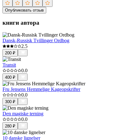
Опубликовать отзыв
книги автора
Dansk-Russisk Tvillinger Ordbog
2.5
200
₽
Transit
0.0
400
₽
Fru Jensens Hemmelige Kageopskrifter
0.0
300
₽
Den magiske terning
0.0
280
₽
10 danske lignelser