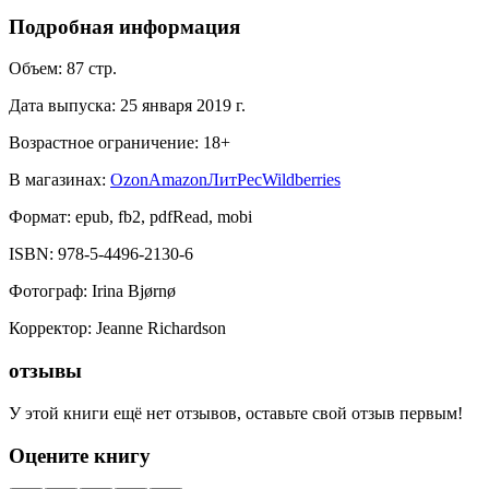
Подробная информация
Объем:
87
стр.
Дата выпуска:
25 января 2019 г.
Возрастное ограничение:
18
+
В магазинах:
Ozon
Amazon
ЛитРес
Wildberries
Формат:
epub, fb2, pdfRead, mobi
ISBN:
978-5-4496-2130-6
Фотограф
:
Irina Bjørnø
Корректор
:
Jeanne Richardson
отзывы
У этой книги ещё нет отзывов, оставьте свой отзыв первым!
Оцените книгу