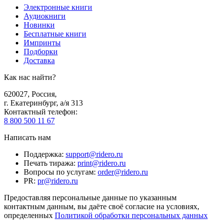
Электронные книги
Аудиокниги
Новинки
Бесплатные книги
Импринты
Подборки
Доставка
Как нас найти?
620027
,
Россия
,
г. Екатеринбург, а/я 313
Контактный телефон
:
8 800 500 11 67
Написать нам
Поддержка
:
support@ridero.ru
Печать тиража
:
print@ridero.ru
Вопросы по услугам
:
order@ridero.ru
PR
:
pr@ridero.ru
Предоставляя персональные данные по указанным
контактным данным, вы даёте своё согласие на условиях,
определенных
Политикой обработки персональных данных