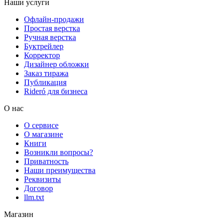
Наши услуги
Офлайн-продажи
Простая верстка
Ручная верстка
Буктрейлер
Корректор
Дизайнер обложки
Заказ тиража
Публикация
Rideró для бизнеса
О нас
О сервисе
О магазине
Книги
Возникли вопросы?
Приватность
Наши преимущества
Реквизиты
Договор
llm.txt
Магазин