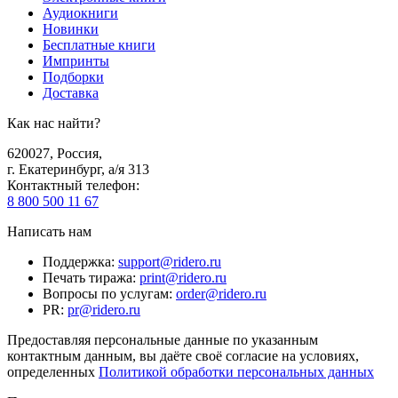
Аудиокниги
Новинки
Бесплатные книги
Импринты
Подборки
Доставка
Как нас найти?
620027
,
Россия
,
г. Екатеринбург, а/я 313
Контактный телефон
:
8 800 500 11 67
Написать нам
Поддержка
:
support@ridero.ru
Печать тиража
:
print@ridero.ru
Вопросы по услугам
:
order@ridero.ru
PR
:
pr@ridero.ru
Предоставляя персональные данные по указанным
контактным данным, вы даёте своё согласие на условиях,
определенных
Политикой обработки персональных данных