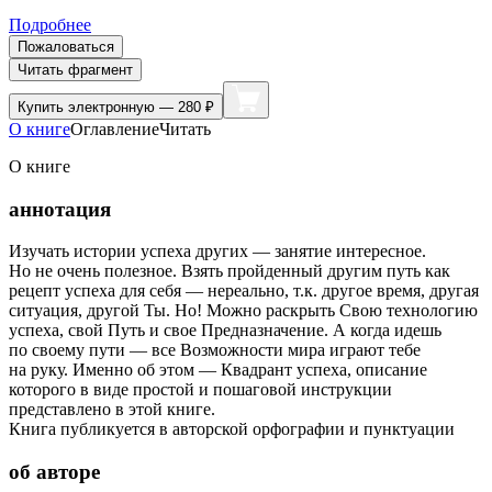
Подробнее
Пожаловаться
Читать фрагмент
Купить
электронную — 280 ₽
О книге
Оглавление
Читать
О книге
аннотация
Изучать истории успеха других — занятие интересное.
Но не очень полезное. Взять пройденный другим путь как
рецепт успеха для себя — нереально, т.к. другое время, другая
ситуация, другой Ты. Но! Можно раскрыть Свою технологию
успеха, свой Путь и свое Предназначение. А когда идешь
по своему пути — все Возможности мира играют тебе
на руку. Именно об этом — Квадрант успеха, описание
которого в виде простой и пошаговой инструкции
представлено в этой книге.
Книга публикуется в авторской орфографии и пунктуации
об авторе