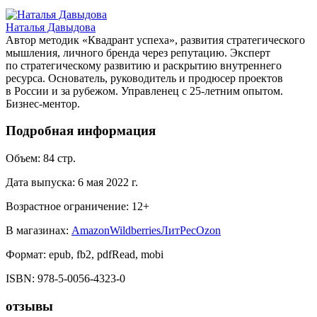
Наталья Давыдова
Автор методик «Квадрант успеха», развития стратегического
мышления, личного бренда через репутацию. Эксперт
по стратегическому развитию и раскрытию внутреннего
ресурса. Основатель, руководитель и продюсер проектов
в России и за рубежом. Управленец с 25-летним опытом.
Бизнес-ментор.
Подробная информация
Объем:
84
стр.
Дата выпуска:
6 мая 2022 г.
Возрастное ограничение:
12
+
В магазинах:
Amazon
Wildberries
ЛитРес
Ozon
Формат:
epub, fb2, pdfRead, mobi
ISBN:
978-5-0056-4323-0
отзывы