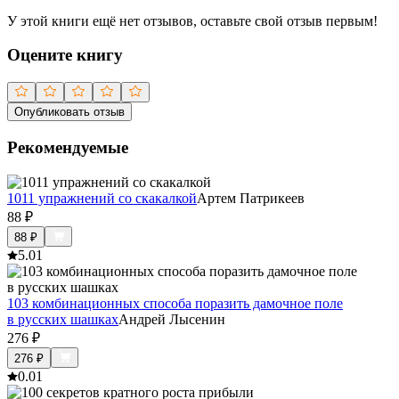
У этой книги ещё нет отзывов, оставьте свой отзыв первым!
Оцените книгу
Опубликовать отзыв
Рекомендуемые
1011 упражнений со скакалкой
Артем Патрикеев
88
₽
88
₽
5.0
1
103 комбинационных способа поразить дамочное поле
в русских шашках
Андрей Лысенин
276
₽
276
₽
0.0
1