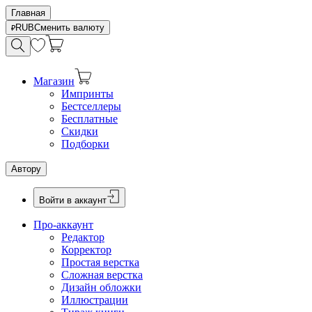
Главная
RUB
Сменить валюту
Магазин
Импринты
Бестселлеры
Бесплатные
Скидки
Подборки
Автору
Войти в аккаунт
Про-аккаунт
Редактор
Корректор
Простая верстка
Сложная верстка
Дизайн обложки
Иллюстрации