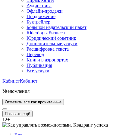
Тираж книги
Аудиокнига
Офлайн-продажи
Продвижение
Буктрейлер
Большой издательский пакет
Rideró для бизнеса
Юридический советник
Дополнительные услуги
Расшифровка текста
Перевод
Книги в аэропортах
Публикация
Все услуги
Кабинет
Кабинет
Уведомления
Отметить все как прочитанные
Показать ещё
12
+