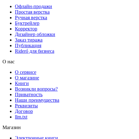
Офлайн-продажи
Простая верстка
Ручная верстка
Буктрейлер
Корректор
Дизайнер обложки
Заказ тиража
Публикация
Rideró для бизнеса
О нас
О сервисе
О магазине
Книги
Возникли вопросы?
Приватность
Наши преимущества
Реквизиты
Договор
llm.txt
Магазин
Электронные книги