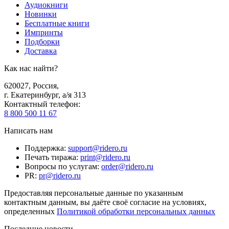
Аудиокниги
Новинки
Бесплатные книги
Импринты
Подборки
Доставка
Как нас найти?
620027
,
Россия
,
г. Екатеринбург, а/я 313
Контактный телефон
:
8 800 500 11 67
Написать нам
Поддержка
:
support@ridero.ru
Печать тиража
:
print@ridero.ru
Вопросы по услугам
:
order@ridero.ru
PR
:
pr@ridero.ru
Предоставляя персональные данные по указанным
контактным данным, вы даёте своё согласие на условиях,
определенных
Политикой обработки персональных данных
Последние новости