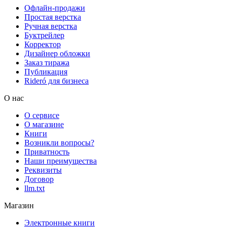
Офлайн-продажи
Простая верстка
Ручная верстка
Буктрейлер
Корректор
Дизайнер обложки
Заказ тиража
Публикация
Rideró для бизнеса
О нас
О сервисе
О магазине
Книги
Возникли вопросы?
Приватность
Наши преимущества
Реквизиты
Договор
llm.txt
Магазин
Электронные книги