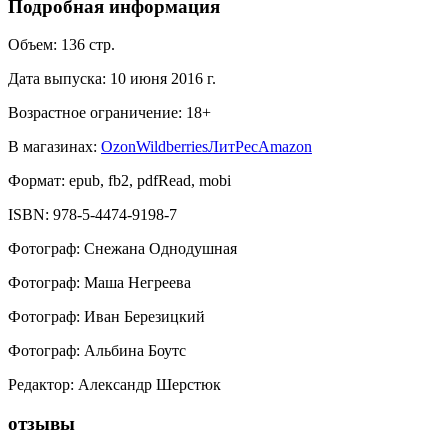
Подробная информация
Объем:
136
стр.
Дата выпуска:
10 июня 2016 г.
Возрастное ограничение:
18
+
В магазинах:
Ozon
Wildberries
ЛитРес
Amazon
Формат:
epub, fb2, pdfRead, mobi
ISBN:
978-5-4474-9198-7
Фотограф
:
Снежана Однодушная
Фотограф
:
Маша Негреева
Фотограф
:
Иван Березицкий
Фотограф
:
Альбина Боутс
Редактор
:
Александр Шерстюк
отзывы