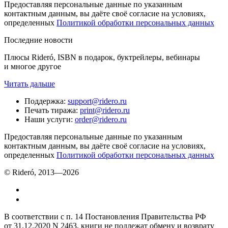
Предоставляя персональные данные по указанным
контактным данным, вы даёте своё согласие на условиях,
определенных
Политикой обработки персональных данных
Последние новости
Плюсы Rideró, ISBN в подарок, буктрейлеры, вебинары
и многое другое
Читать дальше
Поддержка
:
support@ridero.ru
Печать тиража
:
print@ridero.ru
Наши услуги
:
order@ridero.ru
Предоставляя персональные данные по указанным
контактным данным, вы даёте своё согласие на условиях,
определенных
Политикой обработки персональных данных
© Rideró, 2013—
2026
В соответствии с п. 14 Постановления Правительства РФ
от 31.12.2020 N 2463, книги не подлежат обмену и возврату