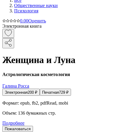
Все
Общественные науки
Психология
0.0
0
Оценить
Электронная книга
Женщина и Луна
Астрологическая косметология
Галина Росса
Электронная
200
₽
Печатная
729
₽
Формат:
epub, fb2, pdfRead, mobi
Объем:
136
бумажных стр.
Подробнее
Пожаловаться