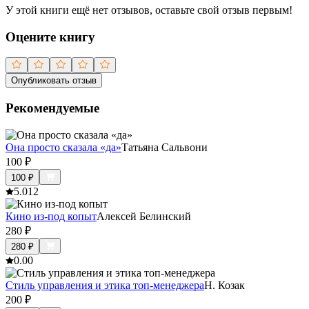
У этой книги ещё нет отзывов, оставьте свой отзыв первым!
Оцените книгу
Опубликовать отзыв
Рекомендуемые
Она просто сказала «да»
Татьяна Сальвони
100
₽
100
₽
5.0
12
Кино из-под копыт
Алексей Белинский
280
₽
280
₽
0.0
0
Стиль управления и этика топ-менеджера
Н. Козак
200
₽