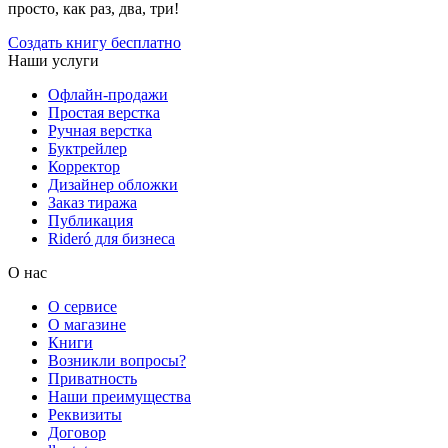
просто, как раз, два, три!
Создать книгу бесплатно
Наши услуги
Офлайн-продажи
Простая верстка
Ручная верстка
Буктрейлер
Корректор
Дизайнер обложки
Заказ тиража
Публикация
Rideró для бизнеса
О нас
О сервисе
О магазине
Книги
Возникли вопросы?
Приватность
Наши преимущества
Реквизиты
Договор