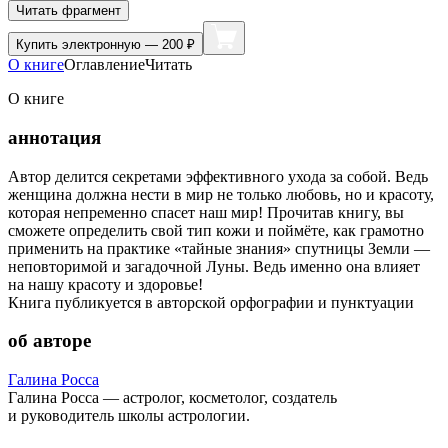
Читать фрагмент
Купить
электронную — 200 ₽
О книге
Оглавление
Читать
О книге
аннотация
Автор делится секретами эффективного ухода за собой. Ведь
женщина должна нести в мир не только любовь, но и красоту,
которая непременно спасет наш мир! Прочитав книгу, вы
сможете определить свой тип кожи и поймёте, как грамотно
применить на практике «тайные знания» спутницы Земли —
неповторимой и загадочной Луны. Ведь именно она влияет
на нашу красоту и здоровье!
Книга публикуется в авторской орфографии и пунктуации
об авторе
Галина Росса
Галина Росса — астролог, косметолог, создатель
и руководитель школы астрологии.