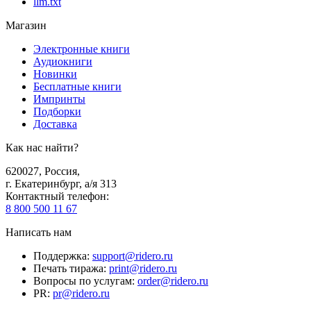
llm.txt
Магазин
Электронные книги
Аудиокниги
Новинки
Бесплатные книги
Импринты
Подборки
Доставка
Как нас найти?
620027
,
Россия
,
г. Екатеринбург, а/я 313
Контактный телефон
:
8 800 500 11 67
Написать нам
Поддержка
:
support@ridero.ru
Печать тиража
:
print@ridero.ru
Вопросы по услугам
:
order@ridero.ru
PR
:
pr@ridero.ru