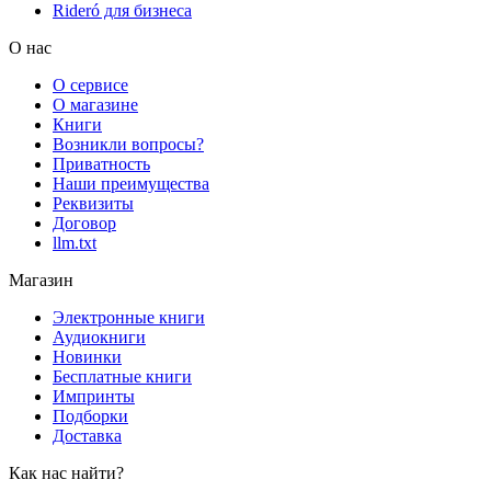
Rideró для бизнеса
О нас
О сервисе
О магазине
Книги
Возникли вопросы?
Приватность
Наши преимущества
Реквизиты
Договор
llm.txt
Магазин
Электронные книги
Аудиокниги
Новинки
Бесплатные книги
Импринты
Подборки
Доставка
Как нас найти?