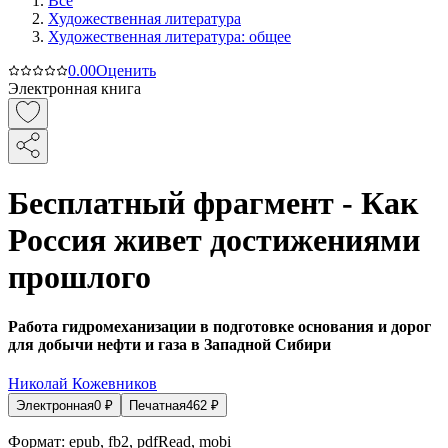
Все
Художественная литература
Художественная литература: общее
0.0
0
Оценить
Электронная книга
Бесплатный фрагмент - Как
Россия живет достижениями
прошлого
Работа гидромеханизации в подготовке основания и дорог
для добычи нефти и газа в Западной Сибири
Николай Кожевников
Электронная
0
₽
Печатная
462
₽
Формат:
epub, fb2, pdfRead, mobi