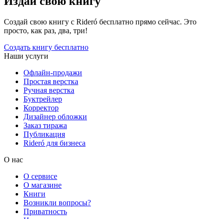
Издай свою книгу
Создай свою книгу с Rideró бесплатно прямо сейчас. Это
просто, как раз, два, три!
Создать книгу бесплатно
Наши услуги
Офлайн-продажи
Простая верстка
Ручная верстка
Буктрейлер
Корректор
Дизайнер обложки
Заказ тиража
Публикация
Rideró для бизнеса
О нас
О сервисе
О магазине
Книги
Возникли вопросы?
Приватность