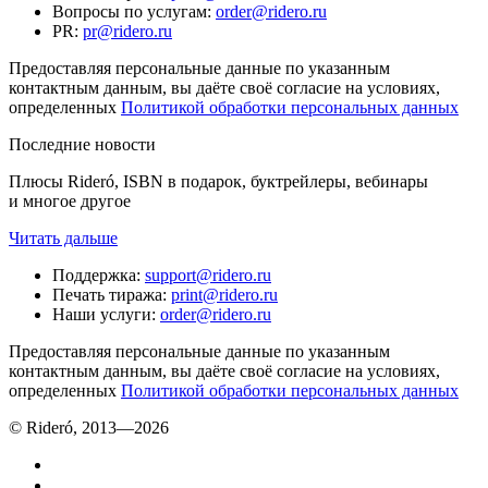
Вопросы по услугам
:
order@ridero.ru
PR
:
pr@ridero.ru
Предоставляя персональные данные по указанным
контактным данным, вы даёте своё согласие на условиях,
определенных
Политикой обработки персональных данных
Последние новости
Плюсы Rideró, ISBN в подарок, буктрейлеры, вебинары
и многое другое
Читать дальше
Поддержка
:
support@ridero.ru
Печать тиража
:
print@ridero.ru
Наши услуги
:
order@ridero.ru
Предоставляя персональные данные по указанным
контактным данным, вы даёте своё согласие на условиях,
определенных
Политикой обработки персональных данных
© Rideró, 2013—
2026