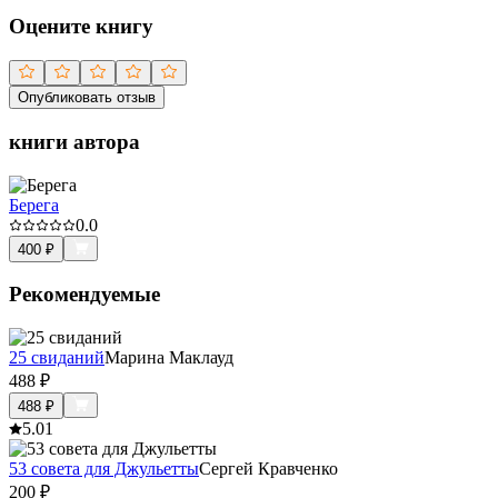
Оцените книгу
Опубликовать отзыв
книги автора
Берега
0.0
400
₽
Рекомендуемые
25 свиданий
Марина Маклауд
488
₽
488
₽
5.0
1
53 совета для Джульетты
Сергей Кравченко
200
₽