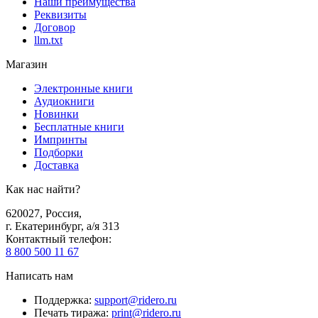
Наши преимущества
Реквизиты
Договор
llm.txt
Магазин
Электронные книги
Аудиокниги
Новинки
Бесплатные книги
Импринты
Подборки
Доставка
Как нас найти?
620027
,
Россия
,
г. Екатеринбург, а/я 313
Контактный телефон
:
8 800 500 11 67
Написать нам
Поддержка
:
support@ridero.ru
Печать тиража
:
print@ridero.ru