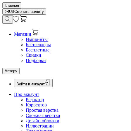
Главная
RUB
Сменить валюту
Магазин
Импринты
Бестселлеры
Бесплатные
Скидки
Подборки
Автору
Войти в аккаунт
Про-аккаунт
Редактор
Корректор
Простая верстка
Сложная верстка
Дизайн обложки
Иллюстрации