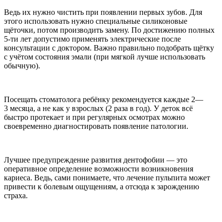
Ведь их нужно чистить при появлении первых зубов. Для
этого использовать нужно специальные силиконовые
щёточки, потом производить замену. По достижению полных
5-ти лет допустимо применять электрические после
консультации с доктором. Важно правильно подобрать щётку
с учётом состояния эмали (при мягкой лучше использовать
обычную).
Посещать стоматолога ребёнку рекомендуется каждые 2—
3 месяца, а не как у взрослых (2 раза в год). У деток всё
быстро протекает и при регулярных осмотрах можно
своевременно диагностировать появление патологии.
Лучшее предупреждение развития дентофобии — это
оперативное определение возможности возникновения
кариеса. Ведь, сами понимаете, что лечение пульпита может
привести к болевым ощущениям, а отсюда к зарождению
страха.