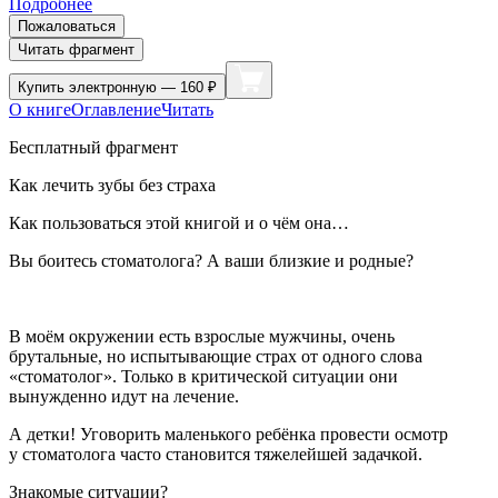
Подробнее
Пожаловаться
Читать фрагмент
Купить
электронную — 160 ₽
О книге
Оглавление
Читать
Бесплатный фрагмент
Как лечить зубы без страха
Как пользоваться этой книгой и о чём она…
Вы боитесь стоматолога? А ваши близкие и родные?
В моём окружении есть взрослые мужчины, очень
брутальные, но испытывающие страх от одного слова
«стоматолог». Только в критической ситуации они
вынужденно идут на лечение.
А детки! Уговорить маленького ребёнка провести осмотр
у стоматолога часто становится тяжелейшей задачкой.
Знакомые ситуации?