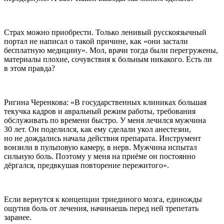
Страх можно приобрести. Только ленивый русскоязычный
портал не написал о такой причине, как «они застали
бесплатную медицину». Мол, врачи тогда были перегружены,
материалы плохие, сочувствия к больным никакого. Есть ли
в этом правда?
Ригина Черенкова: «В государственных клиниках большая
текучка кадров и авральный режим работы, требования
обслуживать по времени быстро. У меня лечился мужчина
30 лет. Он поделился, как ему сделали укол анестезии,
но не дождались начала действия препарата. Инструмент
вонзили в пульповую камеру, в нерв. Мужчина испытал
сильную боль. Поэтому у меня на приёме он постоянно
дёргался, предвкушая повторение пережитого».
Если вернутся к концепции триединого мозга, единожды
ощутив боль от лечения, начинаешь перед ней трепетать
заранее.