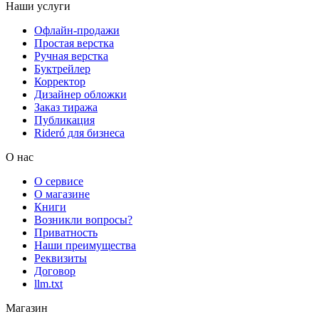
Наши услуги
Офлайн-продажи
Простая верстка
Ручная верстка
Буктрейлер
Корректор
Дизайнер обложки
Заказ тиража
Публикация
Rideró для бизнеса
О нас
О сервисе
О магазине
Книги
Возникли вопросы?
Приватность
Наши преимущества
Реквизиты
Договор
llm.txt
Магазин