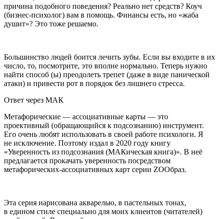
причина подобного поведения? Реально нет средств? Коуч
(бизнес-психолог) вам в помощь. Финансы есть, но «жаба
душит»? Это тоже решаемо.
Большинство людей боится лечить зубы. Если вы входите в их
число, то, посмотрите, это вполне нормально. Теперь нужно
найти способ (ы) преодолеть трепет (даже в виде панической
атаки) и привести рот в порядок без лишнего стресса.
Ответ через МАК
Метафорические — ассоциативные карты — это
проективный (обращающийся к подсознанию) инструмент.
Его очень любят использовать в своей работе психологи. Я
не исключение. Поэтому издал в 2020 году книгу
«Уверенность из подсознания (МАКическая книга)». В неё
предлагается прокачать уверенность посредством
метафорических-ассоциативных карт серии ZOOбраз.
Эта серия нарисована акварелью, в пастельных тонах,
в едином стиле специально для моих клиентов (читателей)