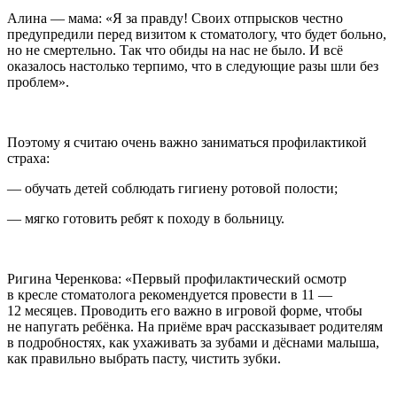
Алина — мама: «
Я за правду! Своих отпрысков честно
предупредили перед визитом к стоматологу, что будет больно,
но не смертельно. Так что обиды на нас не было. И всё
оказалось настолько терпимо, что в следующие разы шли без
проблем
».
Поэтому я считаю очень важно заниматься профилактикой
страха:
— обучать детей соблюдать гигиену ротовой полости;
— мягко готовить ребят к походу в больницу.
Ригина Черенкова: «Первый профилактический осмотр
в кресле стоматолога рекомендуется провести в 11 —
12 месяцев. Проводить его важно в игровой форме, чтобы
не напугать ребёнка. На приёме врач рассказывает родителям
в подробностях, как ухаживать за зубами и дёснами малыша,
как правильно выбрать пасту, чистить зубки.