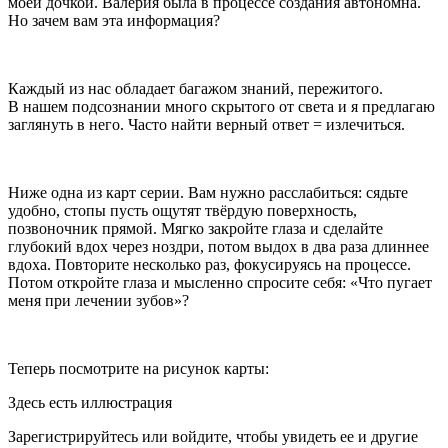
моей дочкой. Валерия была в процессе создания автономна.
Но зачем вам эта информация?
Каждый из нас обладает багажом знаний, пережитого.
В нашем подсознании много скрытого от света и я предлагаю
заглянуть в него. Часто найти верный ответ = излечиться.
Ниже одна из карт серии. Вам нужно расслабиться: сядьте
удобно, стопы пусть ощутят твёрдую поверхность,
позвоночник прямой. Мягко закройте глаза и сделайте
глубокий вдох через ноздри, потом выдох в два раза длиннее
вдоха. Повторите несколько раз, фокусируясь на процессе.
Потом откройте глаза и мысленно спросите себя: «Что пугает
меня при лечении зубов»?
Теперь посмотрите на рисунок карты:
Здесь есть иллюстрация
Зарегистрируйтесь или войдите, чтобы увидеть ее и другие