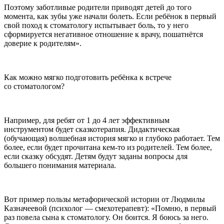
Поэтому заботливые родители приводят детей до того
момента, как зубы уже начали болеть. Если ребёнок в первый
свой поход к стоматологу испытывает боль, то у него
сформируется негативное отношение к врачу, пошатнётся
доверие к родителям».
Как можно мягко подготовить ребёнка к встрече
со стоматологом?
Например, для ребят от 1 до 4 лет эффективным
инструментом будет сказкотерапия. Дидактическая
(обучающая) волшебная история мягко и глубоко работает. Тем
более, если будет прочитана кем-то из родителей. Тем более,
если сказку обсудят. Детям будут заданы вопросы для
большего понимания материала.
Вот пример пользы метафорической истории от Людмилы
Казначеевой (психолог — смехотерапевт): «
Помню, в первый
раз повела сына к стоматологу. Он боится. Я боюсь за него.