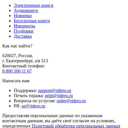
Электронные книги
Аудиокниги
Новинки
Бесплатные книги
Импринты
Подборки
Доставка
Как нас найти?
620027
,
Россия
,
г. Екатеринбург, а/я 313
Контактный телефон
:
8 800 500 11 67
Написать нам
Поддержка
:
support@ridero.ru
Печать тиража
:
print@ridero.ru
Вопросы по услугам
:
order@ridero.ru
PR
:
pr@ridero.ru
Предоставляя персональные данные по указанным
контактным данным, вы даёте своё согласие на условиях,
определенных
Политикой обработки персональных данных