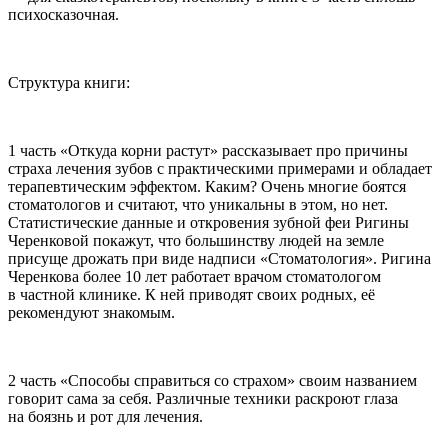
психосказочная.
Структура книги:
1 часть «Откуда корни растут» рассказывает про причины
страха лечения зубов с практическими примерами и обладает
терапевтическим эффектом. Каким? Очень многие боятся
стоматологов и считают, что уникальны в этом, но нет.
Статистические данные и откровения зубной феи Ригины
Черенковой покажут, что большинству людей на земле
присуще дрожать при виде надписи «Стоматология». Ригина
Черенкова более 10 лет работает врачом стоматологом
в частной клинике. К ней приводят своих родных, её
рекомендуют знакомым.
2 часть «Способы справиться со страхом» своим названием
говорит сама за себя. Различные техники раскроют глаза
на боязнь и рот для лечения.