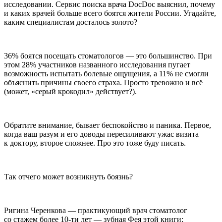
исследовании. Сервис поиска врача DocDoc выяснил, почему
и каких врачей больше всего боятся жители
Росси
и. Угадайте,
каким специалистам досталось золото?
36% боятся посещать стоматологов — это большинство. При
этом 28% участников названного исследования пугает
возможность испытать болевые ощущения, а 11% не смогли
объяснить причины своего страха. Просто тревожно и всё
(может, «серый крокодил» действует?).
Обратите внимание, бывает беспокойство и паника. Первое,
когда ваш разум и его доводы пересиливают ужас визита
к доктору, второе сложнее. Про это тоже буду писать.
Так отчего может возникнуть боязнь?
Ригина Черенкова — практикующий врач стоматолог
со стажем более 10-ти лет — зубная Фея этой книги: