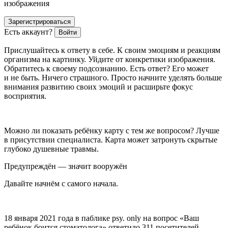
изображения
Зарегистрироваться
Есть аккаунт?
Войти
Прислушайтесь к ответу в себе. К своим эмоциям и реакциям
организма на картинку. Уйдите от конкретики изображения.
Обратитесь к своему подсознанию. Есть ответ? Его может
и не быть. Ничего страшного. Просто начните уделять больше
внимания развитию своих эмоций и расширьте фокус
восприятия.
Можно ли показать ребёнку карту с тем же вопросом? Лучше
в присутствии специалиста. Карта может затронуть скрытые
глубоко душевные травмы.
Предупреждён — значит вооружён
Давайте начнём с самого начала.
18 января 2021 года в паблике psy. only на вопрос «Ваш
ребёнок боится стоматолога» ответило 311 посетителей