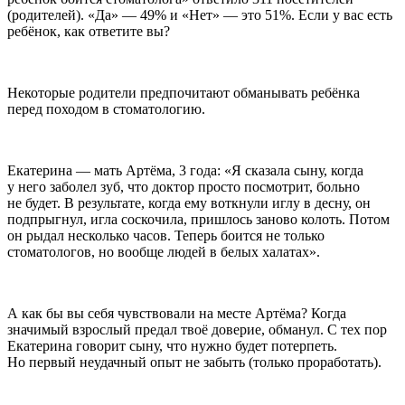
(родителей). «Да» — 49% и «Нет» — это 51%. Если у вас есть
ребёнок, как ответите вы?
Некоторые родители предпочитают обманывать ребёнка
перед походом в стоматологию.
Екатерина — мать Артёма, 3 года: «
Я сказала сыну, когда
у него заболел зуб, что доктор просто посмотрит, больно
не будет. В результате, когда ему воткнули иглу в десну, он
подпрыгнул, игла соскочила, пришлось заново колоть. Потом
он рыдал несколько часов. Теперь боится не только
стоматологов, но вообще людей в белых халатах
».
А как бы вы себя чувствовали на месте Артёма? Когда
значимый взрослый предал твоё доверие, обманул. С тех пор
Екатерина говорит сыну, что нужно будет потерпеть.
Но первый неудачный опыт не забыть (только проработать).