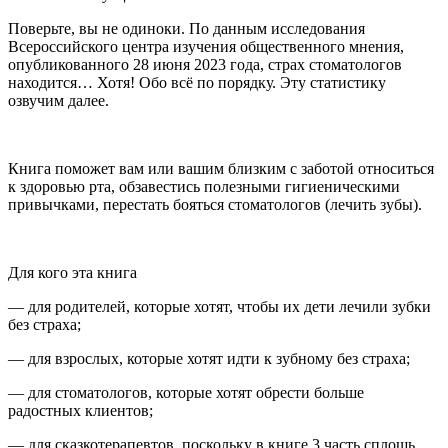
Поверьте, вы не одиноки. По данным исследования
Все
росси
йского центра изучения общественного мнения,
опубликованного 28 июня 2023 года, страх стоматологов
находится… Хотя! Обо всё по порядку. Эту статистику
озвучим далее.
Книга поможет вам или вашим близким
с заботой относиться
к здоровью рта, обзавестись полезными гигиеническими
привычками, перестать бояться стоматологов (лечить зубы).
Для кого эта книга
— для родителей, которые хотят, чтобы их дети лечили зубки
без страха;
— для взрослых, которые хотят идти к зубному без страха;
— для стоматологов, которые хотят обрести больше
радостных клиентов;
— для сказкотерапевтов, поскольку в книге 3 часть сплошь