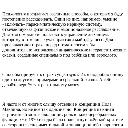
Психология предлагает различные способы, о которых я буду
постепенно рассказывать. Один из них, например, умение
«включать» парасимпатическую нервную систему,
отвечающую за физическое и эмоциональное расслабление.
Для этого можно использовать управление дыханием,
которому в том числе учат практики майндфулнесс. Для
профилактики страха перед стоматологом я бы
дополнительно использовал дидактические и терапевтические
сказки, созданные специально под ребёнка или взрослого.
Способы приручить страх существуют. Их я подробно опишу
один за другим с примерами из реальной жизни. А сейчас
давайте вернёмся к рептильному мозгу.
Я часто и от многих слышу отсылки к концепции Пола
Маклина, но не всё так однозначно. Концепция из книги
«Триединый мозг в эволюции: роль в палеоцеребральных
функциях» в 1970-е годы была подвергнута жёсткой критике
со стороны экспериментальной и эволюционной неврологии