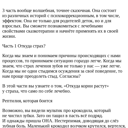
3 часть вообще волшебная, точнее сказочная. Она состоит
из различных историй с психокоррекционным, в том числе,
эффектом. Она не только для родителей деток, но и для
взрослых. Вы сможете познакомиться с лечебными
свойствами сказкотерапии и начнёте применять их в своей
жизни.
Часть 1 Откуда страх?
Когда мы знаем и понимаем причины происходящих с нами
процессов, то принимаем ситуацию гораздо легче. Когда мы
знаем, что страх лечения зубов не только у нас — уже легче.
Когда мы не одни стыдимся осуждения за своё поведение, то
нам проще преодолеть стыд. Согласны?
В этой части вы узнаете о том, «Откуда корни растут»
у страха, что само по себе лечебно.
Рептилия, которая боится
Возможно, вы видели мультик про крокодила, который
не чистил зубки. Зато он тащил в пасть всё подряд.
И однажды пришла ОНА. Нестерпимая, доводящая до слёз
зубная боль. Маленький крокодил волчком крутился, вертелся,