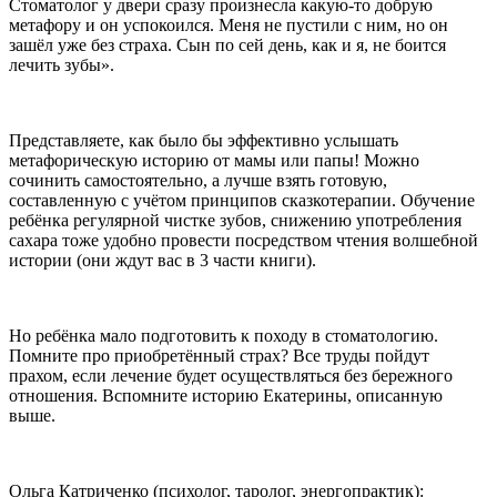
Стоматолог у двери сразу произнесла какую-то добрую
метафору и он успокоился. Меня не пустили с ним, но он
зашёл уже без страха. Сын по сей день, как и я, не боится
лечить зубы
».
Представляете, как было бы эффективно услышать
метафорическую историю от мамы или папы! Можно
сочинить самостоятельно, а лучше взять готовую,
составленную с учётом принципов сказкотерапии. Обучение
ребёнка регулярной чистке зубов, снижению употребления
сахара тоже удобно провести посредством чтения волшебной
истории (они ждут вас в 3 части книги).
Но ребёнка мало подготовить к походу в стоматологию.
Помните про приобретённый страх? Все труды пойдут
прахом, если лечение будет осуществляться без бережного
отношения. Вспомните историю Екатерины, описанную
выше.
Ольга Катриченко (психолог, таролог, энергопрактик):