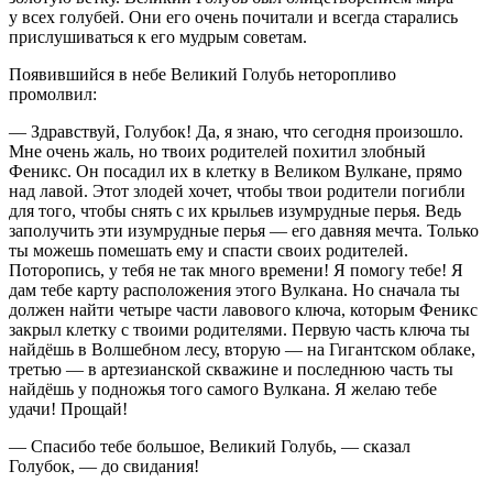
у всех голубей. Они его очень почитали и всегда старались
прислушиваться к его мудрым советам.
Появившийся в небе Великий Голубь неторопливо
промолвил:
— Здравствуй, Голубок! Да, я знаю, что сегодня произошло.
Мне очень жаль, но твоих родителей похитил злобный
Феникс. Он посадил их в клетку в Великом Вулкане, прямо
над лавой. Этот злодей хочет, чтобы твои родители погибли
для того, чтобы снять с их крыльев изумрудные перья. Ведь
заполучить эти изумрудные перья — его давняя мечта. Только
ты можешь помешать ему и спасти своих родителей.
Поторопись, у тебя не так много времени! Я помогу тебе! Я
дам тебе карту расположения этого Вулкана. Но сначала ты
должен найти четыре части лавового ключа, которым Феникс
закрыл клетку с твоими родителями. Первую часть ключа ты
найдёшь в Волшебном лесу, вторую — на Гигантском облаке,
третью — в артезианской скважине и последнюю часть ты
найдёшь у подножья того самого Вулкана. Я желаю тебе
удачи! Прощай!
— Спасибо тебе большое, Великий Голубь, — сказал
Голубок, — до свидания!