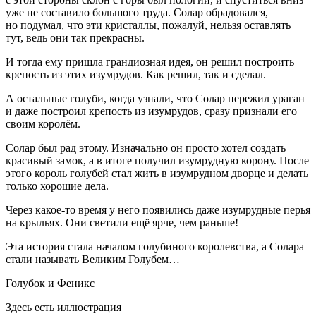
уже не составило большого труда. Солар обрадовался,
но подумал, что эти кристаллы, пожалуй, нельзя оставлять
тут, ведь они так прекрасны.
И тогда ему пришла грандиозная идея, он решил построить
крепость из этих изумрудов. Как решил, так и сделал.
А остальные голуби, когда узнали, что Солар пережил ураган
и даже построил крепость из изумрудов, сразу признали его
своим королём.
Солар был рад этому. Изначально он просто хотел создать
красивый замок, а в итоге получил изумрудную корону. После
этого король голубей стал жить в изумрудном дворце и делать
только хорошие дела.
Через какое-то время у него появились даже изумрудные перья
на крыльях. Они светили ещё ярче, чем раньше!
Эта история стала началом голубиного королевства, а Солара
стали называть Великим Голубем…
Голубок и Феникс
Здесь есть иллюстрация