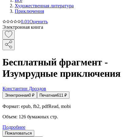
Все
Художественная литература
Приключения
0.0
1
Оценить
Электронная книга
Бесплатный фрагмент -
Изумрудные приключения
Константин Дроздов
Электронная
0
₽
Печатная
611
₽
Формат:
epub, fb2, pdfRead, mobi
Объем:
126
бумажных стр.
Подробнее
Пожаловаться