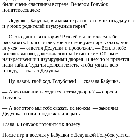
были очень счастливы встрече. Вечером Голубок
поинтересовался:
— Дедушка, Бабушка, вы можете рассказать мне, откуда у вас
и у моих родителей изумрудные перья?
— О, это длинная история! Всю её мы не можем тебе
рассказать. Но я считаю, кое-что тебе уже пора узнать, мой
внучек, — ответил Дедушка и продолжил. — Есть в небе
высоко-высоко, далеко-далеко за Гигантским Облаком
наикрасивейший изумрудный дворец. В нём-то и прячется
наша тайна. Туда ты должен лететь, чтобы узнать всю
правду, — сказал Дедушка.
— Ну, давай, твой ход, Голубочек! — сказала Бабушка.
— А что именно находится в этом дворце? — спросил
Голубок.
— А вот этого мы тебе сказать не можем, — закончил
Дедушка, и они продолжили играть.
Глава 3. Голубок готовится к полёту
После игр и веселья у Бабушки с Дедушкой Голубок улетел