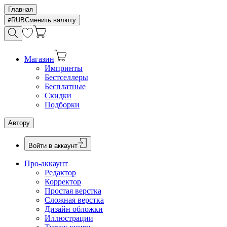
Главная
RUB
Сменить валюту
Магазин
Импринты
Бестселлеры
Бесплатные
Скидки
Подборки
Автору
Войти в аккаунт
Про-аккаунт
Редактор
Корректор
Простая верстка
Сложная верстка
Дизайн обложки
Иллюстрации