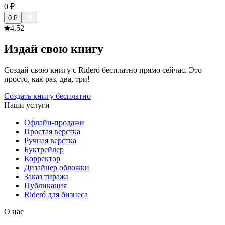
0
₽
0
₽
4.5
2
Издай свою книгу
Создай свою книгу с Rideró бесплатно прямо сейчас. Это
просто, как раз, два, три!
Создать книгу бесплатно
Наши услуги
Офлайн-продажи
Простая верстка
Ручная верстка
Буктрейлер
Корректор
Дизайнер обложки
Заказ тиража
Публикация
Rideró для бизнеса
О нас