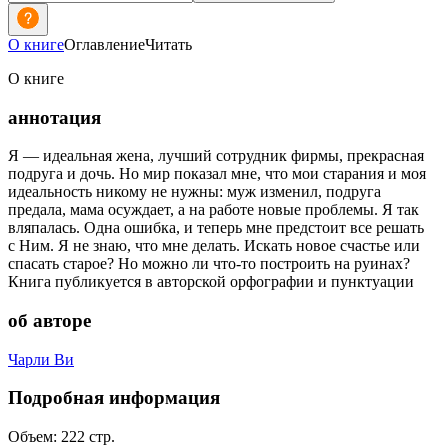
О книге
Оглавление
Читать
О книге
аннотация
Я — идеальная жена, лучший сотрудник фирмы, прекрасная
подруга и дочь. Но мир показал мне, что мои старания и моя
идеальность никому не нужны: муж изменил, подруга
предала, мама осуждает, а на работе новые проблемы. Я так
вляпалась. Одна ошибка, и теперь мне предстоит все решать
с Ним. Я не знаю, что мне делать. Искать новое счастье или
спасать старое? Но можно ли что-то построить на руинах?
Книга публикуется в авторской орфографии и пунктуации
об авторе
Чарли Ви
Подробная информация
Объем:
222
стр.