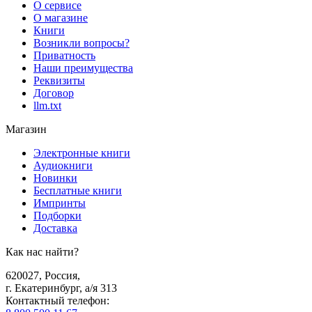
О сервисе
О магазине
Книги
Возникли вопросы?
Приватность
Наши преимущества
Реквизиты
Договор
llm.txt
Магазин
Электронные книги
Аудиокниги
Новинки
Бесплатные книги
Импринты
Подборки
Доставка
Как нас найти?
620027
,
Россия
,
г. Екатеринбург, а/я 313
Контактный телефон
: