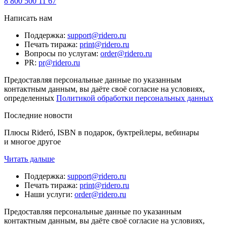
8 800 500 11 67
Написать нам
Поддержка
:
support@ridero.ru
Печать тиража
:
print@ridero.ru
Вопросы по услугам
:
order@ridero.ru
PR
:
pr@ridero.ru
Предоставляя персональные данные по указанным
контактным данным, вы даёте своё согласие на условиях,
определенных
Политикой обработки персональных данных
Последние новости
Плюсы Rideró, ISBN в подарок, буктрейлеры, вебинары
и многое другое
Читать дальше
Поддержка
:
support@ridero.ru
Печать тиража
:
print@ridero.ru
Наши услуги
:
order@ridero.ru
Предоставляя персональные данные по указанным
контактным данным, вы даёте своё согласие на условиях,