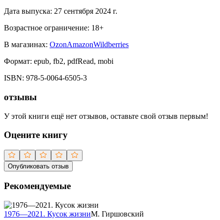
Дата выпуска:
27 сентября 2024 г.
Возрастное ограничение:
18
+
В магазинах:
Ozon
Amazon
Wildberries
Формат:
epub, fb2, pdfRead, mobi
ISBN:
978-5-0064-6505-3
отзывы
У этой книги ещё нет отзывов, оставьте свой отзыв первым!
Оцените книгу
Опубликовать отзыв
Рекомендуемые
1976—2021. Кусок жизни
М. Гиршовский