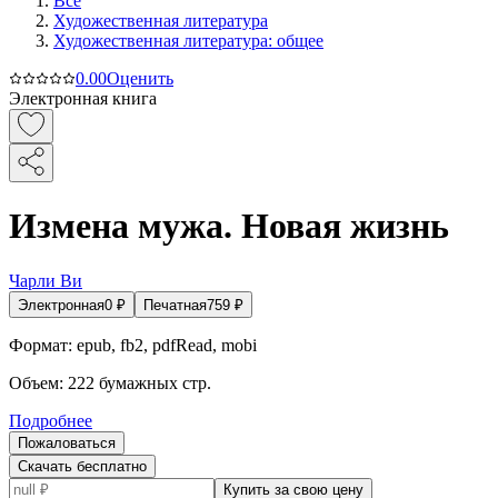
Все
Художественная литература
Художественная литература: общее
0.0
0
Оценить
Электронная книга
Измена мужа. Новая жизнь
Чарли Ви
Электронная
0
₽
Печатная
759
₽
Формат:
epub, fb2, pdfRead, mobi
Объем:
222
бумажных стр.
Подробнее
Пожаловаться
Скачать бесплатно
Купить за свою цену