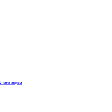
Книги людям