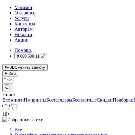
Магазин
О сервисе
Услуги
Конкурсы
Авторам
Новости
Акции
Помощь
8 800 500 11 67
RUB
Сменить валюту
Войти
Поиск
Все книги
Импринты
Бестселлеры
Бесплатные
Скидки
Подборки
18
+
Все