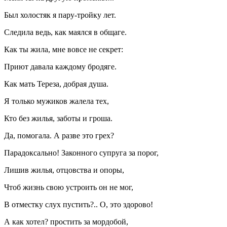
Был холостяк я пару-тройку лет.
Следила ведь, как маялся в общаге.
Как ты жила, мне вовсе не секрет:
Приют давала каждому бродяге.
Как мать Тереза, добрая душа.
Я только мужиков жалела тех,
Кто без жилья, заботы и гроша.
Да, помогала. А разве это грех?
Парадоксально! Законного супруга за порог,
Лишив жилья, отцовства и опоры,
Чтоб жизнь свою устроить он не мог,
В отместку слух пустить?.. О, это здорово!
А как хотел? простить за мордобой,