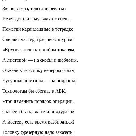
Звеня, стуча, телега перекатки
Везет детали в мульдах не спеша.
Пометки карандашные в тетрадке
Сверяет мастер, графиком шурша:
«Кругляк точить калибры токарям,
А листовой — на скобы и шаблоны,
Отжечь в термичку вечером отдам,
Чугунные притиры — на поддоны;
Технологам бы сбегать в АБК,
Чтоб изменить порядок операций,
Скорей сбыть, включили «дурака»,
А мастеру есть время разбираться?
Головку фрезерную надо заказать,