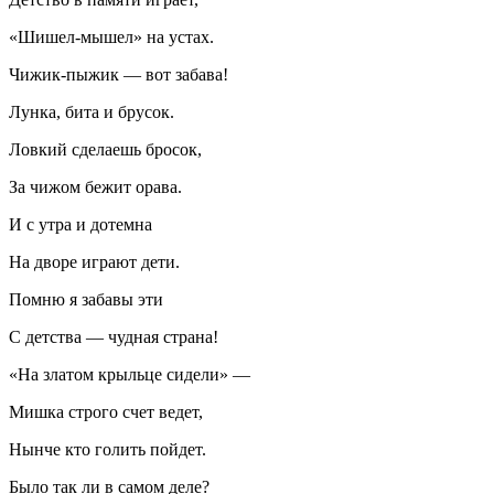
«Шишел-мышел» на устах.
Чижик-пыжик — вот забава!
Лунка, бита и брусок.
Ловкий сделаешь бросок,
За чижом бежит орава.
И с утра и дотемна
На дворе играют дети.
Помню я забавы эти
С детства — чудная страна!
«На златом крыльце сидели» —
Мишка строго счет ведет,
Нынче кто голить пойдет.
Было так ли в самом деле?