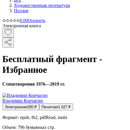
Все
Художественная литература
Поэзия
0.0
0
Оценить
Электронная книга
Бесплатный фрагмент -
Избранное
Стихотворения 1976—2019 гг.
Владимир Корчагин
Электронная
200
₽
Печатная
1 627
₽
Формат:
epub, fb2, pdfRead, mobi
Объем:
796
бумажных стр.