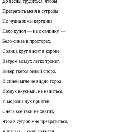
До весны трудиться, чтобы
Превратить меня в сугробы,
Но чудна зимы картинка.
Небо купол — не с овчинку, —
Бело-синее в просторах.
Солнца круг висит в короне,
Ветром воздух легко тронет,
Ковер ткется белый споро,
В синей мгле не видно город.
Воздух вкусный, не напиться,
И морозца дух приятен,
Снега все-таки не хватит,
Чтоб в сугроб мне превратиться,
Я шагаю — снег ложится.