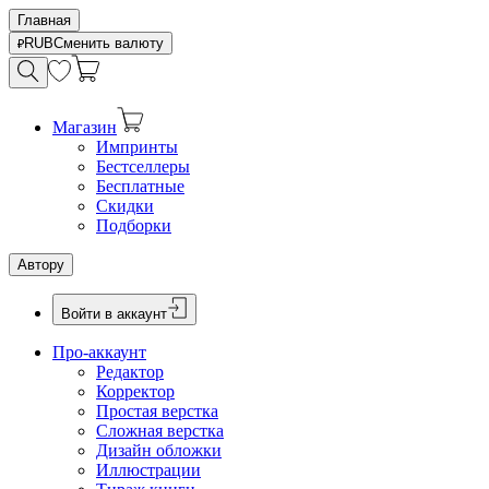
Главная
RUB
Сменить валюту
Магазин
Импринты
Бестселлеры
Бесплатные
Скидки
Подборки
Автору
Войти в аккаунт
Про-аккаунт
Редактор
Корректор
Простая верстка
Сложная верстка
Дизайн обложки
Иллюстрации