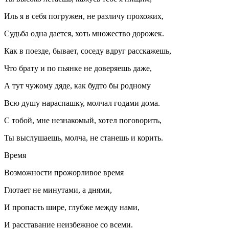
Иль я в себя погружен, не различу прохожих,
Судьба одна дается, хоть множество дорожек.
Как в поезде, бывает, соседу вдруг расскажешь,
Что брату и по пьянке не доверяешь даже,
А тут чужому дяде, как будто бы родному
Всю душу нараспашку, молчал годами дома.
С тобой, мне незнакомый, хотел поговорить,
Ты выслушаешь, молча, не станешь и корить.
Время
Возможности прожорливое время
Глотает не минутами, а днями,
И пропасть шире, глубже между нами,
И расставание неизбежное со всеми.