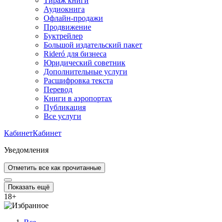
Тираж книги
Аудиокнига
Офлайн-продажи
Продвижение
Буктрейлер
Большой издательский пакет
Rideró для бизнеса
Юридический советник
Дополнительные услуги
Расшифровка текста
Перевод
Книги в аэропортах
Публикация
Все услуги
Кабинет
Кабинет
Уведомления
Отметить все как прочитанные
Показать ещё
18
+