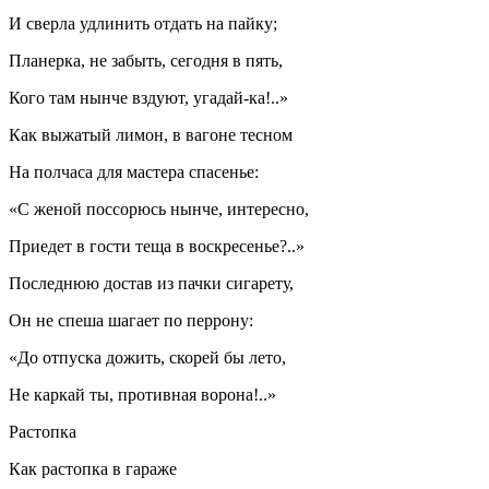
И сверла удлинить отдать на пайку;
Планерка, не забыть, сегодня в пять,
Кого там нынче вздуют, угадай-ка!..»
Как выжатый лимон, в вагоне тесном
На полчаса для мастера спасенье:
«С женой поссорюсь нынче, интересно,
Приедет в гости теща в воскресенье?..»
Последнюю достав из пачки
сигар
ету,
Он не спеша шагает по перрону:
«До отпуска дожить, скорей бы лето,
Не каркай ты, противная ворона!..»
Растопка
Как растопка в гараже