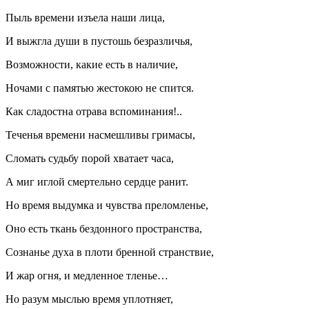
Пыль времени изъела наши лица,
И выжгла души в пустошь безразличья,
Возможности, какие есть в наличие,
Ночами с памятью жестокою не спится.
Как сладостна отрава вспоминания!..
Теченья времени насмешливы гримасы,
Сломать судьбу порой хватает часа,
А миг иглой смертельно сердце ранит.
Но время выдумка и чувства преломленье,
Оно есть ткань бездонного пространства,
Сознанье духа в плоти бренной странствие,
И жар огня, и медленное тленье…
Но разум мыслью время уплотняет,