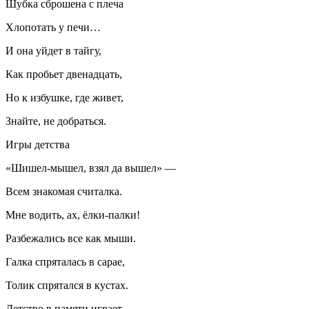
Шубка сброшена с плеча
Хлопотать у печи…
И она уйдет в тайгу,
Как пробьет двенадцать,
Но к избушке, где живет,
Знайте, не добраться.
Игры детства
«Шишел-мышел, взял да вышел» —
Всем знакомая считалка.
Мне водить, ах, ёлки-палки!
Разбежались все как мыши.
Галка спряталась в сарае,
Толик спрятался в кустах.
Детство в памяти играет,