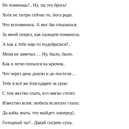
Не помнишь?.. Ну, ты это брось!
Хоть не хитри сейчас-то, бога ради.
Что вспоминать. А мог бы отказаться.
За мной пошел, как пальцем поманила.
А как к тебе еще-то подобраться?..
Меня не замечал…. Ну, было, было.
Как я легко попался на крючок,
Что через день дошло и до постели…
Тебе я всё же благодарен за урок:
С тем жестко спать, кто мягко стелет.
Известно всем: любить вслепую глупо.
Да кабы знать, что выйдет, наперед!..
Голодный ты?.. Давай согрею супа,