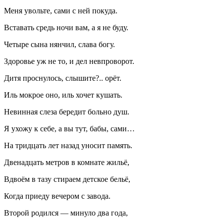
Меня увольте, сами с ней покуда.
Вставать средь ночи вам, а я не буду.
Четыре сына нянчил, слава богу.
Здоровье уж не то, и дел невпроворот.
Дитя проснулось, слышите?.. орёт.
Иль мокрое оно, иль хочет кушать.
Невинная слеза бередит больно душ.
Я ухожу к себе, а вы тут, бабы, сами…
На тридцать лет назад уносит память.
Двенадцать метров в комнате жильё,
Вдвоём в тазу стираем детское бельё,
Когда приеду вечером с завода.
Второй родился — минуло два года,