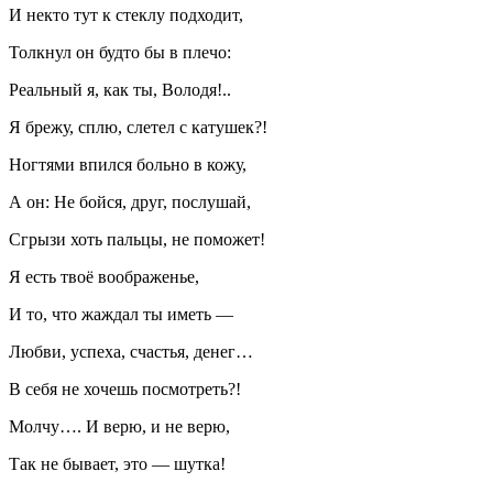
И некто тут к стеклу подходит,
Толкнул он будто бы в плечо:
Реальный я, как ты, Володя!..
Я брежу, сплю, слетел с катушек?!
Ногтями впился больно в кожу,
А он: Не бойся, друг, послушай,
Сгрызи хоть пальцы, не поможет!
Я есть твоё воображенье,
И то, что жаждал ты иметь —
Любви, успеха, счастья, денег…
В себя не хочешь посмотреть?!
Молчу…. И верю, и не верю,
Так не бывает, это — шутка!