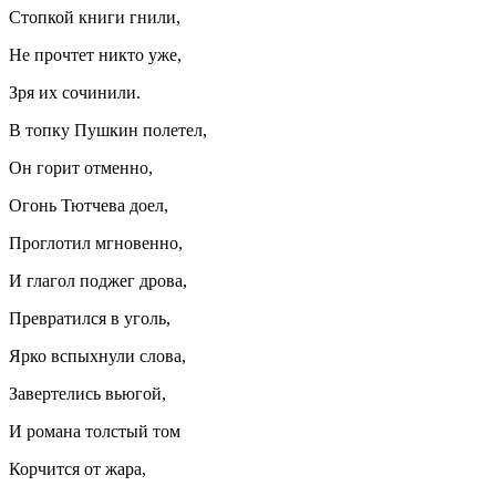
Стопкой книги гнили,
Не прочтет никто уже,
Зря их сочинили.
В топку Пушкин полетел,
Он горит отменно,
Огонь Тютчева доел,
Проглотил мгновенно,
И глагол поджег дрова,
Превратился в уголь,
Ярко вспыхнули слова,
Завертелись вьюгой,
И романа толстый том
Корчится от жара,