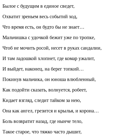
Былое с будущим в единое сведет,
Охватит зреньем весь событий ход,
Что время есть, он будто бы не знает…
Мальчишка с удочкой бежит уже по тропке,
Чтоб не мочить росой, несет в руках сандалии,
И там ладошкой хлопнет, где комар ужалит,
И выйдет, наконец, на берег топкий…
Покинув мальчика, он юноша влюбленный,
Как подойти сказать, волнуется, робеет,
Кидает взгляд, следит тайком за нею,
Она как ангел, грезится и крылья, и корона…
Боль возвратит назад, где нынче тело,
Такое старое, что тяжко часто дышит,