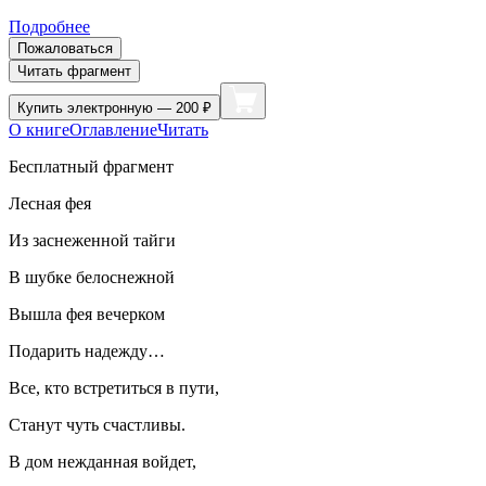
Подробнее
Пожаловаться
Читать фрагмент
Купить
электронную — 200 ₽
О книге
Оглавление
Читать
Бесплатный фрагмент
Лесная фея
Из заснеженной тайги
В шубке белоснежной
Вышла фея вечерком
Подарить надежду…
Все, кто встретиться в пути,
Станут чуть счастливы.
В дом нежданная войдет,