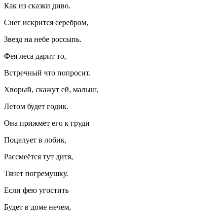
Как из сказки диво.
Снег искрится серебром,
Звезд на небе россыпь.
Фея леса дарит то,
Встречный что попросит.
Хворый, скажут ей, малыш,
Летом будет годик.
Она прижмет его к груди
Поцелует в лобик,
Рассмеётся тут дитя,
Тянет погремушку.
Если фею угостить
Будет в доме нечем,