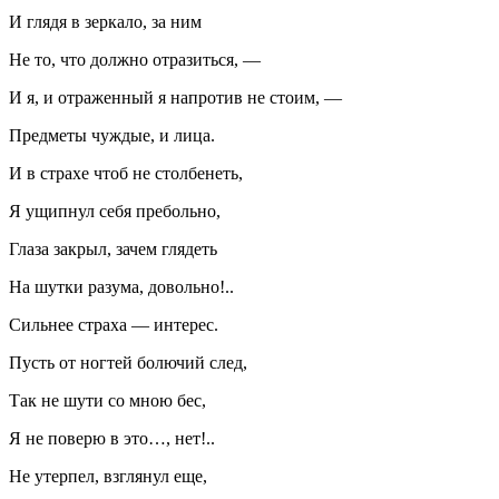
И глядя в зеркало, за ним
Не то, что должно отразиться, —
И я, и отраженный я напротив не стоим, —
Предметы чуждые, и лица.
И в страхе чтоб не столбенеть,
Я ущипнул себя пребольно,
Глаза закрыл, зачем глядеть
На шутки разума, довольно!..
Сильнее страха — интерес.
Пусть от ногтей болючий след,
Так не шути со мною бес,
Я не поверю в это…, нет!..
Не утерпел, взглянул еще,