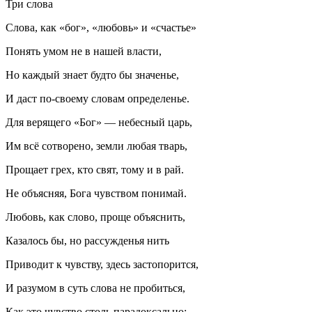
Три слова
Слова, как «бог», «любовь» и «счастье»
Понять умом не в нашей власти,
Но каждый знает будто бы значенье,
И даст по-своему словам определенье.
Для верящего «Бог» — небесный царь,
Им всё сотворено, земли любая тварь,
Прощает грех, кто свят, тому и в рай.
Не объясняя, Бога чувством понимай.
Любовь, как слово, проще объяснить,
Казалось бы, но рассужденья нить
Приводит к чувству, здесь застопорится,
И разумом в суть слова не пробиться,
Как это чувство столь парадоксально: