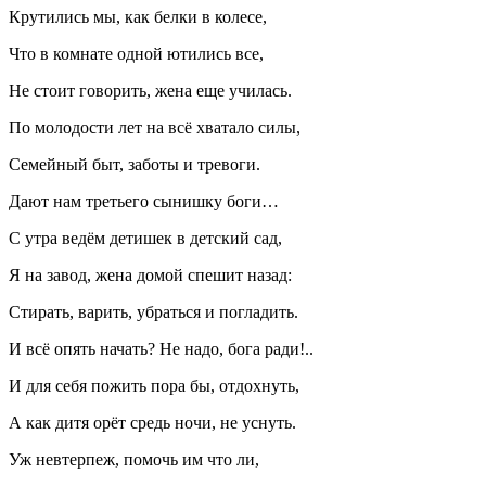
Крутились мы, как белки в
колес
е,
Что в комнате одной ютились все,
Не стоит говорить, жена еще училась.
По молодости лет на всё хватало силы,
Семейный быт, заботы и тревоги.
Дают нам третьего сынишку боги…
С утра ведём детишек в детский сад,
Я на завод, жена домой спешит назад:
Стирать, варить, убраться и погладить.
И всё опять начать? Не надо, бога ради!..
И для себя пожить пора бы, отдохнуть,
А как дитя орёт средь ночи, не уснуть.
Уж невтерпеж, помочь им что ли,