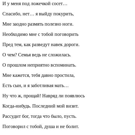
И у меня под ложечкой сосет…
Спасибо, нет… я выйду по
курит
ь,
Мне заодно размять полезно ноги.
Необходимо мне с тобой поговорить
Пред тем, как разведут навек дороги.
О чем? Семья ведь не сложилась.
О прошлом неприятно вспоминать.
Мне кажется, тебя давно простила,
Есть сын, и я заботливая мать…
Ну что ж, прощай! Навряд ли появлюсь
Когда-нибудь. Последний мой визит.
Рассудит бог, тогда что было, пусть.
Поговорил с тобой, душа и не болит.