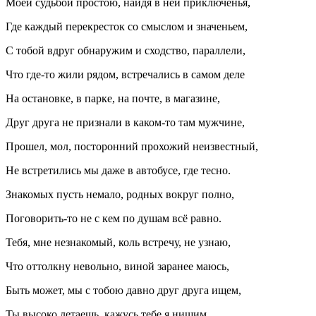
Моей судьбой простою, найдя в ней приключенья,
Где каждый перекресток со смыслом и значеньем,
С тобой вдруг обнаружим и сходство, параллели,
Что где-то жили рядом, встречались в самом деле
На остановке, в парке, на почте, в магазине,
Друг друга не признали в каком-то там мужчине,
Прошел, мол, посторонний прохожий неизвестный,
Не встретились мы даже в автобусе, где тесно.
Знакомых пусть немало, родных вокруг полно,
Поговорить-то не с кем по душам всё равно.
Тебя, мне незнакомый, коль встречу, не узнаю,
Что оттолкну невольно, виной заранее маюсь,
Быть может, мы с тобою давно друг друга ищем,
Ты высоко летаешь, кажусь тебе я нищим,