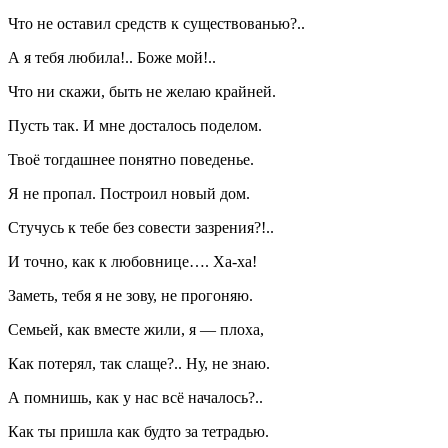
Что не оставил средств к существованью?..
А я тебя любила!.. Боже мой!..
Что ни скажи, быть не желаю крайней.
Пусть так. И мне досталось поделом.
Твоё тогдашнее понятно поведенье.
Я не пропал. Построил новый дом.
Стучусь к тебе без совести зазрения?!..
И точно, как к любовнице…. Ха-ха!
Заметь, тебя я не зову, не прогоняю.
Семьей, как вместе жили, я — плоха,
Как потерял, так слаще?.. Ну, не знаю.
А помнишь, как у нас всё началось?..
Как ты пришла как будто за тетрадью.