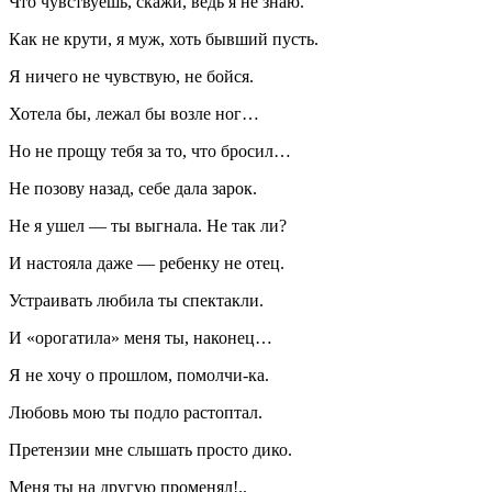
Что чувствуешь, скажи, ведь я не знаю.
Как не крути, я муж, хоть бывший пусть.
Я ничего не чувствую, не бойся.
Хотела бы, лежал бы возле ног…
Но не прощу тебя за то, что бросил…
Не позову назад, себе дала зарок.
Не я ушел — ты выгнала. Не так ли?
И настояла даже — ребенку не отец.
Устраивать любила ты спектакли.
И «орогатила» меня ты, наконец…
Я не хочу о прошлом, помолчи-ка.
Любовь мою ты подло растоптал.
Претензии мне слышать просто дико.
Меня ты на другую променял!..