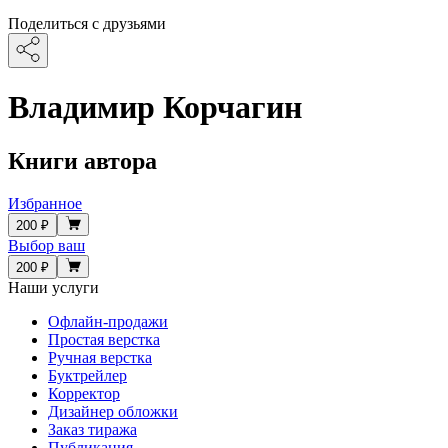
Поделиться с друзьями
Владимир Корчагин
Книги автора
Избранное
200 ₽
Выбор ваш
200 ₽
Наши услуги
Офлайн-продажи
Простая верстка
Ручная верстка
Буктрейлер
Корректор
Дизайнер обложки
Заказ тиража
Публикация