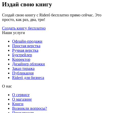
Издай свою книгу
Создай свою книгу с Rideró бесплатно прямо сейчас. Это
просто, как раз, два, три!
Создать книгу бесплатно
Наши услуги
Офлайн-продажи
Простая верстка
Ручная верстка
Буктрейлер
Корректор
Дизайнер обложки
Заказ тиража
Публикация
Rideró для бизнеса
О нас
О сервисе
О магазине
Книги
Возникли вопросы?
Приватность