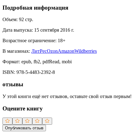
Подробная информация
Объем:
92
стр.
Дата выпуска:
15 сентября 2016 г.
Возрастное ограничение:
18
+
В магазинах:
ЛитРес
Ozon
Amazon
Wildberries
Формат:
epub, fb2, pdfRead, mobi
ISBN:
978-5-4483-2392-8
отзывы
У этой книги ещё нет отзывов, оставьте свой отзыв первым!
Оцените книгу
Опубликовать отзыв