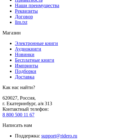
Наши преимущества
Реквизиты
Договор
llm.txt
Магазин
Электронные книги
Аудиокниги
Новинки
Бесплатные книги
Импринты
Подборки
Доставка
Как нас найти?
620027
,
Россия
,
г. Екатеринбург, а/я 313
Контактный телефон
:
8 800 500 11 67
Написать нам
Поддержка
:
support@ridero.ru