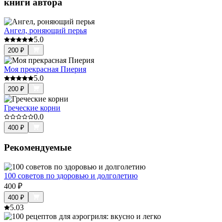
книги автора
Ангел, роняющий перья
5.0
200
₽
Моя прекрасная Пиерия
5.0
200
₽
Греческие корни
0.0
400
₽
Рекомендуемые
100 советов по здоровью и долголетию
400
₽
400
₽
5.0
3