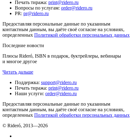
Печать тиража
:
print@ridero.ru
Вопросы по услугам
:
order@ridero.ru
PR
:
pr@ridero.ru
Предоставляя персональные данные по указанным
контактным данным, вы даёте своё согласие на условиях,
определенных
Политикой обработки персональных данных
Последние новости
Плюсы Rideró, ISBN в подарок, буктрейлеры, вебинары
и многое другое
Читать дальше
Поддержка
:
support@ridero.ru
Печать тиража
:
print@ridero.ru
Наши услуги
:
order@ridero.ru
Предоставляя персональные данные по указанным
контактным данным, вы даёте своё согласие на условиях,
определенных
Политикой обработки персональных данных
© Rideró, 2013—
2026